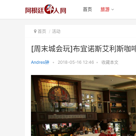
首页
旅游
首页
活动
[周末城会玩]布宜诺斯艾利斯咖
Andres钟
•
2018-05-16 12:46
•
收藏本文
[周末城会玩]布宜诺斯艾利斯咖啡
节——咖啡爱好者们的