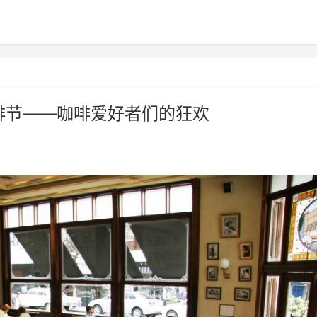
啡节——咖啡爱好者们的狂欢