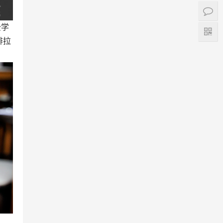
费学
啡拉