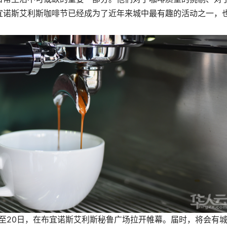
宜诺斯艾利斯咖啡节已经成为了近年来城中最有趣的活动之一，
日至20日，在布宜诺斯艾利斯秘鲁广场拉开帷幕。届时，将会有