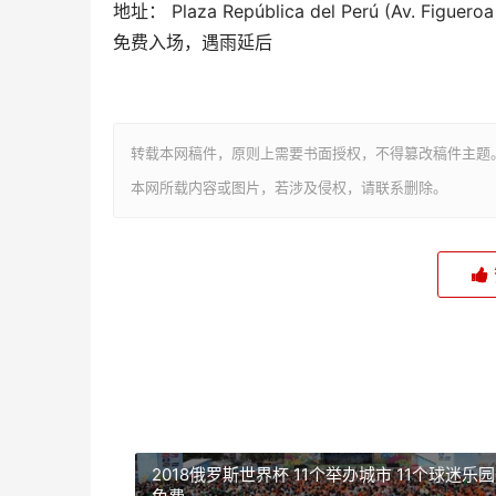
地址： Plaza República del Perú (Av. Figueroa 
免费入场，遇雨延后
转载本网稿件，原则上需要书面授权，不得篡改稿件主题
本网所载内容或图片，若涉及侵权，请联系删除。
2018俄罗斯世界杯 11个举办城市 11个球迷乐园