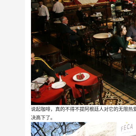
说起咖啡，真的不得不提阿根廷人对它的无限热
决高下了。