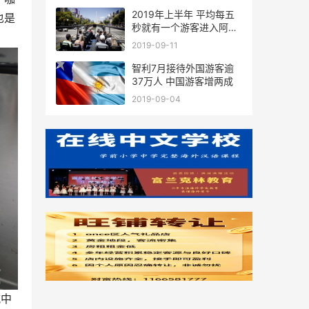
2019年上半年 平均每五
也是
秒就有一个游客进入阿根
廷
2019-09-11
智利7月接待外国游客逾
37万人 中国游客增两成
2019-09-04
城中