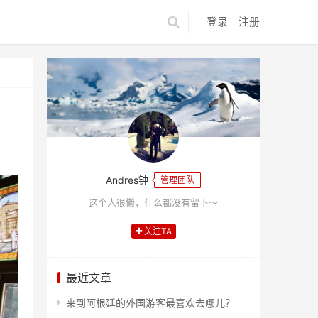
登录
注册
Andres钟
管理团队
这个人很懒，什么都没有留下～
关注TA
最近文章
来到阿根廷的外国游客最喜欢去哪儿？