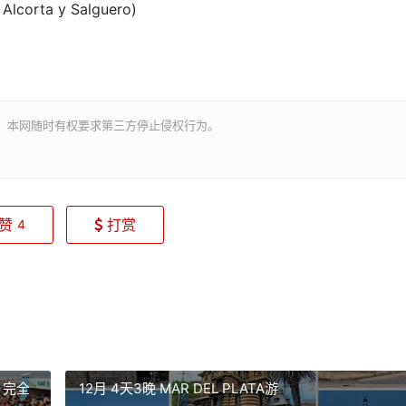
Alcorta y Salguero)
。本网随时有权要求第三方停止侵权行为。
赞
打赏
4
 完全
12月 4天3晚 MAR DEL PLATA游