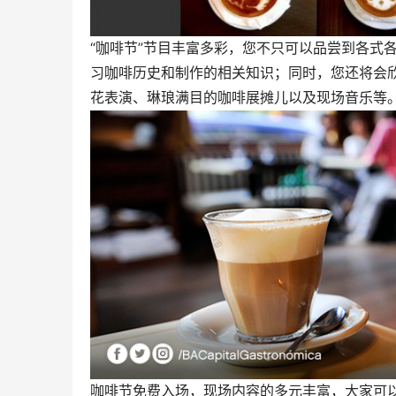
“咖啡节”节目丰富多彩，您不只可以品尝到各式
习咖啡历史和制作的相关知识；同时，您还将会
花表演、琳琅满目的咖啡展摊儿以及现场音乐等
咖啡节免费入场，现场内容的多元丰富，大家可