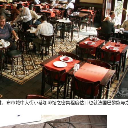
爱，布市城中大街小巷咖啡馆之密集程度估计也就法国巴黎能与