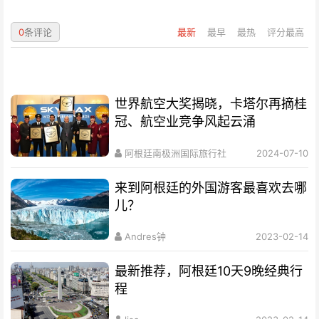
0
条评论
最新
最早
最热
评分最高
世界航空大奖揭晓，卡塔尔再摘桂
冠、航空业竞争风起云涌
阿根廷南极洲国际旅行社
2024-07-10
来到阿根廷的外国游客最喜欢去哪
儿？
Andres钟
2023-02-14
最新推荐，阿根廷10天9晚经典行
程