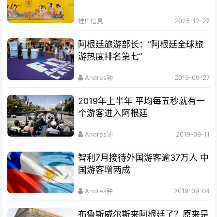
推广信息
2025-12-27
阿根廷旅游部长：“阿根廷全球旅
游热度排名第七”
Andres钟
2019-09-27
2019年上半年 平均每五秒就有一
个游客进入阿根廷
Andres钟
2019-09-11
智利7月接待外国游客逾37万人 中
国游客增两成
Andres钟
2019-09-04
布鲁斯威尔斯来阿根廷了？原来是