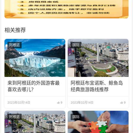
相关推荐
阿根廷
国际
来到阿根廷的外国游客最
阿根廷布宜诺斯、鲸鱼岛
喜欢去哪儿？
经典旅游路线推荐
2023年02月14日
9
2023年02月14日
9
阿根廷
国际