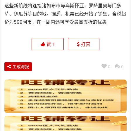
这些新航线将连接诸如布市与乌斯怀亚，罗萨里奥与门多
萨、伊瓜苏等目的地。据悉，机票已经开始了销售，含税起
价为599阿币，在一周内还可享受最高五折的优惠
赞
打赏
1
生成海报
0
0