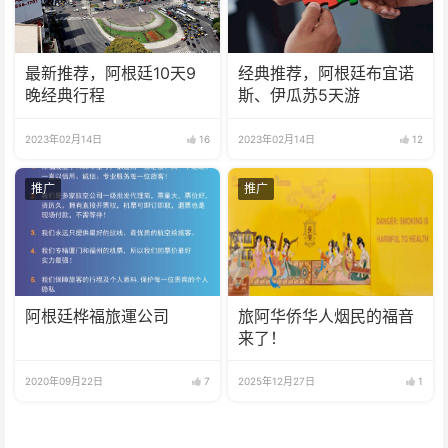
最新推荐，阿根廷10天9
经典推荐，阿根廷布宜诺
晚经典行程
斯、伊瓜苏5天游
2023年02月14日
16
2023年02月14日
12
推广
推广
阿根廷桦福旅運公司
旅阿华侨华人烟民的福音
来了！
2020年09月22日
7
2025年12月27日
1