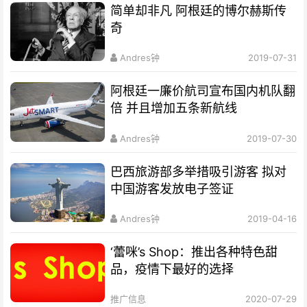
简单却非凡 阿根廷的博尔赫斯传
奇
Andres钟
2019-07-31
阿根廷一廉价航司宣布国内机队翻
倍 并且增加五条新航线
Andres钟
2019-07-30
巴西旅游部多举措吸引游客 拟对
中国游客发放电子签证
Andres钟
2019-04-16
‘蕾咪’s Shop：推出各种特色甜
品，疫情下最好的选择
推广信息
2020-07-29