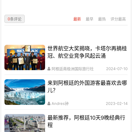
0
条评论
最新
最早
最热
评分最高
世界航空大奖揭晓，卡塔尔再摘桂
冠、航空业竞争风起云涌
阿根廷南极洲国际旅行社
2024-07-10
来到阿根廷的外国游客最喜欢去哪
儿？
Andres钟
2023-02-14
最新推荐，阿根廷10天9晚经典行
程