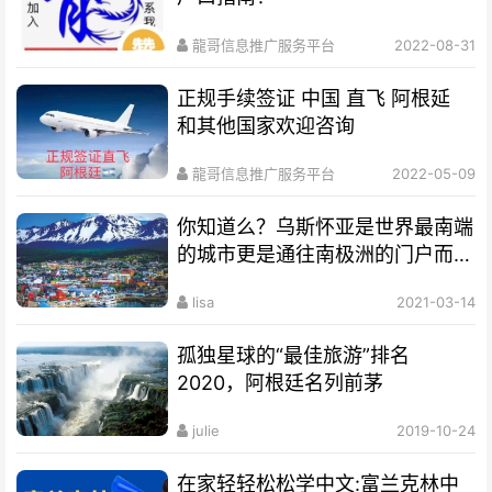
龍哥信息推广服务平台
2022-08-31
正规手续签证 中国 直飞 阿根延
和其他国家欢迎咨询
龍哥信息推广服务平台
2022-05-09
你知道么？乌斯怀亚是世界最南端
的城市更是通往南极洲的门户而驰
名世界
lisa
2021-03-14
孤独星球的“最佳旅游”排名
2020，阿根廷名列前茅
julie
2019-10-24
在家轻轻松松学中文:富兰克林中