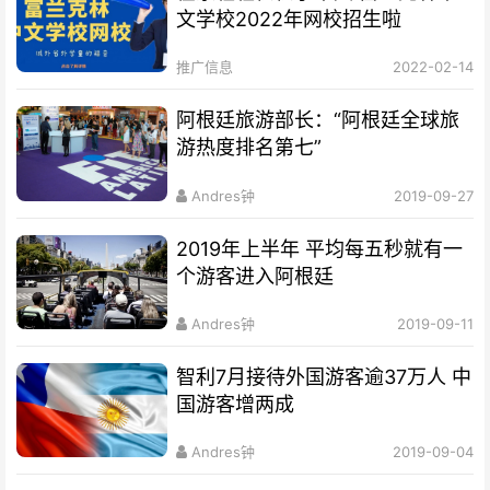
文学校2022年网校招生啦
推广信息
2022-02-14
阿根廷旅游部长：“阿根廷全球旅
游热度排名第七”
Andres钟
2019-09-27
2019年上半年 平均每五秒就有一
个游客进入阿根廷
Andres钟
2019-09-11
智利7月接待外国游客逾37万人 中
国游客增两成
Andres钟
2019-09-04