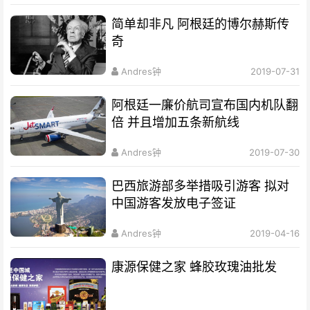
简单却非凡 阿根廷的博尔赫斯传
奇
Andres钟
2019-07-31
阿根廷一廉价航司宣布国内机队翻
倍 并且增加五条新航线
Andres钟
2019-07-30
巴西旅游部多举措吸引游客 拟对
中国游客发放电子签证
Andres钟
2019-04-16
康源保健之家 蜂胶玫瑰油批发