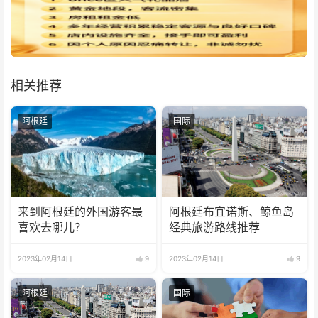
相关推荐
阿根廷
国际
来到阿根廷的外国游客最
阿根廷布宜诺斯、鲸鱼岛
喜欢去哪儿？
经典旅游路线推荐
2023年02月14日
9
2023年02月14日
9
阿根廷
国际