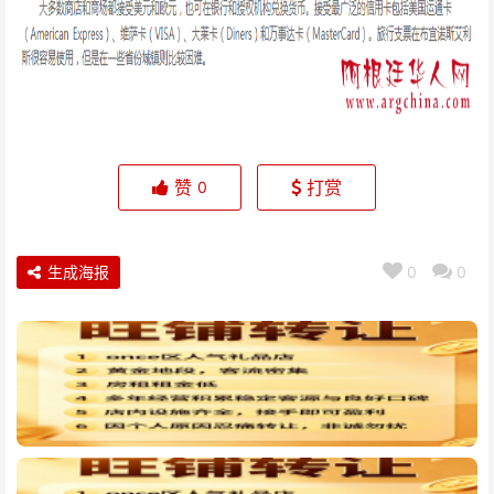
赞
打赏
0
生成海报
0
0