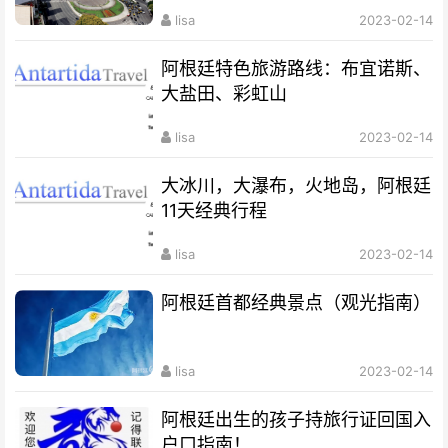
lisa
2023-02-14
阿根廷特色旅游路线：布宜诺斯、
大盐田、彩虹山
lisa
2023-02-14
大冰川，大瀑布，火地岛，阿根廷
11天经典行程
lisa
2023-02-14
阿根廷首都经典景点（观光指南）
lisa
2023-02-14
阿根廷出生的孩子持旅行证回国入
户口指南！