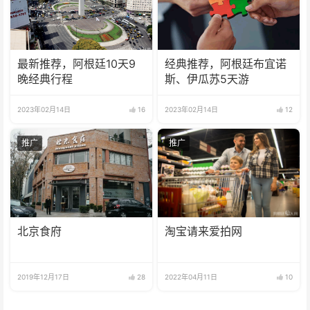
最新推荐，阿根廷10天9
经典推荐，阿根廷布宜诺
晚经典行程
斯、伊瓜苏5天游
2023年02月14日
16
2023年02月14日
12
推广
推广
北京食府
淘宝请来爱拍网
2019年12月17日
28
2022年04月11日
10