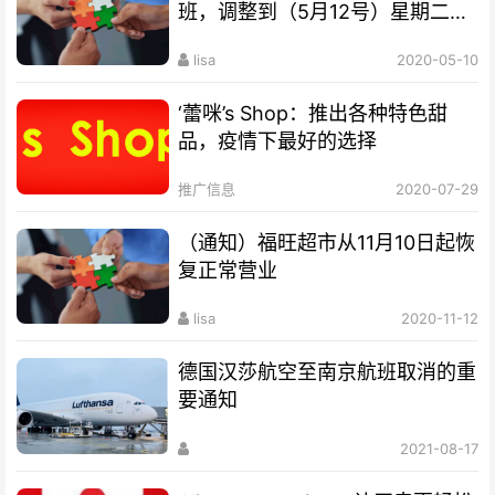
班，调整到（5月12号）星期二公
休，请新老客户互相转告
lisa
2020-05-10
‘蕾咪’s Shop：推出各种特色甜
品，疫情下最好的选择
推广信息
2020-07-29
（通知）福旺超市从11月10日起恢
复正常营业
lisa
2020-11-12
德国汉莎航空至南京航班取消的重
要通知
2021-08-17