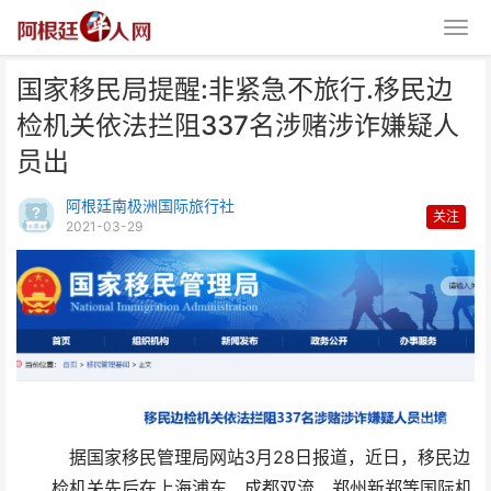
国家移民局提醒:非紧急不旅行.移民边
检机关依法拦阻337名涉赌涉诈嫌疑人
员出
阿根廷南极洲国际旅行社
关注
2021-03-29
国家移民局提醒:非紧急不旅行.移
民边检机关依法拦阻
3
28
据国家移民管理局网站
月
日报道，近日，移民边
检机关先后在上海浦东、成都双流、郑州新郑等国际机