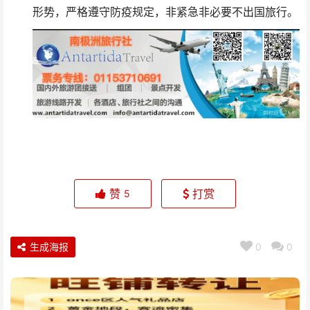
形势，严格遵守防疫规定，非紧急非必要不出国旅行。
赞
打赏
5
生成海报
0
0