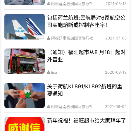
阿根廷南极洲国际旅行社
2021-05-13
包括荷兰航班:民航局对6家航空公
司实施熔断或控制客座率！
阿根廷南极洲国际旅行社
2021-07-03
（通知）福旺超市从8 月18日起对
外营业
lisa
2020-08-19
关于荷航KL891/KL892航班的重
要通知
阿根廷南极洲国际旅行社
2021-06-04
新年祝福！福旺超市给大家拜年了