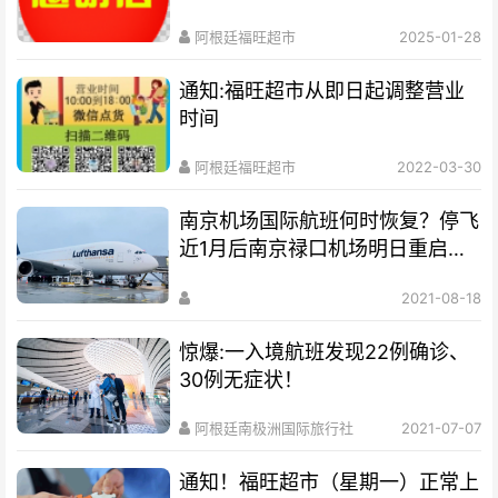
阿根廷福旺超市
2025-01-28
通知:福旺超市从即日起调整营业
时间
阿根廷福旺超市
2022-03-30
南京机场国际航班何时恢复？停飞
近1月后南京禄口机场明日重启国
内航班！
2021-08-18
惊爆:一入境航班发现22例确诊、
30例无症状！
阿根廷南极洲国际旅行社
2021-07-07
通知！福旺超市（星期一）正常上