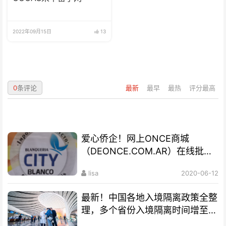
2022年09月15日
13
0
条评论
最新
最早
最热
评分最高
爱心侨企！网上ONCE商城
（DEONCE.COM.AR）在线批发
网站
lisa
2020-06-12
最新！中国各地入境隔离政策全整
理，多个省份入境隔离时间增至
28天！