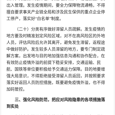
出入管理。发生疫情期间，要全力保障物流通畅，不得
擅自要求事关产业链全局和涉及民生保供的重点企业停
工停产，落实好“白名单”制度。
（二十）分类有序做好滞留人员疏解。发生疫情的
地方要及时精准划定风险区域，对不在高风险区的外地
人员，评估风险后允许其离开，避免发生滞留，返程途
中做好防护。发生较多人员滞留的地方，要专门制定疏
解方案，出发地与目的地加强信息沟通和协作配合，在
有效防止疫情外溢的前提下稳妥安排，交通运输、民
航、国铁等单位要积极给予交通运力保障。目的地要增
强大局意识，不得拒绝接受滞留人员返回，并按照要求
落实好返回人员防控措施，既要避免疫情外溢，也不得
加码管控。
三、强化风险防范，把应对风险隐患的各项措施落
到实处