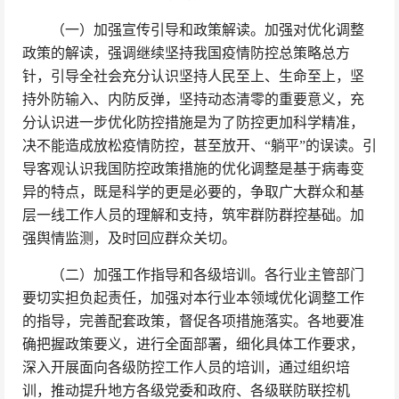
（一）加强宣传引导和政策解读。加强对优化调整
政策的解读，强调继续坚持我国疫情防控总策略总方
针，引导全社会充分认识坚持人民至上、生命至上，坚
持外防输入、内防反弹，坚持动态清零的重要意义，充
分认识进一步优化防控措施是为了防控更加科学精准，
决不能造成放松疫情防控，甚至放开、“躺平”的误读。引
导客观认识我国防控政策措施的优化调整是基于病毒变
异的特点，既是科学的更是必要的，争取广大群众和基
层一线工作人员的理解和支持，筑牢群防群控基础。加
强舆情监测，及时回应群众关切。
（二）加强工作指导和各级培训。各行业主管部门
要切实担负起责任，加强对本行业本领域优化调整工作
的指导，完善配套政策，督促各项措施落实。各地要准
确把握政策要义，进行全面部署，细化具体工作要求，
深入开展面向各级防控工作人员的培训，通过组织培
训，推动提升地方各级党委和政府、各级联防联控机