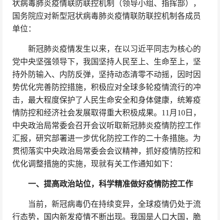
状病毒肺炎疫情联防联控机制（领导小组、指挥部），
国务院应对新型冠状病毒肺炎疫情联防联控机制各成员
单位：
新冠肺炎疫情发生以来，在以习近平同志为核心的
党中央坚强领导下，我国坚持人民至上、生命至上，坚
持外防输入、内防反弹，坚持动态清零不动摇，因时因
势优化完善防控措施，积极应对全球多轮疫情流行的冲
击，最大程度保护了人民生命安全和身体健康，统筹疫
情防控和经济社会发展取得重大积极成果。11月10日，
中央政治局常委会召开会议听取新冠肺炎疫情防控工作
汇报，研究部署进一步优化防控工作的二十条措施。为
贯彻落实中央政治局常委会会议精神，抓好疫情防控和
优化调整措施的实施，现就有关工作通知如下：
一、提高政治站位，科学精准做好疫情防控工作
当前，新冠病毒仍在持续变异，全球疫情仍处于流
行态势，国内新发疫情不断出现。我国是人口大国，脆