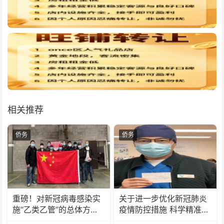
相关推荐
侨务
侨务
重磅！对新冠病毒感染实
关于进一步优化新冠肺炎
施“乙类乙管”的总体方案
疫情防控措施 科学精准做
公布
好防控工作的通知