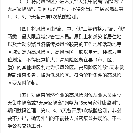
（三）将高风险区外溢人员“7天集中隔离”调整为“7
天居家隔离”，期间赋码管理、不得外出。在居家隔离第
1、3、5、7天各开展1次核酸检测。
（四）将风险区由“高、中、低”三类调整为“高、低”
两类，最大限度减少管控人员。原则上将感染者居住地
以及活动频繁且疫情传播风险较高的工作地和活动地等
区域划定为高风险区，高风险区一般以单元、楼栋为单
位划定，不得随意扩大；高风险区所在县（市、区、
旗）的其他地区划定为低风险区。高风险区连续5天未发
现新增感染者，降为低风险区。符合解封条件的高风险
区要及时解封。
（五）对结束闭环作业的高风险岗位从业人员由“7
天集中隔离或7天居家隔离”调整为“5天居家健康监测”，
期间赋码管理，第1、3、5天各开展1次核酸检测，非必
要不外出，确需外出的不前往人员密集公共场所、不乘
坐公共交通工具。