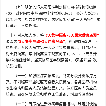
（九）明确入境人员阳性判定标准为核酸检测Ct值
<35，对解除集中隔离时核酸检测Ct值35—40的人员进行
风险评估，如为既往感染，居家隔离期间“三天两检”、赋
码管理、不得外出。
（十）对入境人员，将
“7天集中隔离+3天居家健康监测”
调整为
“5天集中隔离+3天居家隔离”
，期间赋码管理、不
得外出。入境人员在第一入境点完成隔离后，目的地不
得重复隔离。集中隔离医学观察的第1、2、3、5天各开
展1次核酸检测，居家隔离医学观察第1、3天各开展1次
核酸检测。
（十一）加强医疗资源建设。制定分级分类诊疗方
案、不同临床严重程度感染者入院标准、各类医疗机构
发生疫情和医务人员感染处置方案，做好医务人员全员
培训。做好住院床位和重症床位准备，增加救治资源。
（十二）有序推进新冠病毒疫苗接种。制定加快推