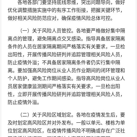
各地各部门要坚持底线思维，突出问题导向，做好
优化调整措施实施中的有序工作衔接，把握关键环节，
做好相关风险防范应对，确保疫情风险总体可控。
（一）关于风险人员管控。各地要严格做好集中隔
离点的管理，避免隔离点交叉感染。指导具备居家隔离
条件的人员在居家隔离期间严格落实有关要求，一旦检
出阳性，开展传播风险研判并追踪管理相关风险人员，
防止疫情外溢；不具备居家隔离条件者仍实行集中隔
离。要加强高风险岗位从业人员作业期间的闭环管理和
个人防护，避免工作期间感染。指导高风险岗位从业人
员居家健康监测期间严格落实有关要求，一旦检出阳
性，立即开展传播风险研判并追踪管理相关风险人员，
防止疫情外溢。
（二）关于风险区域划定。各地在疫情发生后，要
及时划定高风险区并对外发布。一般以单元、楼栋为单
位划定高风险区，在疫情传播风险不明确或存在广泛社