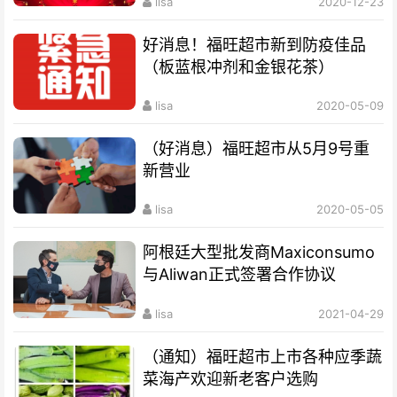
lisa
2020-12-23
好消息！福旺超市新到防疫佳品
（板蓝根冲剂和金银花茶）
lisa
2020-05-09
（好消息）福旺超市从5月9号重
新营业
lisa
2020-05-05
阿根廷大型批发商Maxiconsumo
与Aliwan正式签署合作协议
lisa
2021-04-29
（通知）福旺超市上市各种应季蔬
菜海产欢迎新老客户选购