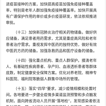
进疫苗接种的方案，加快提高疫苗加强免疫接种覆盖
率，特别是老年人群加强免疫接种覆盖率。加快开展具
有广谱保护作用的单价或多价疫苗研发，依法依规推进
审批。
（十三）加快新冠肺炎治疗相关药物储备。做好供
应储备，满足患者用药需求，尤其是重症高风险和老年
患者治疗需求。重视发挥中医药的独特优势，做好有效
中医药方药的储备。加强急救药品和医疗设备的储备。
（十四）强化重点机构、重点人群保护。摸清老年
人、有基础性疾病患者、孕产妇、血液透析患者等群体
底数，制定健康安全保障方案。优化对养老院、精神专
科医院、福利院等脆弱人群集中场所的管理。
（十五）落实“四早”要求，减少疫情规模和处置时
间。各地要进一步健全疫情多渠道监测预警和多点触发
机制，面向跨省流动人员开展“落地检”，发现感染者依法