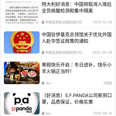
特大利好消息：中国将取消入境后
全员核酸检测和集中隔离
阿根廷南极洲国际旅行社
2022-12-26
中国驻伊基克总领馆关于优化外国
人赴华签证政策的通知
阿根廷南极洲国际旅行社
2022-06-28
寒假快乐开启｜冬日进补，快乐小
羊火锅正当时！
lisa
2周前
（好消息）S.F.PANDA公司新到口
罩，品质保证，价格实惠
lisa
2020-06-12