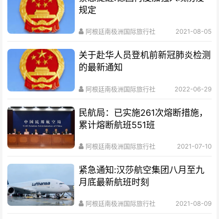
规定
阿根廷南极洲国际旅行社
2021-08-05
关于赴华人员登机前新冠肺炎检测
的最新通知
阿根廷南极洲国际旅行社
2022-06-29
民航局：已实施261次熔断措施，
累计熔断航班551班
阿根廷南极洲国际旅行社
2021-07-10
紧急通知:汉莎航空集团八月至九
月底最新航班时刻
阿根廷南极洲国际旅行社
2021-08-09