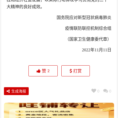
大精神的良好成效。
国务院应对新型冠状病毒肺炎
疫情联防联控机制综合组
（国家卫生健康委代章）
2022年11月11日
赞
打赏
2
生成海报
0
0