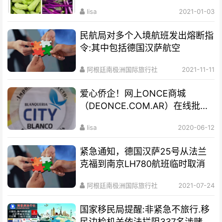
lisa
2021-01-03
民航局对多个入境航班发出熔断指
令:其中包括德国汉萨航空
阿根廷南极洲国际旅行社
2021-11-11
爱心侨企！网上ONCE商城
（DEONCE.COM.AR）在线批发
网站
lisa
2020-06-12
紧急通知，德国汉萨25号从法兰
克福到南京LH780航班临时取消
阿根廷南极洲国际旅行社
2021-07-24
国家移民局提醒:非紧急不旅行.移
民边检机关依法拦阻337名涉赌涉