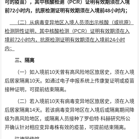
可的疫苗），其中核酸检测（PCR）证明有效期须在入境
前72小时内，抗原检测证明有效期须在入境前48小时内；
（二）从病毒变异地区入境人员须出示核酸（或抗原）
检测阴性证明，其中核酸检测（PCR）证明有效期须在入
境前72小时内，抗原检测证明有效期须在入境前24小时
内；
三、隔离
（一）如入境前10天曾有高风险地区旅居史，须在入境
后居家隔离10天。如通过电子申报系统上传康复证明或疫苗
接种证明，可提前结束隔离。
（二）若入境前10天有病毒变异地区旅居史，须在入境
后居家隔离14天。若该病毒变异地区在入境后或隔离期间降
级为高风险地区，或隔离人员接种了罗伯特·科赫研究所公
开确认针对相应变异毒株有效的疫苗，可提前结束隔离。