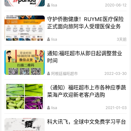
lisa
2020-06-12
守护侨胞健康！RUYME医疗保险
正式面向旅阿华人受理医保业务
lisa
3天前
通知:福旺超市从即日起调整营业
时间
阿根廷福旺超市
2022-03-30
（通知）福旺超市上市各种应季蔬
菜海产欢迎新老客户选购
lisa
2021-01-03
科大讯飞，全球中文免费学习平台