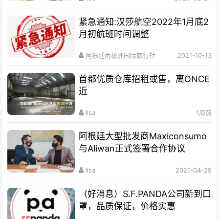
紧急通知:汉莎航空2022年1月底2
月初航班时间调整
阿根廷南极洲国际旅行社
2021-10-13
首都优质仓库招租或售，离ONCE
近
lisa
1周前
阿根廷大型批发商Maxiconsumo
与Aliwan正式签署合作协议
lisa
2021-04-29
（好消息）S.F.PANDA公司新到口
罩，品质保证，价格实惠