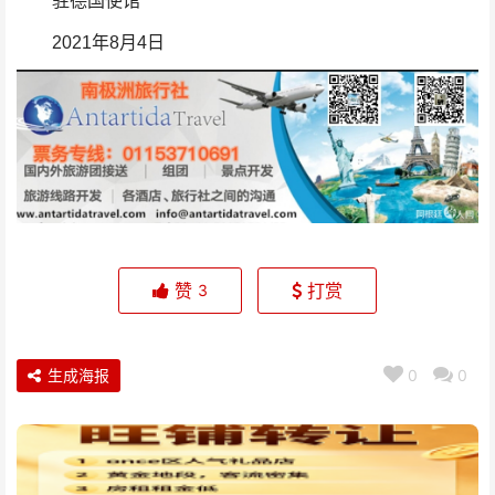
驻德国使馆
2021年8月4日
赞
打赏
3
生成海报
0
0