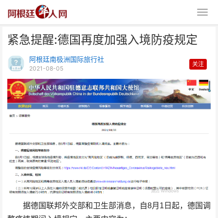
紧急提醒:德国再度加强入境防疫规定
阿根廷南极洲国际旅行社
关注
2021-08-05
紧急提醒:德国再度加强入境防疫
规定
据德国联邦外交部和卫生部消息，自8月1日起，德国调