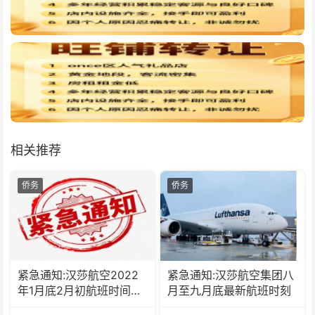
相关推荐
侨务
侨务
紧急通知:汉莎航空2022
紧急通知:汉莎航空集团八
年1月底2月初航班时间调
月至九月底最新航班时刻
整