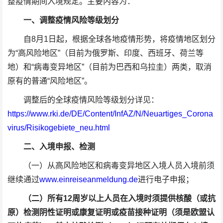
整疫情期间入境规定。主要内容为：
一、调整疫情风险等级划分
自8月1日起，根据全球各地疫情形势，将疫情地区划分
为“高风险地区”（目前为俄罗斯、印度、西班牙、荷兰等
地）和“病毒变异地区”（目前为巴西和乌拉圭）两类，取消
原有的普通“风险地区”。
调整后的全球疫情风险等级划分详见：
https://www.rki.de/DE/Content/InfAZ/N/Neuartiges_Corona
virus/Risikogebiete_neu.html
二、入境申报、检测
（一）从高风险地区和病毒变异地区入境人员入境前须
继续通过
www.einreiseanmeldung.de
进行电子申报；
（二）所有12周岁以上人员在入境时须提供核酸（或抗
原）检测阴性证明或康复证明或疫苗接种证明（须是欧盟认