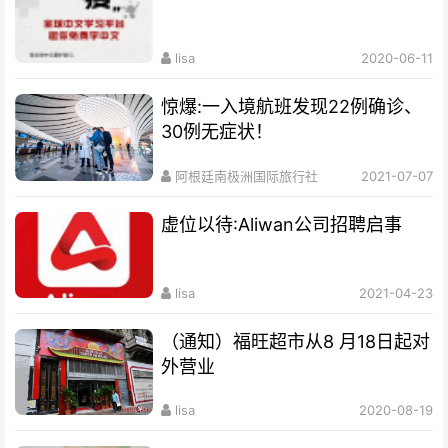
lisa
2020-06-11
惊爆:一入境航班发现22例确诊、
30例无症状！
阿根廷南极洲国际旅行社
2021-07-07
虚位以待:Aliwan公司招聘启事
lisa
2021-04-23
（通知）福旺超市从8 月18日起对
外营业
lisa
2020-08-19