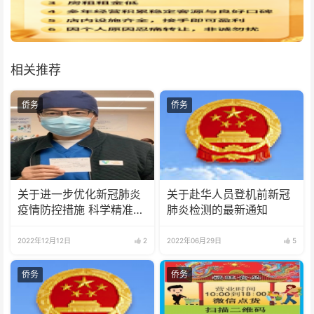
相关推荐
侨务
侨务
关于进一步优化新冠肺炎
关于赴华人员登机前新冠
疫情防控措施 科学精准做
肺炎检测的最新通知
好防控工作的通知
2022年12月12日
2
2022年06月29日
5
侨务
侨务