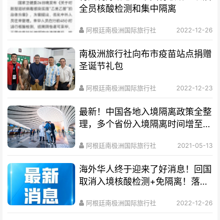
全员核酸检测和集中隔离
阿根廷南极洲国际旅行社
2022-12-26
南极洲旅行社向布市疫苗站点捐赠
圣诞节礼包
阿根廷南极洲国际旅行社
2022-12-23
最新！中国各地入境隔离政策全整
理，多个省份入境隔离时间增至
28天！
阿根廷南极洲国际旅行社
2021-05-13
海外华人终于迎来了好消息！回国
取消入境核酸检测+免隔离！落地
就能回家！
阿根廷南极洲国际旅行社
2022-12-26