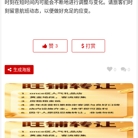
时刻在短时间内可能会不断地进行调整与变化。请旅客们时
刻留意航班动态，以便做好充足的应变。
赞
打赏
3
生成海报
0
0