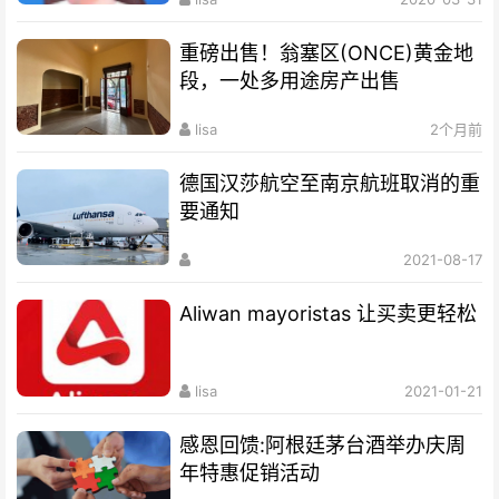
重磅出售！翁塞区(ONCE)黄金地
段，一处多用途房产出售
lisa
2个月前
德国汉莎航空至南京航班取消的重
要通知
2021-08-17
Aliwan mayoristas 让买卖更轻松
lisa
2021-01-21
感恩回馈:阿根廷茅台酒举办庆周
年特惠促销活动