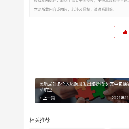
转载本网稿件，原则上需要书面授权，不得篡改稿件主题
本网所载内容或图片，若涉及侵权，请联系删除。
民航局对多个入境航班发出熔断指令:其中包括
萨航空
« 上一篇
2021年1
相关推荐