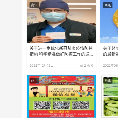
商讯
商讯
关于进一步优化新冠肺炎疫情防控
关于赴
措施 科学精准做好防控工作的通
的最新
知
2022年12月12日
2
0
2022年0
商讯
商讯