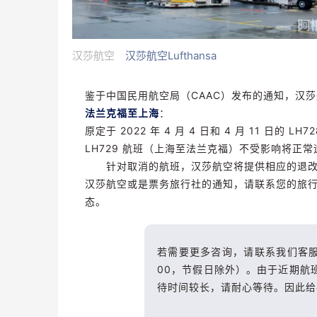
汉莎航空
汉莎航空Lufthansa
鉴于中国民用航空局（CAAC）发布的通知，汉
法兰克福至上海
：
原定于 2022 年 4 月 4 日和 4 月 11 
LH729 航班（上海至法兰克福）不受影响将正常
针对取消的航班，汉莎航空将提供相应的退改签
汉莎航空或是票务旅行社的通知，请联系您的旅
态。
若需要更多咨询，请联系我们客
00，节假日除外）。由于近期航
待时间较长，请耐心等待。因此给