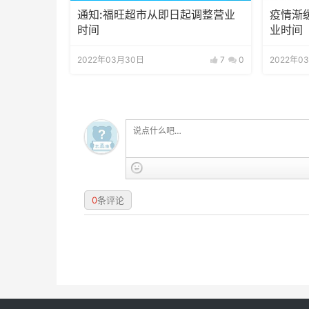
通知:福旺超市从即日起调整营业
疫情渐
时间
业时间
2022年03月30日
7
0
2022年0
0
条评论