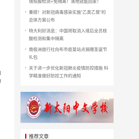
境核酸检测+免隔离！落地就能回家！
重磅！对新冠病毒感染实施“乙类乙管”的
总体方案公布
特大利好消息：中国将取消入境后全员核
酸检测和集中隔离
南极洲旅行社向布市疫苗站点捐赠圣诞节
礼包
关于进一步优化新冠肺炎疫情防控措施 科
到
学精准做好防控工作的通知
动
推荐文章