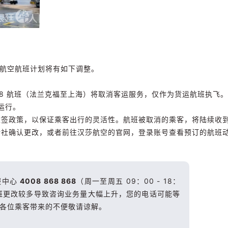
莎航空航班计划将有如下调整。
日的 LH728 航班（法兰克福至上海）将取消客运服务，仅作为货运航班执飞。
运行。
政策，以保证乘客出行的灵活性。航班被取消的乘客，将陆续收
行社确认更改，或者前往汉莎航空的官网，登录账号查看预订的航班
服中心
4008 868 868
（周一至周五 09：00 - 18：
班更改较多导致咨询业务量大幅上升，您的电话可能等
各位乘客带来的不便敬请谅解。