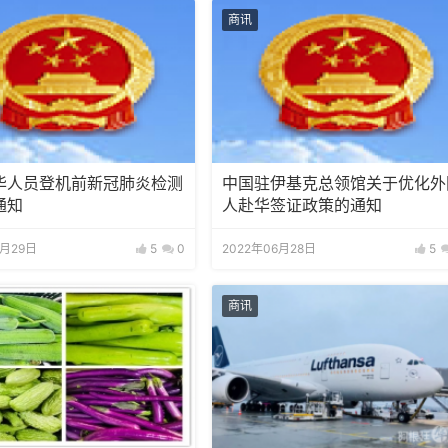
商讯
华人员登机前新冠肺炎检测
中国驻伊基克总领馆关于优化外
通知
人赴华签证政策的通知
6月29日
5
0
2022年06月28日
5
商讯