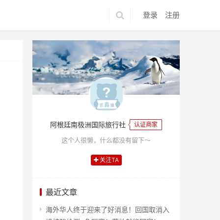
登录
注册
阿根廷南极洲国际旅行社
认证商家
这个人很懒，什么都没有留下～
关注TA
最近文章
海外华人终于迎来了好消息！回国取消入