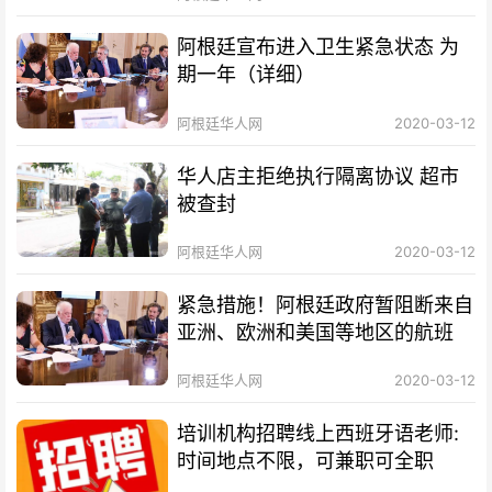
阿根廷宣布进入卫生紧急状态 为
期一年（详细）
阿根廷华人网
2020-03-12
华人店主拒绝执行隔离协议 超市
被查封
阿根廷华人网
2020-03-12
紧急措施！阿根廷政府暂阻断来自
亚洲、欧洲和美国等地区的航班
阿根廷华人网
2020-03-12
培训机构招聘线上西班牙语老师:
时间地点不限，可兼职可全职