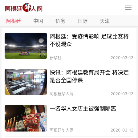
阿根廷
中国
侨务
国际
天津
阿根廷：受疫情影响 足球比赛将
不设观众
新华社
2020-03-13
快讯：阿根廷教育局开会 将决定
是否全国停课
阿根廷华人网
2020-03-13
一名华人女店主被强制隔离
阿根廷华人网
2020-03-13