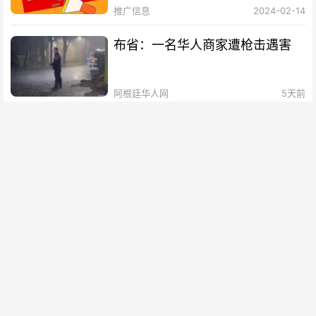
推广信息
2024-02-14
布省：一名华人商家遭枪击遇害
阿根廷华人网
5天前
大布市地区暴雨侵袭 近4万用户陷
入停电
阿根廷华人网
6天前
副总统维拉鲁埃尔因对米莱表达不
满 被要求辞职
阿根廷华人网
7天前
阿根廷矿业出口创历史新高 同比
增长74.4%