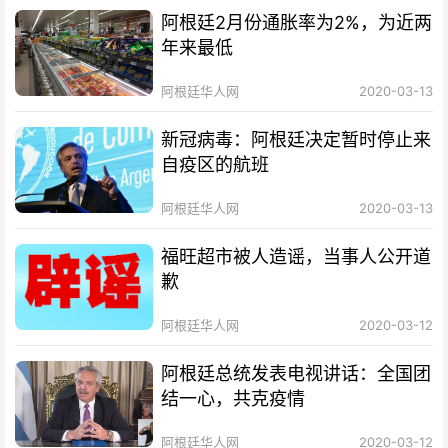
阿根廷2月份通胀率为2%，为近两
年来最低
阿根廷华人网
2020-03-13
新冠病毒：阿根廷决定暂时停止来
自疫区的航班
阿根廷华人网
2020-03-13
福旺超市被人造谣，当事人公开道
歉
阿根廷华人网
2020-03-12
阿根廷总统发表电视讲话：全国团
结一心，共克疫情
阿根廷华人网
2020-03-12