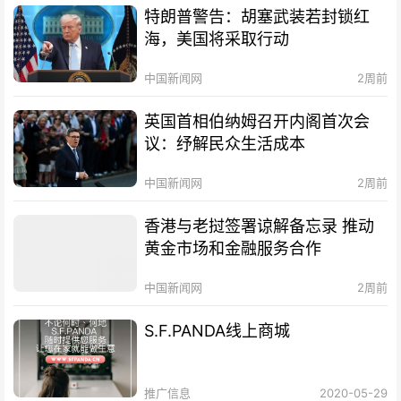
特朗普警告：胡塞武装若封锁红
海，美国将采取行动
中国新闻网
2周前
英国首相伯纳姆召开内阁首次会
议：纾解民众生活成本
中国新闻网
2周前
香港与老挝签署谅解备忘录 推动
黄金市场和金融服务合作
中国新闻网
2周前
S.F.PANDA线上商城
推广信息
2020-05-29