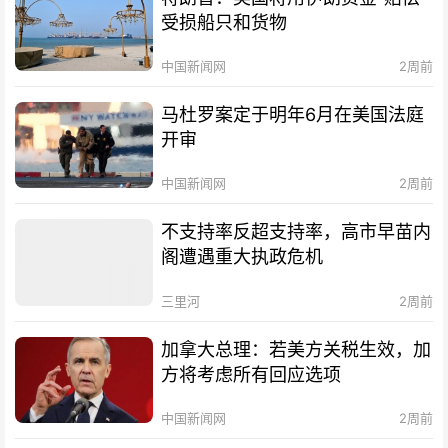
受损船只和货物
中国新闻网
2周前
马杜罗案定于明年6月在美国法庭
开审
中国新闻网
2周前
不支持率反超支持率，高市早苗内
阁遭遇重大执政危机
三里河
2周前
加拿大总理：若美方关税生效，加
方将考虑所有回应选项
中国新闻网
2周前