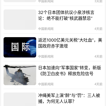
中国新闻网
3天前
32个日本团体抗议小泉涉核言
论：绝不能打破“核武器禁忌”
中国新闻网
4天前
返还1000亿美元关税“大吐血”，美
国政府赤字激增
中国新闻网
4天前
日本加速向“军事国家”转变，新版
《防卫白皮书》释放危险信号
中国新闻网
4天前
冲绳美军上演“醉”与“罚”：三人被
捕，为何无人认罪？