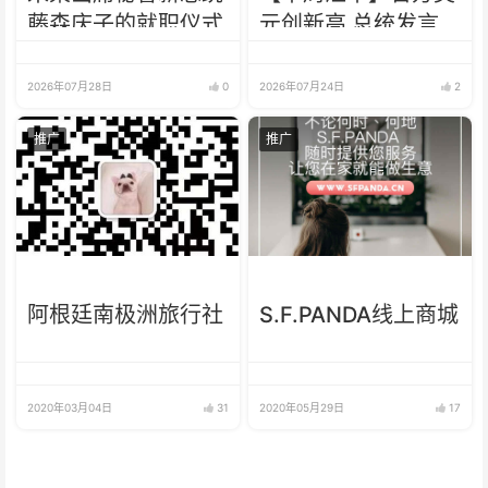
藤森庆子的就职仪式
元创新高 总统发言
人：可能会到1800
2026年07月28日
0
2026年07月24日
2
推广
推广
阿根廷南极洲旅行社
S.F.PANDA线上商城
2020年03月04日
31
2020年05月29日
17