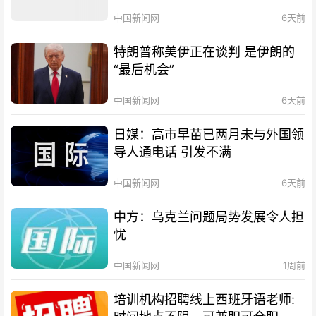
中国新闻网
6天前
特朗普称美伊正在谈判 是伊朗的
“最后机会”
中国新闻网
6天前
日媒：高市早苗已两月未与外国领
导人通电话 引发不满
中国新闻网
6天前
中方：乌克兰问题局势发展令人担
忧
中国新闻网
1周前
培训机构招聘线上西班牙语老师: