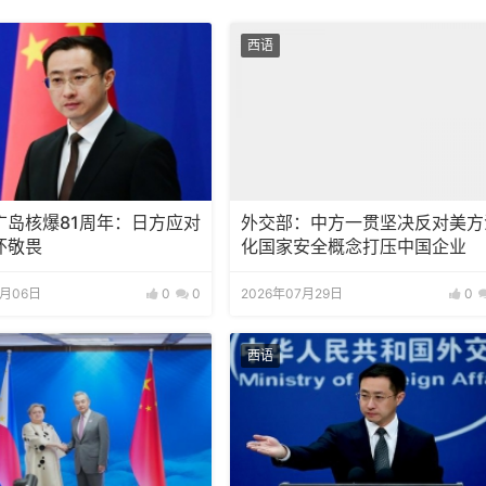
西语
广岛核爆81周年：日方应对
外交部：中方一贯坚决反对美方
怀敬畏
化国家安全概念打压中国企业
8月06日
0
0
2026年07月29日
0
西语