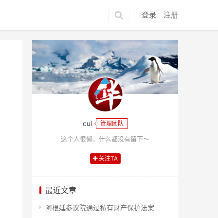
登录
注册
cui
管理团队
这个人很懒，什么都没有留下～
关注TA
最近文章
阿根廷参议院通过私有财产保护法案