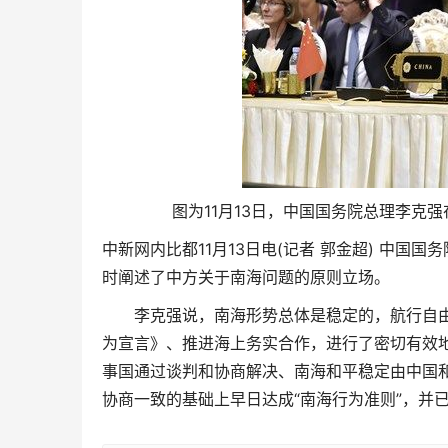
图为11月13日，中国国务院总理李克
中新网内比都11月13日电(记者 郭金超) 中国
时阐述了中方关于南海问题的原则立场。
李克强说，南海形势总体是稳定的，航行自由
为宣言》、推进海上务实合作，进行了密切有效
事国通过谈判和协商解决、南海和平稳定由中国和
协商一致的基础上早日达成“南海行为准则”，并已