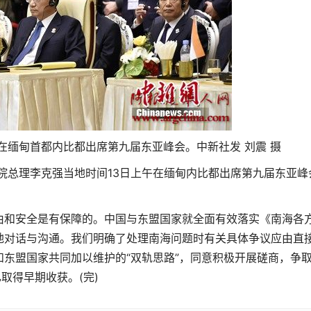
强在缅甸首都内比都出席第九届东亚峰会。中新社发 刘震 摄
国务院总理李克强当地时间13日上午在缅甸内比都出席第九届东亚峰
和安全是有保障的。中国与东盟国家就全面有效落实《南海各
地对话与沟通。我们明确了处理南海问题时有关具体争议应由直
东盟国家共同加以维护的“双轨思路”，同意积极开展磋商，争
取得早期收获。(完)