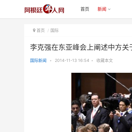
首页
新闻
首页
国际
李克强在东亚峰会上阐述中方关
国际新闻
•
2014-11-13 16:54
•
收藏本文
李克强在东亚峰会上阐述中方关于
南海问题原则立场