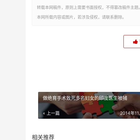
转载本网稿件，原则上需要书面授权，不得篡改稿件主题
本网所载内容或图片，若涉及侵权，请联系删除。
做绝育手术致死多名妇女的印度医生被捕
« 上一篇
2014年1
相关推荐