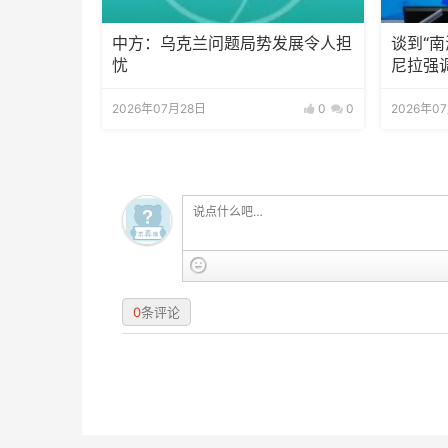
中方：乌克兰问题局势发展令人担
谈到“
忧
尼拉强
2026年07月28日
0
0
2026年0
0
条评论