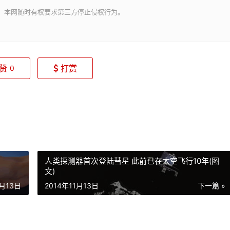
。本网随时有权要求第三方停止侵权行为。
赞
打赏
0
人类探测器首次登陆彗星 此前已在太空飞行10年(图
文)
1月13日
2014年11月13日
下一篇 »