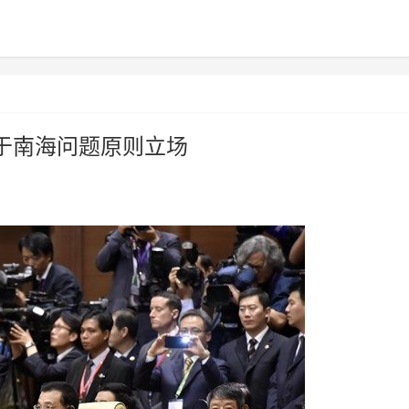
于南海问题原则立场