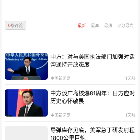
0
条评论
最新
最早
最热
评分最高
中方：对与美国执法部门加强对话
沟通持开放态度
中国新闻网
1天前
中方谈广岛核爆81周年：日方应对
历史心怀敬畏
中国新闻网
1天前
导弹库存见底，美军急于研发射程
1800公里巨炮