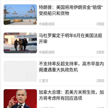
特朗普：美国将用伊朗资金“赔偿”
受损船只和货物
中国新闻网
2周前
马杜罗案定于明年6月在美国法庭
开审
中国新闻网
2周前
不支持率反超支持率，高市早苗内
阁遭遇重大执政危机
三里河
2周前
加拿大总理：若美方关税生效，加
方将考虑所有回应选项