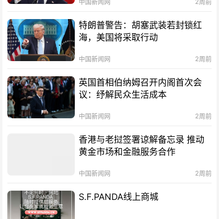
中国新闻网
2周前
特朗普警告：胡塞武装若封锁红
海，美国将采取行动
中国新闻网
2周前
英国首相伯纳姆召开内阁首次会
议：纾解民众生活成本
中国新闻网
2周前
香港与老挝签署谅解备忘录 推动
黄金市场和金融服务合作
中国新闻网
2周前
S.F.PANDA线上商城