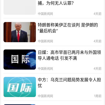
捕，为何无人认罪？
中国新闻网
4天前
特朗普称美伊正在谈判 是伊朗的
“最后机会”
中国新闻网
4天前
日媒：高市早苗已两月未与外国领
导人通电话 引发不满
中国新闻网
4天前
中方：乌克兰问题局势发展令人担
忧
中国新闻网
1周前