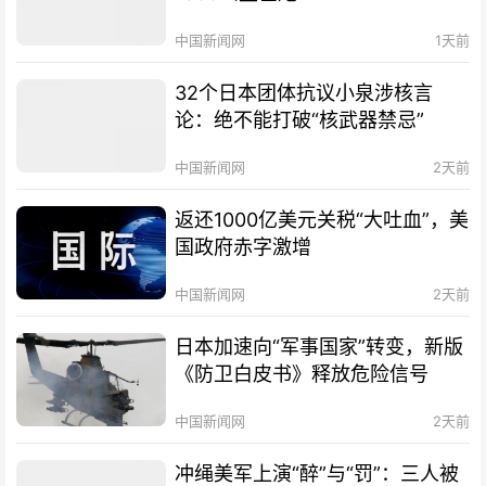
中国新闻网
1天前
32个日本团体抗议小泉涉核言
论：绝不能打破“核武器禁忌”
中国新闻网
2天前
返还1000亿美元关税“大吐血”，美
国政府赤字激增
中国新闻网
2天前
日本加速向“军事国家”转变，新版
《防卫白皮书》释放危险信号
中国新闻网
2天前
冲绳美军上演“醉”与“罚”：三人被