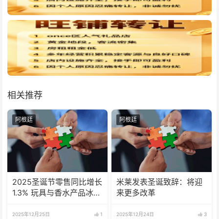
相关推荐
阿根廷
阿根廷
2025圣诞节零售同比增长
米莱发表圣诞致辞：将迎
1.3% 玩具与香水产品冰火
来更多改革
两重天
2025年12月25日
1
2025年12月24日
3