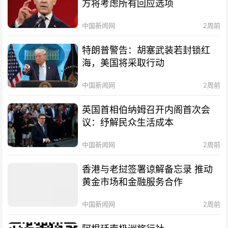
方将考虑所有回应选项
中国新闻网
2周前
特朗普警告：胡塞武装若封锁红
海，美国将采取行动
中国新闻网
2周前
英国首相伯纳姆召开内阁首次会
议：纾解民众生活成本
中国新闻网
2周前
香港与老挝签署谅解备忘录 推动
黄金市场和金融服务合作
中国新闻网
2周前