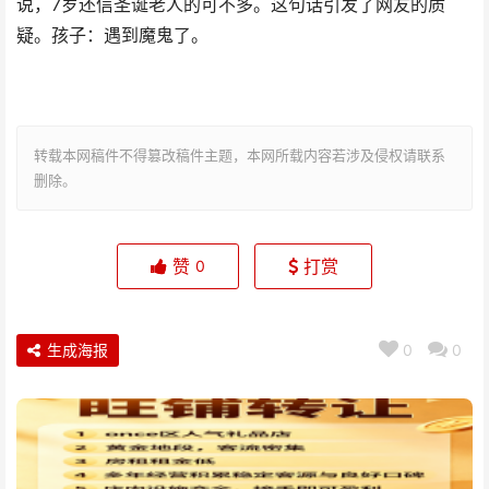
说，7岁还信圣诞老人的可不多。这句话引发了网友的质
疑。孩子：遇到魔鬼了。
转载本网稿件不得篡改稿件主题，本网所载内容若涉及侵权请联系
删除。
赞
打赏
0
生成海报
0
0