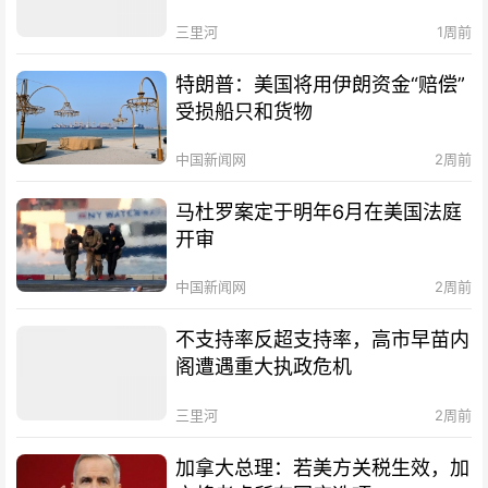
三里河
1周前
特朗普：美国将用伊朗资金“赔偿”
受损船只和货物
中国新闻网
2周前
马杜罗案定于明年6月在美国法庭
开审
中国新闻网
2周前
不支持率反超支持率，高市早苗内
阁遭遇重大执政危机
三里河
2周前
加拿大总理：若美方关税生效，加