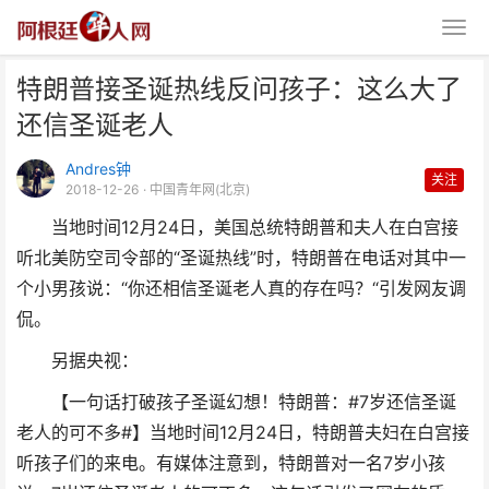
特朗普接圣诞热线反问孩子：这么大了
还信圣诞老人
Andres钟
关注
2018-12-26
· 中国青年网(北京)
当地时间12月24日，美国总统特朗普和夫人在白宫接
特朗普接圣诞热线反问孩子：这么
听北美防空司令部的“圣诞热线”时，特朗普在电话对其中一
大了还信圣诞老人
个小男孩说：“你还相信圣诞老人真的存在吗？“引发网友调
侃。
另据央视：
【一句话打破孩子圣诞幻想！特朗普：#7岁还信圣诞
老人的可不多#】当地时间12月24日，特朗普夫妇在白宫接
听孩子们的来电。有媒体注意到，特朗普对一名7岁小孩