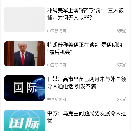
冲绳美军上演“醉”与“罚”：三人被
捕，为何无人认罪？
中国新闻网
5天前
特朗普称美伊正在谈判 是伊朗的
“最后机会”
中国新闻网
5天前
日媒：高市早苗已两月未与外国领
导人通电话 引发不满
中国新闻网
5天前
中方：乌克兰问题局势发展令人担
忧