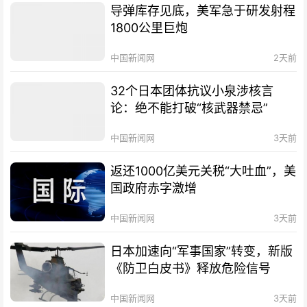
导弹库存见底，美军急于研发射程
1800公里巨炮
中国新闻网
2天前
32个日本团体抗议小泉涉核言
论：绝不能打破“核武器禁忌”
中国新闻网
3天前
返还1000亿美元关税“大吐血”，美
国政府赤字激增
中国新闻网
3天前
日本加速向“军事国家”转变，新版
《防卫白皮书》释放危险信号
中国新闻网
3天前