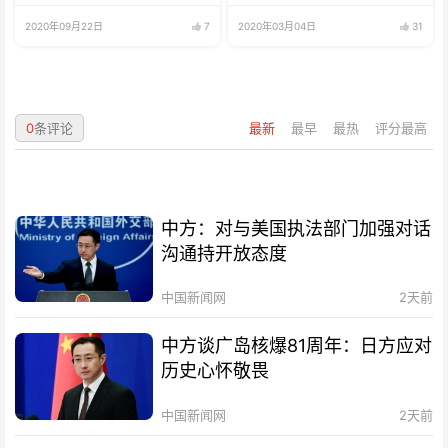
2020年09月22日
7
2020年03月04日
31
0
条评论
最新
最早
最热
评分最高
中方：对与美国执法部门加强对话
沟通持开放态度
中国新闻网
2天前
中方谈广岛核爆81周年：日方应对
历史心怀敬畏
中国新闻网
2天前