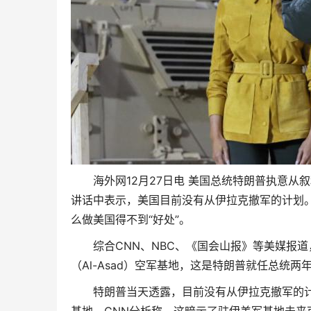
海外网12月27日电 美国总统特朗普执意从叙
讲话中表示，美国目前没有从伊拉克撤军的计划。
么做美国得不到“好处”。
综合CNN、NBC、《国会山报》等美媒报道
（Al-Asad）空军基地，这是特朗普就任总统
特朗普当天透露，目前没有从伊拉克撤军的计