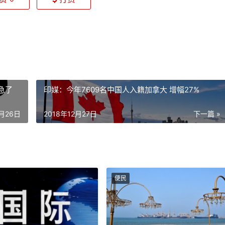
急了
印媒：今年7609名中国人入籍加拿大 增幅27%
2月26日
2018年12月27日
下一篇 »
便民