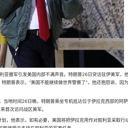
利亚撤军引发美国内部不满声音。特朗普26日突访驻伊美军，
特朗普表示，“美国不能继续做世界警察了”，他还抱怨说，因
，当地时间26日晚，特朗普乘坐专机抵达位于伊拉克西部的阿
两年来首次访问战区美军。
划，他表示，如有必要，美国将把伊拉克用作对叙利亚采取行