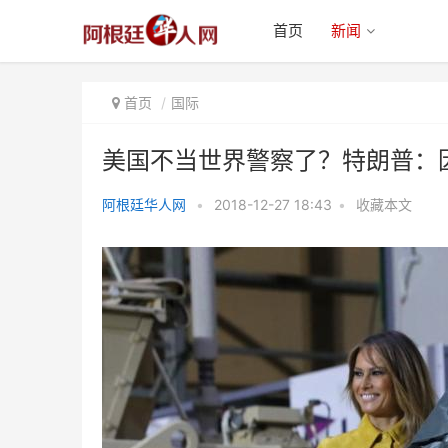
首页
新闻
首页
国际
美国不当世界警察了？特朗普：
阿根廷华人网
•
2018-12-27 18:43
•
收藏本文
美国不当世界警察了？特朗普：因
为我们得不到好处