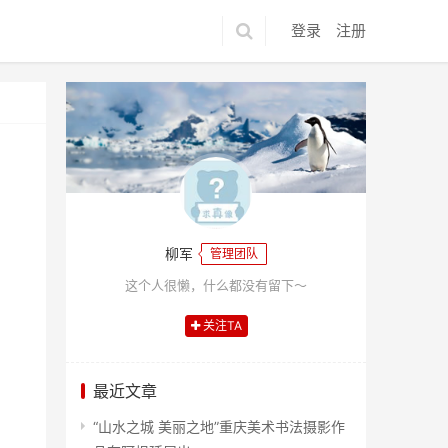
登录
注册
柳军
管理团队
这个人很懒，什么都没有留下～
关注TA
最近文章
“山水之城 美丽之地”重庆美术书法摄影作