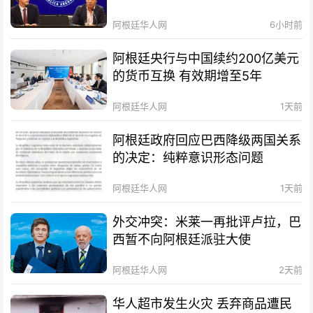
阿根廷华人网
6小时前
阿根廷央行与中国续约200亿美元
的货币互换 有效期增至5年
阿根廷华人网
1天前
阿根廷政府回应巴西降级两国关系
的决定：纯粹意识形态问题
阿根廷华人网
1天前
外交冲突：米莱一再批评卢拉，巴
西暂不向阿根廷派驻大使
阿根廷华人网
2天前
华人超市发生火灾 丢弃商品遭民