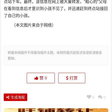
点站下车。最终，该信息在网上被大量转发，“粗心的”父母
在看到信息后才意识到小孩不见了，并迅速赶到终点站接回
了自己的小孩。
（本文图片来自于网络）
转载本网稿件不得篡改稿件主题，本网所载内容若涉及侵权请联系
删除。
赞
打赏
0
生成海报
0
0