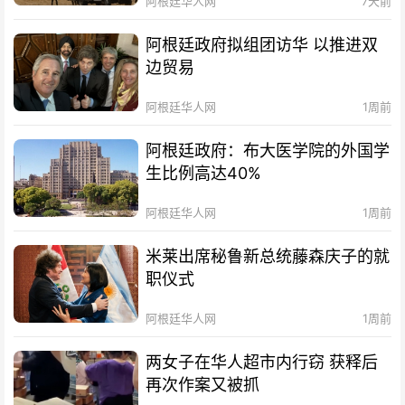
阿根廷华人网
7天前
阿根廷政府拟组团访华 以推进双
边贸易
阿根廷华人网
1周前
阿根廷政府：布大医学院的外国学
生比例高达40%
阿根廷华人网
1周前
米莱出席秘鲁新总统藤森庆子的就
职仪式
阿根廷华人网
1周前
两女子在华人超市内行窃 获释后
再次作案又被抓