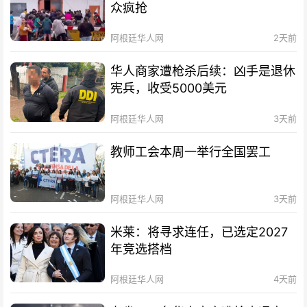
众疯抢
阿根廷华人网
2天前
华人商家遭枪杀后续：凶手是退休
宪兵，收受5000美元
阿根廷华人网
3天前
教师工会本周一举行全国罢工
阿根廷华人网
3天前
米莱：将寻求连任，已选定2027
年竞选搭档
阿根廷华人网
4天前