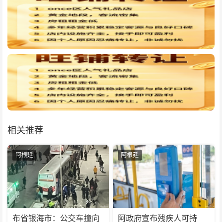
相关推荐
阿根廷
阿根廷
布省银海市：公交车撞向
阿政府宣布残疾人可持