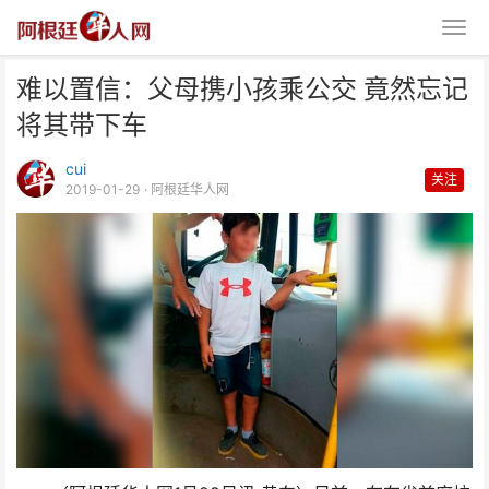
难以置信：父母携小孩乘公交 竟然忘记
将其带下车
cui
关注
2019-01-29
· 阿根廷华人网
难以置信：父母携小孩乘公交 竟
然忘记将其带下车