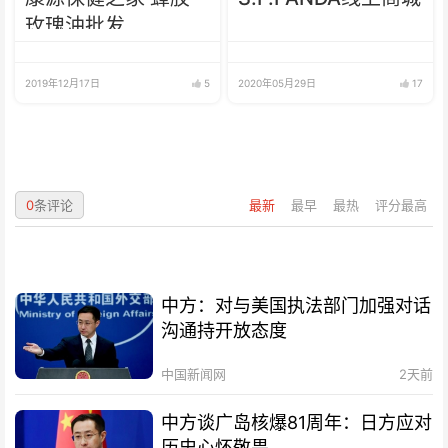
玫瑰油批发
2019年12月17日
5
2020年05月29日
17
0
条评论
最新
最早
最热
评分最高
中方：对与美国执法部门加强对话
沟通持开放态度
中国新闻网
2天前
中方谈广岛核爆81周年：日方应对
历史心怀敬畏