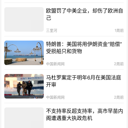
欧盟罚了中美企业，却伤了欧洲自
己
三里河
1周前
特朗普：美国将用伊朗资金“赔偿”
受损船只和货物
中国新闻网
2周前
马杜罗案定于明年6月在美国法庭
开审
中国新闻网
2周前
不支持率反超支持率，高市早苗内
阁遭遇重大执政危机