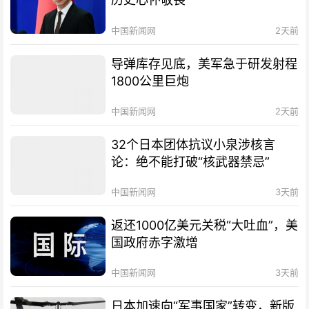
中国新闻网
2天前
导弹库存见底，美军急于研发射程
1800公里巨炮
中国新闻网
2天前
32个日本团体抗议小泉涉核言
论：绝不能打破“核武器禁忌”
中国新闻网
3天前
返还1000亿美元关税“大吐血”，美
国政府赤字激增
中国新闻网
3天前
日本加速向“军事国家”转变，新版