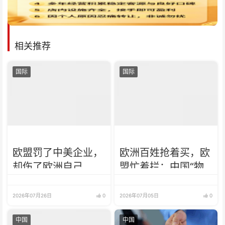
相关推荐
国际
国际
欧盟罚了中美企业，
欧洲百姓抢着买，欧
却伤了欧洲自己
盟忙着拦：中国“物
美价廉”动了谁的蛋
糕
2026年07月26日
0
2026年07月05日
0
中国
中国