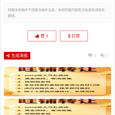
转载本网稿件不得篡改稿件主题，本网所载内容若涉及侵权请联系
删除。
赞
打赏
0
生成海报
0
0