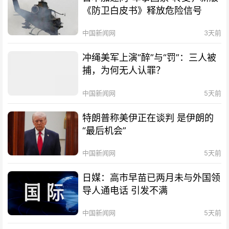
《防卫白皮书》释放危险信号
中国新闻网
3天前
冲绳美军上演“醉”与“罚”：三人被
捕，为何无人认罪？
中国新闻网
5天前
特朗普称美伊正在谈判 是伊朗的
“最后机会”
中国新闻网
5天前
日媒：高市早苗已两月未与外国领
导人通电话 引发不满
中国新闻网
5天前