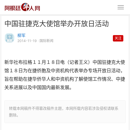
中国驻捷克大使馆举办开放日活动
柳军
关注
2014-11-19
· 国际新闻
新华社布拉格１１月１８日电（记者王义）中国驻捷克大使
中国驻捷克大使馆举办开放日活动
馆１８日为在捷侨胞及中资机构代表举办专场开放日活动，
旨在帮助在捷华侨华人和中资机构了解使馆工作情况、中捷
关系进展以及中国国内最新发展。
转载本网稿件不得篡改稿件主题，本网所载内容若涉及侵权请联系
删除。