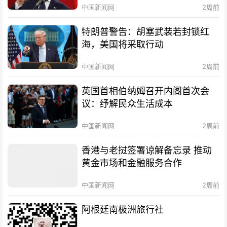
中国新闻网
2周前
特朗普警告：胡塞武装若封锁红
海，美国将采取行动
中国新闻网
2周前
英国首相伯纳姆召开内阁首次会
议：纾解民众生活成本
中国新闻网
2周前
香港与老挝签署谅解备忘录 推动
黄金市场和金融服务合作
中国新闻网
2周前
阿根廷南极洲旅行社