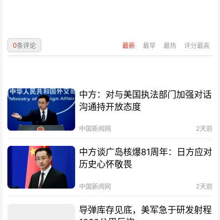
0
条评论
最新
最早
最热
评分最高
中方：对与美国执法部门加强对话
沟通持开放态度
中国新闻网
2天前
中方谈广岛核爆81周年：日方应对
历史心怀敬畏
中国新闻网
2天前
导弹库存见底，美军急于研发射程