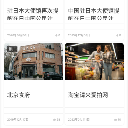
驻日本大使馆再次提
中国驻日本大使馆提
醒在日中国公民注意
醒在日中国公民注意
人身安全
防范地震灾害
2026年01月04日
0
2025年12月08日
0
推广
推广
北京食府
淘宝请来爱拍网
2019年12月17日
28
2022年04月11日
10