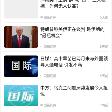
捕，为何无人认罪？
中国新闻网
5天前
特朗普称美伊正在谈判 是伊朗的
“最后机会”
中国新闻网
5天前
日媒：高市早苗已两月未与外国领
导人通电话 引发不满
中国新闻网
5天前
中方：乌克兰问题局势发展令人担
忧
中国新闻网
1周前