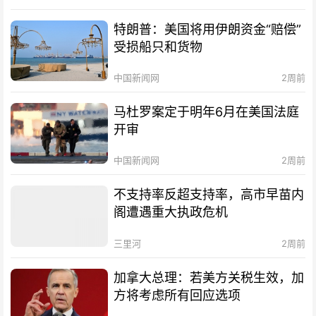
特朗普：美国将用伊朗资金“赔偿”
受损船只和货物
中国新闻网
2周前
马杜罗案定于明年6月在美国法庭
开审
中国新闻网
2周前
不支持率反超支持率，高市早苗内
阁遭遇重大执政危机
三里河
2周前
加拿大总理：若美方关税生效，加
方将考虑所有回应选项