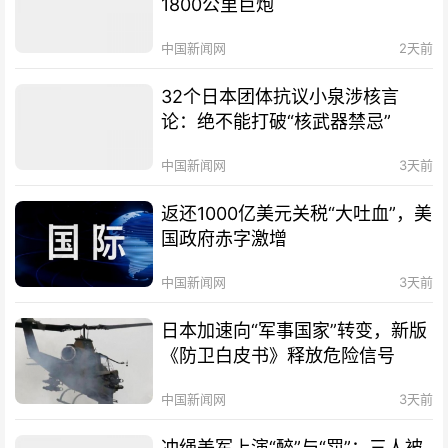
1800公里巨炮
中国新闻网
2天前
32个日本团体抗议小泉涉核言
论：绝不能打破“核武器禁忌”
中国新闻网
3天前
返还1000亿美元关税“大吐血”，美
国政府赤字激增
中国新闻网
3天前
日本加速向“军事国家”转变，新版
《防卫白皮书》释放危险信号
中国新闻网
3天前
冲绳美军上演“醉”与“罚”：三人被