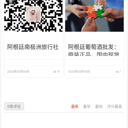
推广
推广
阿根廷南极洲旅行社
阿根廷葡萄酒批发：
原装正品，国内现货
2020年03月04日
31
2024年03月16日
7
0
条评论
最新
最早
最热
评分最高