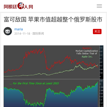
富可敌国 苹果市值超越整个俄罗斯股市
maria
关注
2014-11-18
· 国际新闻
富可敌国 苹果市值超越整个俄罗
斯股市