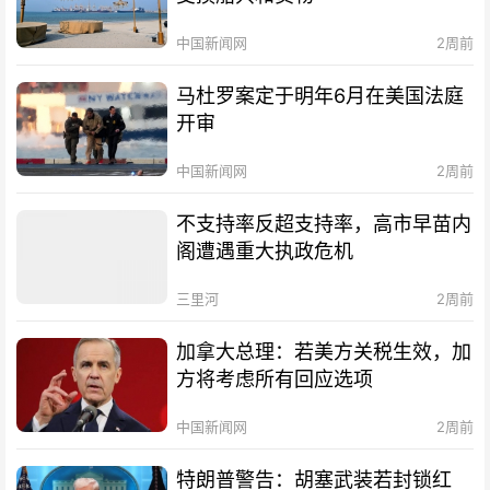
中国新闻网
2周前
马杜罗案定于明年6月在美国法庭
开审
中国新闻网
2周前
不支持率反超支持率，高市早苗内
阁遭遇重大执政危机
三里河
2周前
加拿大总理：若美方关税生效，加
方将考虑所有回应选项
中国新闻网
2周前
特朗普警告：胡塞武装若封锁红