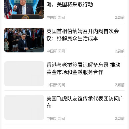
海，美国将采取行动
中国新闻网
2周前
英国首相伯纳姆召开内阁首次会
议：纾解民众生活成本
中国新闻网
2周前
香港与老挝签署谅解备忘录 推动
黄金市场和金融服务合作
中国新闻网
2周前
美国飞虎队友谊传承代表团访问广
东
中国新闻网
2周前