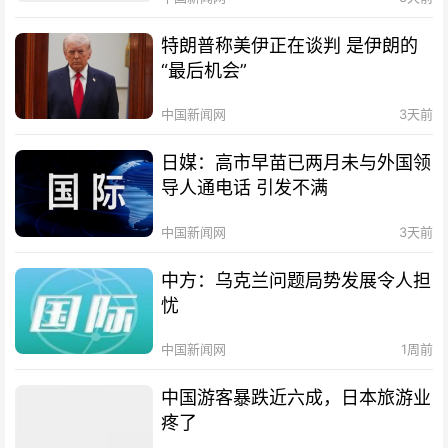
特朗普称美伊正在谈判 是伊朗的
“最后机会”
中国新闻网
3天前
日媒：高市早苗已两月未与外国领
导人通电话 引发不满
中国新闻网
3天前
中方：乌克兰问题局势发展令人担
忧
中国新闻网
1周前
中国游客暴跌近六成，日本旅游业
疼了