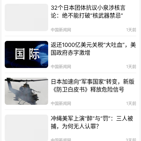
32个日本团体抗议小泉涉核言
论：绝不能打破“核武器禁忌”
中国新闻网
1天前
返还1000亿美元关税“大吐血”，美
国政府赤字激增
中国新闻网
1天前
日本加速向“军事国家”转变，新版
《防卫白皮书》释放危险信号
中国新闻网
1天前
冲绳美军上演“醉”与“罚”：三人被
捕，为何无人认罪？
中国新闻网
3天前