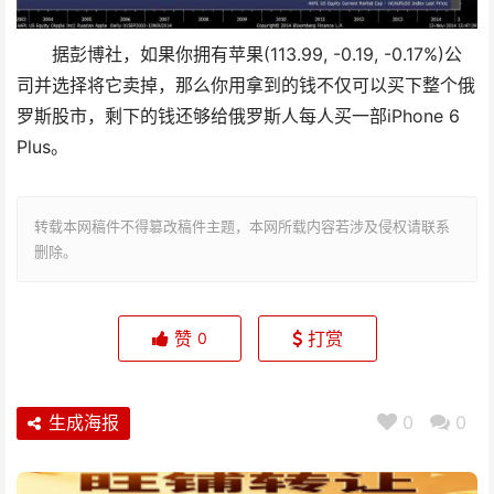
据彭博社，如果你拥有苹果(113.99, -0.19, -0.17%)公
司并选择将它卖掉，那么你用拿到的钱不仅可以买下整个俄
罗斯股市，剩下的钱还够给俄罗斯人每人买一部iPhone 6
Plus。
转载本网稿件不得篡改稿件主题，本网所载内容若涉及侵权请联系
删除。
赞
打赏
0
生成海报
0
0