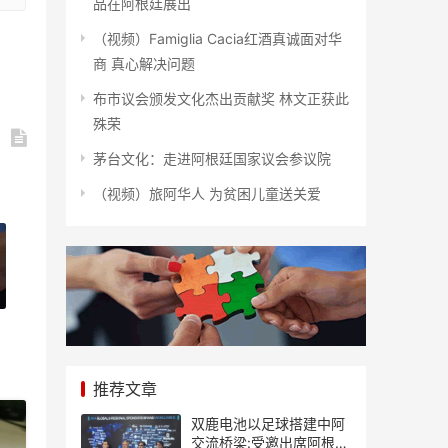
品在阿根廷展出
（视频）Famiglia Cacia红酒真诚面对华
商 真心解决问题
布市议会颁发文化杰出贡献奖 林文正获此
殊荣
茅台文化：走进阿根廷国家议会参议院
（视频）旅阿华人 为贫困儿童送关爱
推荐文章
双鹿电池以足球搭建中阿
交流桥梁:受邀出席阿根廷