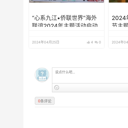
“心系九江•侨联世界”海外
202
联谊2024年主题活动启动
节主
2024年04月25日
4
0
2024年0
0
条评论