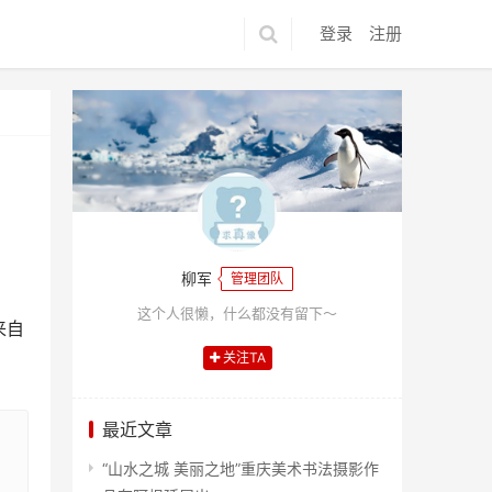
登录
注册
柳军
管理团队
这个人很懒，什么都没有留下～
来自
关注TA
最近文章
“山水之城 美丽之地”重庆美术书法摄影作