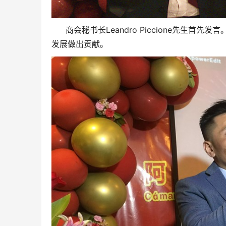
Leandro Piccione
商会秘书长
先生首先发言
发展做出贡献。