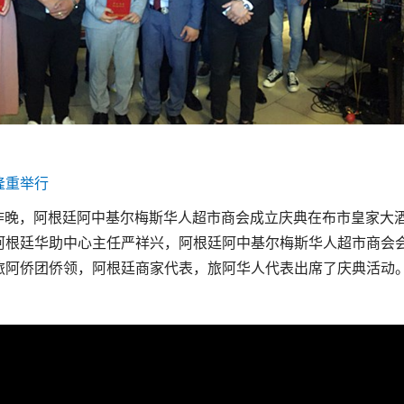
隆重举行
昨晚，阿根廷阿中基尔梅斯华人超市商会成立庆典在布市皇家大
阿根廷华助中心主任严祥兴，阿根廷阿中基尔梅斯华人超市商会
旅阿侨团侨领，阿根廷商家代表，旅阿华人代表出席了庆典活动