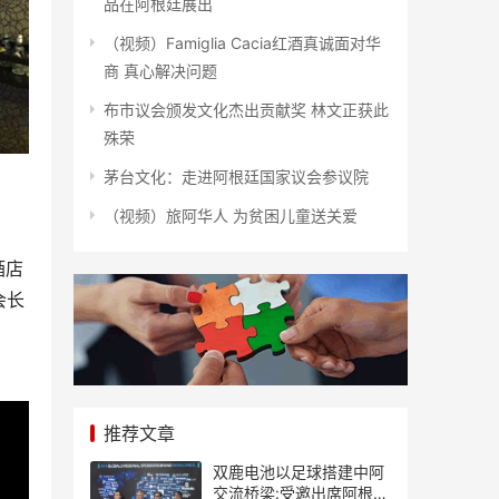
品在阿根廷展出
（视频）Famiglia Cacia红酒真诚面对华
商 真心解决问题
布市议会颁发文化杰出贡献奖 林文正获此
殊荣
茅台文化：走进阿根廷国家议会参议院
（视频）旅阿华人 为贫困儿童送关爱
酒店
会长
。
推荐文章
双鹿电池以足球搭建中阿
交流桥梁:受邀出席阿根廷