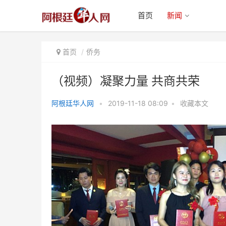
首页
新闻
首页
侨务
（视频）凝聚力量 共商共荣
阿根廷华人网
•
2019-11-18 08:09
•
收藏本文
（视频）凝聚力量 共商共荣