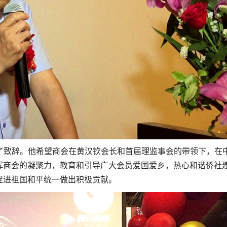
了致辞。他希望商会在黄汉钦会长和首届理监事会的带领下，在
挥商会的凝聚力，教育和引导广大会员爱国爱乡，热心和谐侨社
促进祖国和平统一做出积极贡献。