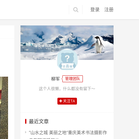
登录
注册
柳军
管理团队
这个人很懒，什么都没有留下～
关注TA
最近文章
“山水之城 美丽之地”重庆美术书法摄影作