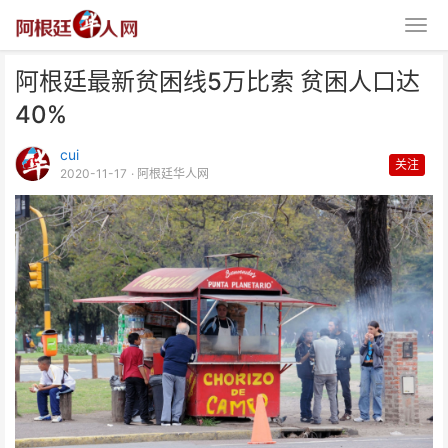
阿根廷最新贫困线5万比索 贫困人口达
40%
cui
关注
2020-11-17
· 阿根廷华人网
阿根廷最新贫困线5万比索 贫困人
口达40%