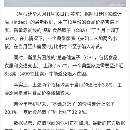
（阿根廷华人网11月18日讯 黄东）据阿根廷国家统计
局（Indec）的最新数据，由于10月份的食品价格普遍上
涨，衡量赤贫线的“基础食品篮子（CBA）”于当月上调了
6.6%。在此情况下，一个典型家庭（夫妇二人加两名小
孩）在当月至少需要2万比索才不至于陷入赤贫。
同时，衡量贫困线的“总基础篮子（CBT，包括食品、
衣服和交通支出）”上涨了5.7%，一个典型家庭需要至少近
5比索（49912比索）才能避免陷入贫困。
事实上，上述两个指标均高于当月的通胀率3.8%，主
要原因是当月食品价格涨幅较大。
自今年年初以来，“基础总篮子”的价格累计上涨了
28.1%，“基础食品篮子”则上涨了32.9%。
数据显示，疫情期间的危机正在加剧。最新的官方数据