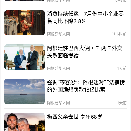
消费持续低迷：7月份中小企业零
售同比下降3.8%
阿根廷华人网
11小时前
阿根廷驻巴西大使回国 两国外交
关系面临考验
阿根廷华人网
1天前
强调“零容忍”：阿根廷对非法捕捞
的外国渔船罚款18亿比索
阿根廷华人网
1天前
梅西父亲去世 享年68岁