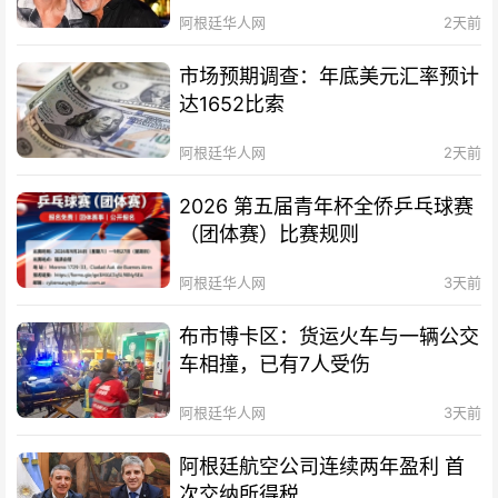
阿根廷华人网
2天前
市场预期调查：年底美元汇率预计
达1652比索
阿根廷华人网
2天前
2026 第五届青年杯全侨乒乓球赛
（团体赛）比赛规则
阿根廷华人网
3天前
布市博卡区：货运火车与一辆公交
车相撞，已有7人受伤
阿根廷华人网
3天前
阿根廷航空公司连续两年盈利 首
次交纳所得税