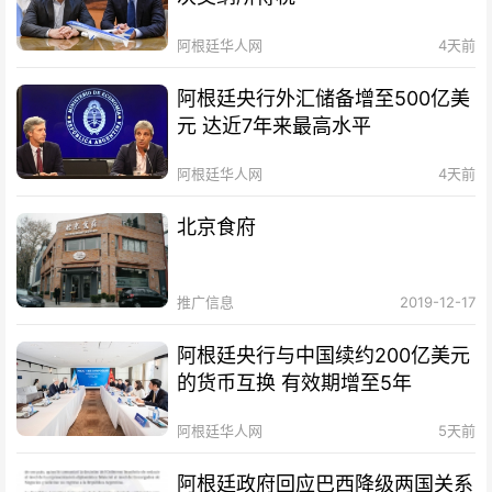
阿根廷华人网
4天前
阿根廷央行外汇储备增至500亿美
元 达近7年来最高水平
阿根廷华人网
4天前
北京食府
推广信息
2019-12-17
阿根廷央行与中国续约200亿美元
的货币互换 有效期增至5年
阿根廷华人网
5天前
阿根廷政府回应巴西降级两国关系