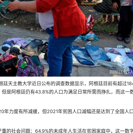
据阿根廷天主教大学近日公布的调查数据显示，阿根廷目前有超过18
但是阿根廷仍有43.8%的人口为满足日常所需而挣扎，而这一
20年力度有所减缓，但2021年贫困人口减幅还是达到了全国人
重的社会问题：64.9%的未成年人生活在贫困家庭中，这一数