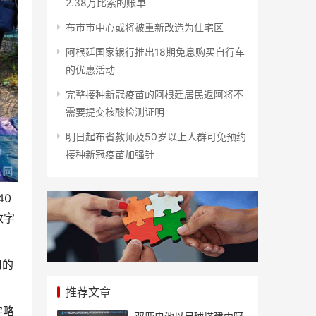
2.38万比索的账单
布市市中心或将被重新改造为住宅区
阿根廷国家银行推出18期免息购买自行车
的优惠活动
完整接种新冠疫苗的阿根廷居民返阿将不
需要提交核酸检测证明
明日起布省教师及50岁以上人群可免预约
接种新冠疫苗加强针
40
数字
口的
推荐文章
字略