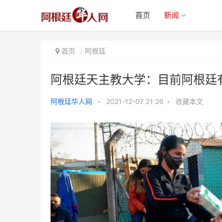
首页
新闻
首页
阿根廷
阿根廷天主教大学：目前阿根廷有
阿根廷华人网
•
2021-12-07 21:26
•
收藏本文
阿根廷天主教大学：目前阿根廷有
超1840万贫困人口