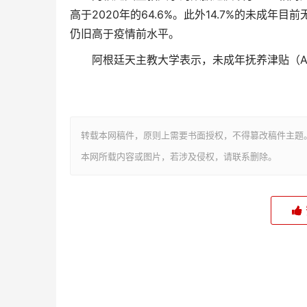
高于2020年的64.6%。此外14.7%的未成年
仍旧高于疫情前水平。
阿根廷天主教大学表示，未成年抚养津贴（AU
转载本网稿件，原则上需要书面授权，不得篡改稿件主题
本网所载内容或图片，若涉及侵权，请联系删除。