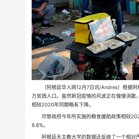
（阿根廷华人网12月7日讯/Andres）根
万贫困人口。虽然新冠疫情的风波正在慢慢消散，
相较2020年同期略有下降。
尽管政府今年所实施的粮食援助政策相较20
8.8%。
阿根廷天主教大学的数据还反映了一个相对严