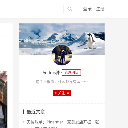
登录
注册
Andres钟
管理团队
这个人很懒，什么都没有留下～
关注TA
最近文章
天价账单：Pinarmar一家美发店开据一张