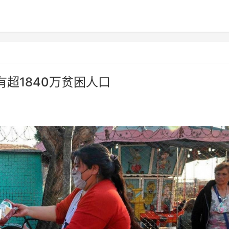
超1840万贫困人口