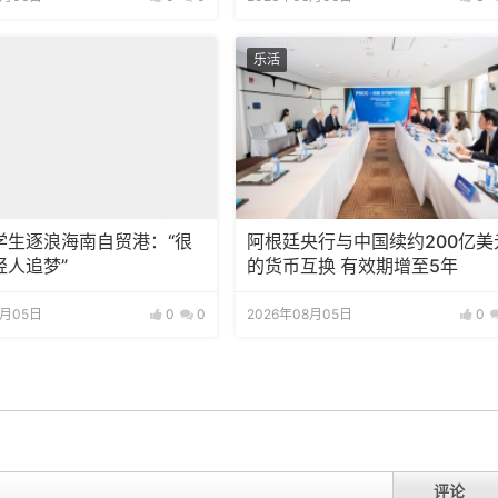
乐活
学生逐浪海南自贸港：“很
阿根廷央行与中国续约200亿美
轻人追梦”
的货币互换 有效期增至5年
8月05日
0
0
2026年08月05日
0
评论