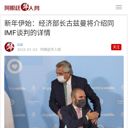
新年伊始：经济部长古兹曼将介绍同
IMF谈判的详情
cui
关注
2022-01-03
· 阿根廷华人网
新年伊始：经济部长古兹曼将介绍
同IMF谈判的详情