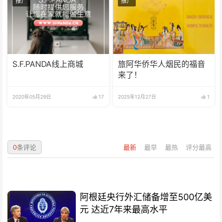
推广
推广
S.F.PANDA线上商城
旅阿华侨华人烟民的福音
来了！
2020年05月29日
17
2025年12月27日
1
0
条评论
最新
最早
最热
评分最高
阿根廷央行外汇储备增至500亿美
元 达近7年来最高水平