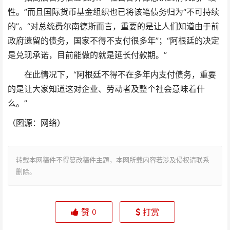
性。”而且国际货币基金组织也已将该笔债务归为“不可持续
的”。“对总统费尔南德斯而言，重要的是让人们知道由于前
政府遗留的债务，国家不得不支付很多年”；“阿根廷的决定
是兑现承诺，目前能做的就是延长付款期。”
在此情况下，“阿根廷不得不在多年内支付债务，重要
的是让大家知道这对企业、劳动者及整个社会意味着什
么。”
（图源：网络）
转载本网稿件不得篡改稿件主题，本网所载内容若涉及侵权请联系
删除。
赞
打赏
0