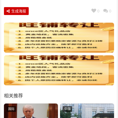
生成海报
0
0
相关推荐
国际
中国