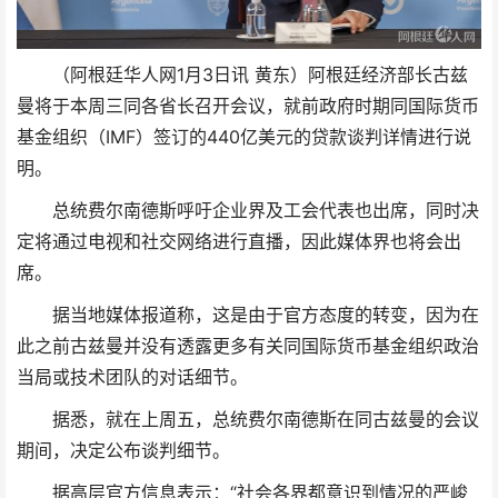
（阿根廷华人网1月3日讯 黄东）阿根廷经济部长古兹
曼将于本周三同各省长召开会议，就前政府时期同国际货币
基金组织（IMF）签订的440亿美元的贷款谈判详情进行说
明。
总统费尔南德斯呼吁企业界及工会代表也出席，同时决
定将通过电视和社交网络进行直播，因此媒体界也将会出
席。
据当地媒体报道称，这是由于官方态度的转变，因为在
此之前古兹曼并没有透露更多有关同国际货币基金组织政治
当局或技术团队的对话细节。
据悉，就在上周五，总统费尔南德斯在同古兹曼的会议
期间，决定公布谈判细节。
据高层官方信息表示：“社会各界都意识到情况的严峻