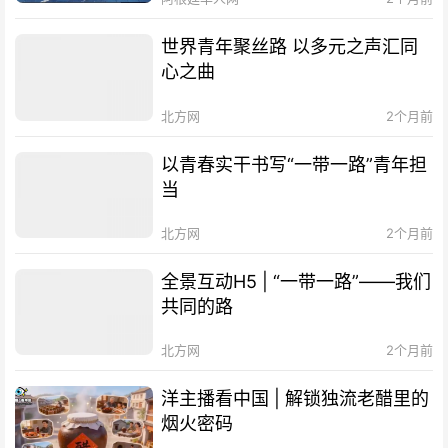
世界青年聚丝路 以多元之声汇同
心之曲
北方网
2个月前
以青春实干书写“一带一路”青年担
当
北方网
2个月前
全景互动H5 | “一带一路”——我们
共同的路
北方网
2个月前
洋主播看中国 | 解锁独流老醋里的
烟火密码