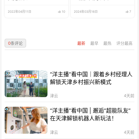
2022年04月11日
10
2024年03月16日
7
0
条评论
最新
最早
最热
评分最高
“洋主播”看中国｜跟着乡村经理人
解锁天津乡村振兴新模式
津云
4天前
“洋主播”看中国 | 邂逅“超能队友”
在天津解锁机器人新玩法！
津云
4天前