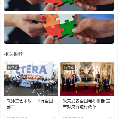
相关推荐
阿根廷
阿根廷
教师工会本周一举行全国
米莱发表全国电视讲话 宣
罢工
布对央行进行改革