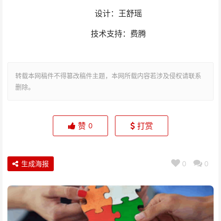
设计：王舒瑶
技术支持：费腾
转载本网稿件不得篡改稿件主题，本网所载内容若涉及侵权请联系
删除。
赞
打赏
0
生成海报
0
0