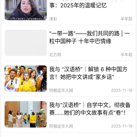
事：2025年的温暖记忆
津彩
半年前
“一带一路”——我们共同的路 | 一
粒中国种子 十年中巴情缘
北方网
半年前
我与 “汉语桥”｜解锁 6 种中国方
言！她把中文讲成“家乡话”
阿根廷华人网
2025-11-18
我与“汉语桥”｜自学中文，彻夜备
赛……她们的中文故事有点“卷”！
阿根廷华人网
2025-11-18