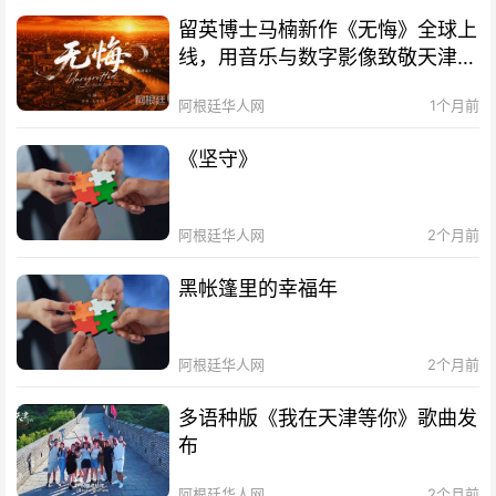
留英博士马楠新作《无悔》全球上
线，用音乐与数字影像致敬天津海
河百年文脉
阿根廷华人网
1个月前
《坚守》
阿根廷华人网
2个月前
黑帐篷里的幸福年
阿根廷华人网
2个月前
多语种版《我在天津等你》歌曲发
布
阿根廷华人网
2个月前