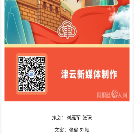
策划：刘雁军 张璟
文案：张瑜 刘颖