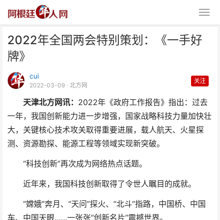
2022年全国两会特别策划：《一手好
牌》
cui
关注
2022-03-09
· 北方网
天津北方网讯：
2022年《政府工作报告》指出：过去
2022年全国两会特别策划：《一
一年，我国创新能力进一步增强，国家战略科技力量加快壮
手好牌》
大，关键核心技术攻关取得重要进展，载人航天、火星探
测、资源勘探、能源工程等领域实现新突破。
“科技创新”再次成为网络热点话题。
近年来，我国科技创新取得了令世人瞩目的成就。
“嫦娥”奔月、“天问”探火、“北斗”指路，中国桥、中国
车、中国天眼……一张张“创新名片”震撼世界。