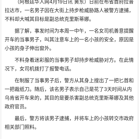
（阿根廷华人网4月19日讯 黄东）日前在布省首府拉普
拉达市，一名男子因在大街上持步枪威胁路人被警方逮捕，
不料却大喊其目标是副总统克里斯蒂娜。
据了解，事发时间为本周一中午，一名女司机善意提醒
开车的当事男子，叫其注意车上的一名小孩的安全，原因是
小孩的身子伸出窗外。
不料身着迷彩服的当事男子却持步枪威胁对方。在此情
况下，女司机拨打了报警电话。
在制服了当事男子后，警方从其身上搜出了一把匕首和
一把裁纸刀。随后，该名男子表示自己是花了3天时间从内
乌肯省开车来的，其目的是要杀害副总统克里斯蒂娜及其他
政府官员。
最后，警方将该男子逮捕，并将车上的小孩转交市政府
相关部门照料。