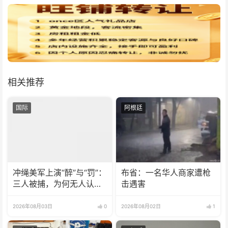
相关推荐
国际
阿根廷
冲绳美军上演“醉”与“罚”：
布省：一名华人商家遭枪
三人被捕，为何无人认
击遇害
罪？
2026年08月03日
0
2026年08月02日
1