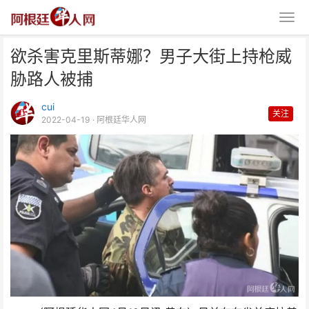
欲杀害克里斯蒂娜？男子大街上持枪威
胁路人被捕
cui
关注
2022-04-19
· 阿根廷华人网
欲杀害克里斯蒂娜？男子大街上持
枪威胁路人被捕