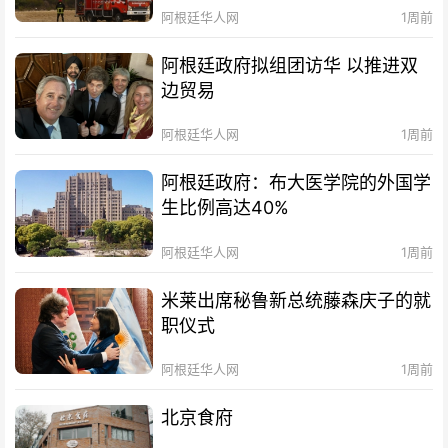
阿根廷华人网
1周前
阿根廷政府拟组团访华 以推进双
边贸易
阿根廷华人网
1周前
阿根廷政府：布大医学院的外国学
生比例高达40%
阿根廷华人网
1周前
米莱出席秘鲁新总统藤森庆子的就
职仪式
阿根廷华人网
1周前
北京食府