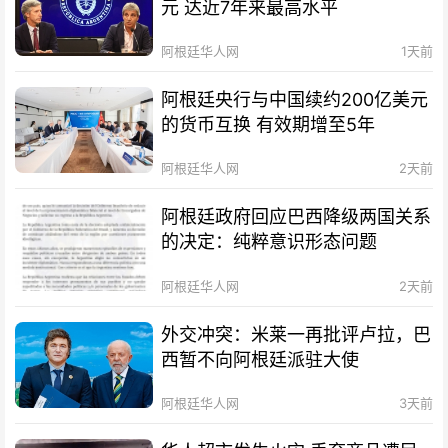
元 达近7年来最高水平
阿根廷华人网
1天前
阿根廷央行与中国续约200亿美元
的货币互换 有效期增至5年
阿根廷华人网
2天前
阿根廷政府回应巴西降级两国关系
的决定：纯粹意识形态问题
阿根廷华人网
2天前
外交冲突：米莱一再批评卢拉，巴
西暂不向阿根廷派驻大使
阿根廷华人网
3天前