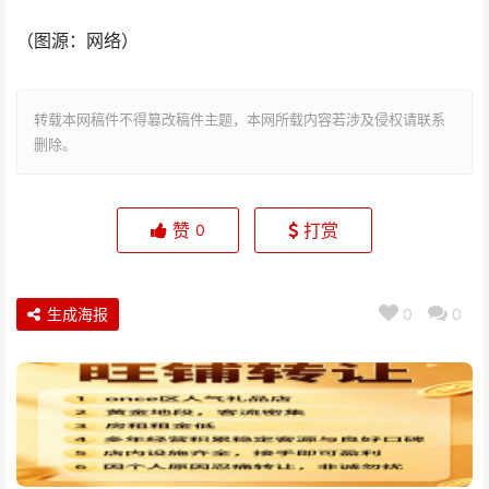
（图源：网络）
转载本网稿件不得篡改稿件主题，本网所载内容若涉及侵权请联系
删除。
赞
打赏
0
生成海报
0
0