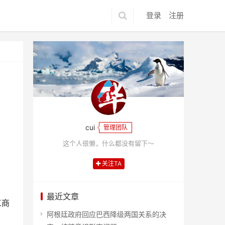
登录
注册
cui
管理团队
这个人很懒，什么都没有留下～
关注TA
最近文章
工商
阿根廷政府回应巴西降级两国关系的决