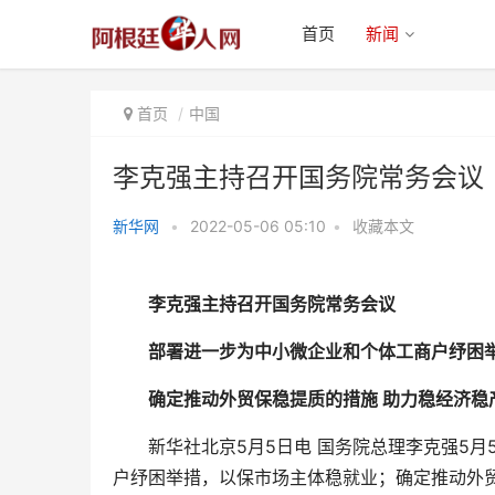
首页
新闻
首页
中国
李克强主持召开国务院常务会议
新华网
•
2022-05-06 05:10
•
收藏本文
李克强主持召开国务院常务会议
李克强主持召开国务院常务会议
部署进一步为中小微企业和个体工商户纾困举
确定推动外贸保稳提质的措施 助力稳经济稳
新华社北京5月5日电 国务院总理李克强5月
户纾困举措，以保市场主体稳就业；确定推动外