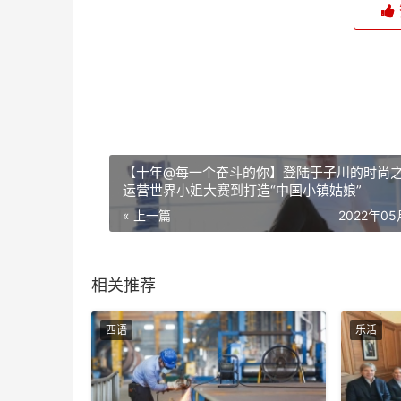
【十年@每一个奋斗的你】登陆于子川的时尚之
运营世界小姐大赛到打造“中国小镇姑娘”
« 上一篇
2022年0
相关推荐
西语
乐活