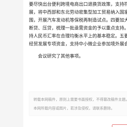
要尽快出台便利跨境电商出口退换货政策，支持
展，将中西部和东北劳动密集型加工贸易纳入国
围，开展汽车发动机等保税再制造试点。四要加
断贷、压贷，梳理一批亟需资金的予以重点支持
持人民币汇率在合理均衡水平上的基本稳定。五
经贸发展专项资金，支持中小微企业参加境外展
会议研究了其他事项。
转载本网稿件，原则上需要书面授权，不得篡改稿件主题
本网所载内容或图片，若涉及侵权，请联系删除。