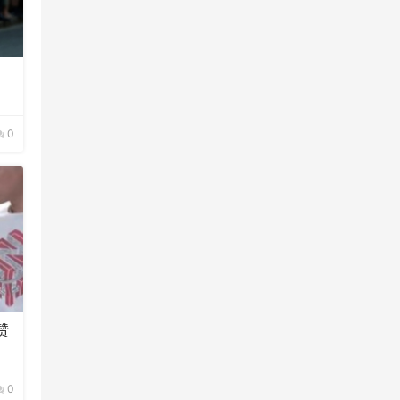
0
赞
0