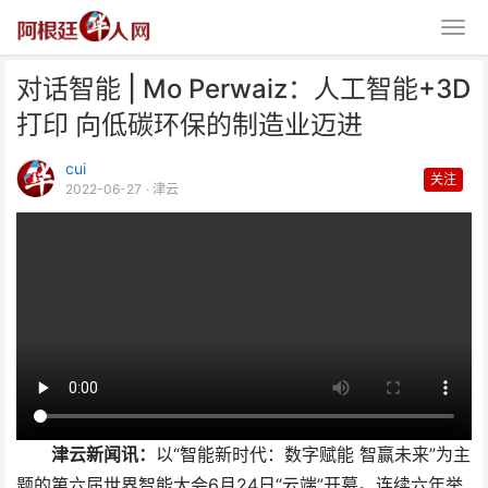
对话智能 | Mo Perwaiz：人工智能+3D
打印 向低碳环保的制造业迈进
cui
关注
2022-06-27
· 津云
对话智能 | Mo Perwaiz：人工智
能+3D打
津云新闻讯：
以“智能新时代：数字赋能 智赢未来”为主
题的第六届世界智能大会6月24日“云端”开幕。连续六年举