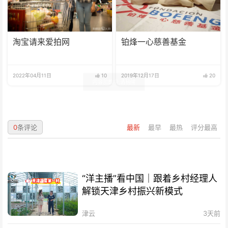
淘宝请来爱拍网
铂烽一心慈善基金
2022年04月11日
10
2019年12月17日
20
0
条评论
最新
最早
最热
评分最高
“洋主播”看中国｜跟着乡村经理人
解锁天津乡村振兴新模式
津云
3天前