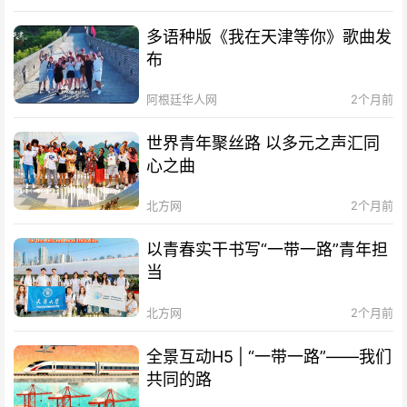
多语种版《我在天津等你》歌曲发
布
阿根廷华人网
2个月前
世界青年聚丝路 以多元之声汇同
心之曲
北方网
2个月前
以青春实干书写“一带一路”青年担
当
北方网
2个月前
全景互动H5 | “一带一路”——我们
共同的路