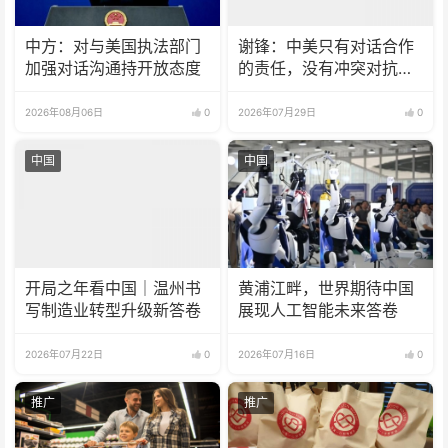
中方：对与美国执法部门
谢锋：中美只有对话合作
加强对话沟通持开放态度
的责任，没有冲突对抗的
理由
2026年08月06日
0
2026年07月29日
0
中国
中国
开局之年看中国｜温州书
黄浦江畔，世界期待中国
写制造业转型升级新答卷
展现人工智能未来答卷
2026年07月22日
0
2026年07月16日
0
推广
推广