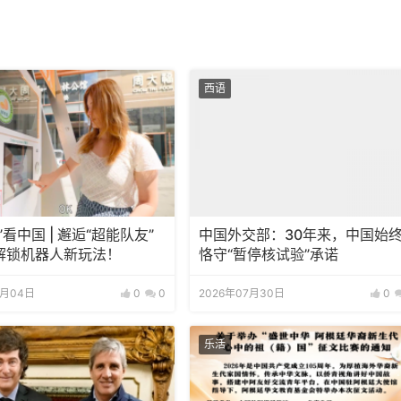
西语
”看中国 | 邂逅“超能队友”
中国外交部：30年来，中国始
解锁机器人新玩法！
恪守“暂停核试验”承诺
8月04日
0
0
2026年07月30日
0
乐活