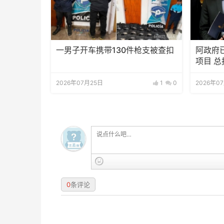
一男子开车携带130件枪支被查扣
阿政府
项目 总
2026年07月25日
1
0
2026年0
0
条评论