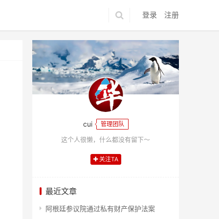
登录
注册
cui
管理团队
这个人很懒，什么都没有留下～
关注TA
最近文章
阿根廷参议院通过私有财产保护法案