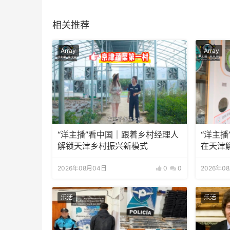
相关推荐
Array
Array
“洋主播”看中国｜跟着乡村经理人
“洋主播
解锁天津乡村振兴新模式
在天津
2026年08月04日
0
0
2026年0
乐活
乐活