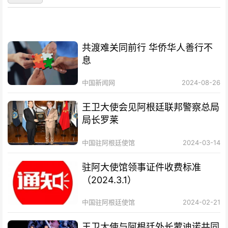
共渡难关同前行 华侨华人善行不
息
中国新闻网
2024-08-26
王卫大使会见阿根廷联邦警察总局
局长罗莱
中国驻阿根廷使馆
2024-03-14
驻阿大使馆领事证件收费标准
（2024.3.1）
中国驻阿根廷使馆
2024-02-21
王卫大使与阿根廷外长蒙迪诺共同