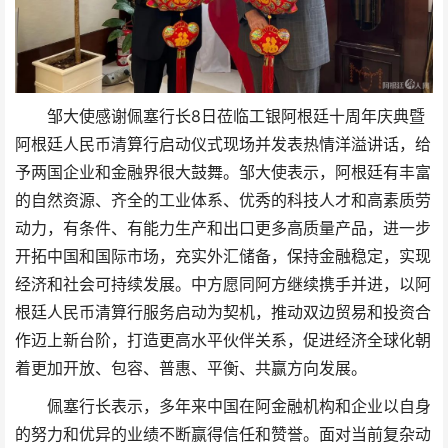
邹大使感谢佩塞行长8日莅临工银阿根廷十周年庆典暨
阿根廷人民币清算行启动仪式现场并发表热情洋溢讲话，给
予两国企业和金融界很大鼓舞。邹大使表示，阿根廷有丰富
的自然资源、齐全的工业体系、优秀的科技人才和高素质劳
动力，有条件、有能力生产和出口更多高质量产品，进一步
开拓中国和国际市场，充实外汇储备，保持金融稳定，实现
经济和社会可持续发展。中方愿同阿方继续携手并进，以阿
根廷人民币清算行服务启动为契机，推动双边贸易和投资合
作迈上新台阶，打造更高水平伙伴关系，促进经济全球化朝
着更加开放、包容、普惠、平衡、共赢方向发展。
佩塞行长表示，多年来中国在阿金融机构和企业以自身
的努力和优异的业绩不断赢得信任和赞誉。面对当前复杂动