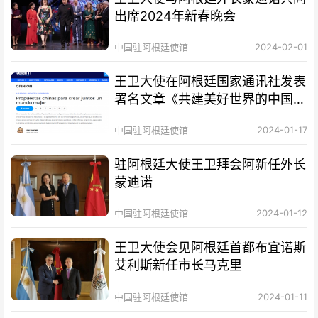
出席2024年新春晚会
中国驻阿根廷使馆
2024-02-01
王卫大使在阿根廷国家通讯社发表
署名文章《共建美好世界的中国方
案》
中国驻阿根廷使馆
2024-01-17
驻阿根廷大使王卫拜会阿新任外长
蒙迪诺
中国驻阿根廷使馆
2024-01-12
王卫大使会见阿根廷首都布宜诺斯
艾利斯新任市长马克里
中国驻阿根廷使馆
2024-01-11