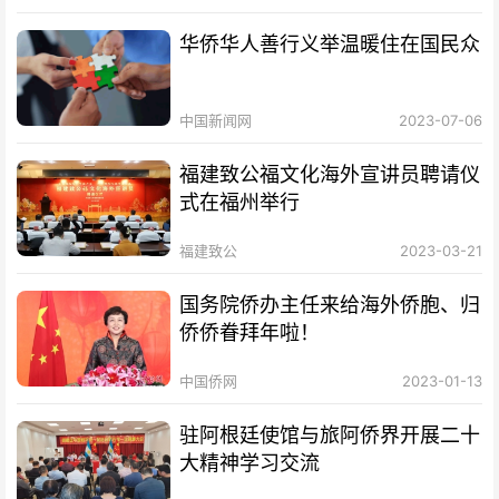
华侨华人善行义举温暖住在国民众
中国新闻网
2023-07-06
福建致公福文化海外宣讲员聘请仪
式在福州举行
福建致公
2023-03-21
国务院侨办主任来给海外侨胞、归
侨侨眷拜年啦！
中国侨网
2023-01-13
驻阿根廷使馆与旅阿侨界开展二十
大精神学习交流