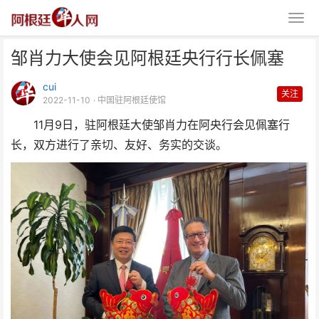
邹肖力大使会见阿根廷央行行长佩塞
cui
关注
2022-11-10
· 中国驻阿根廷使馆
11月9日，驻阿根廷大使邹肖力在阿央行会见佩塞行
长，双方进行了亲切、友好、务实的交谈。
邹肖力大使会见阿根廷央行行长佩
塞