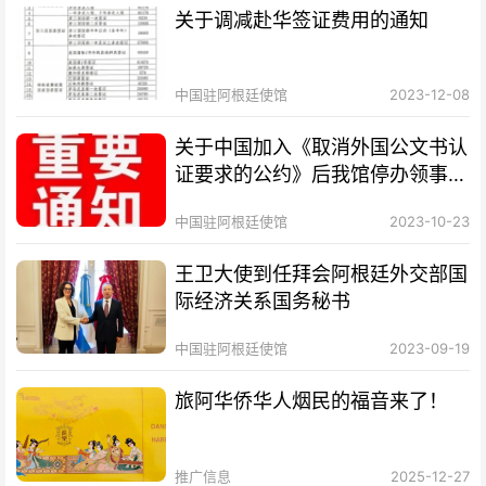
关于调减赴华签证费用的通知
中国驻阿根廷使馆
2023-12-08
关于中国加入《取消外国公文书认
证要求的公约》后我馆停办领事认
证业务的通知
中国驻阿根廷使馆
2023-10-23
王卫大使到任拜会阿根廷外交部国
际经济关系国务秘书
中国驻阿根廷使馆
2023-09-19
旅阿华侨华人烟民的福音来了！
推广信息
2025-12-27