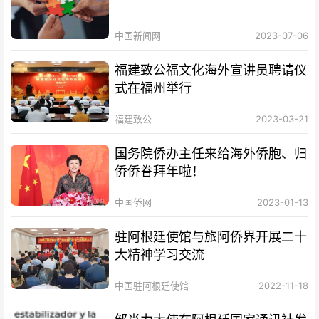
中国新闻网
2023-07-06
福建致公福文化海外宣讲员聘请仪
式在福州举行
福建致公
2023-03-21
国务院侨办主任来给海外侨胞、归
侨侨眷拜年啦！
中国侨网
2023-01-13
驻阿根廷使馆与旅阿侨界开展二十
大精神学习交流
中国驻阿根廷使馆
2022-11-18