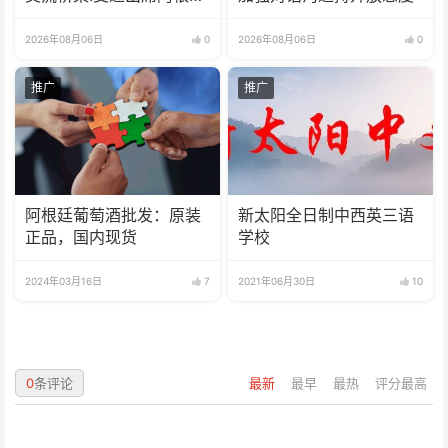
足协赞助商招待会！
2026年08月06日
0
2026年08月06日
0
推广
推广
阿根廷葡萄酒批发：原装
新太阳全日制中西英三语
正品，国内现货
学校
2024年03月16日
7
2021年06月30日
10
0
条评论
最新
最早
最热
评分最高