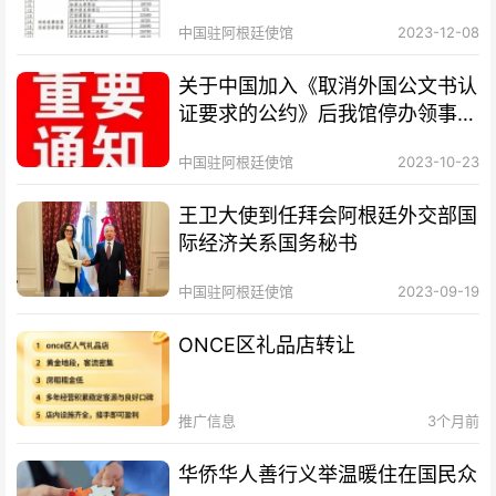
中国驻阿根廷使馆
2023-12-08
关于中国加入《取消外国公文书认
证要求的公约》后我馆停办领事认
证业务的通知
中国驻阿根廷使馆
2023-10-23
王卫大使到任拜会阿根廷外交部国
际经济关系国务秘书
中国驻阿根廷使馆
2023-09-19
ONCE区礼品店转让
推广信息
3个月前
华侨华人善行义举温暖住在国民众