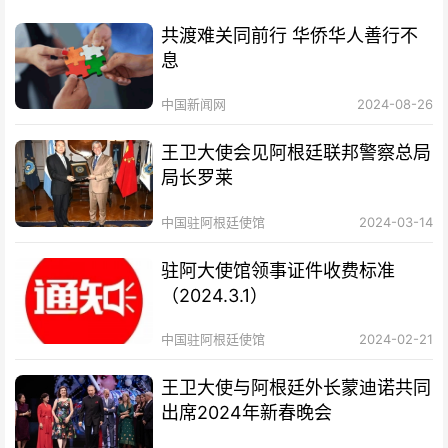
共渡难关同前行 华侨华人善行不
息
中国新闻网
2024-08-26
王卫大使会见阿根廷联邦警察总局
局长罗莱
中国驻阿根廷使馆
2024-03-14
驻阿大使馆领事证件收费标准
（2024.3.1）
中国驻阿根廷使馆
2024-02-21
王卫大使与阿根廷外长蒙迪诺共同
出席2024年新春晚会