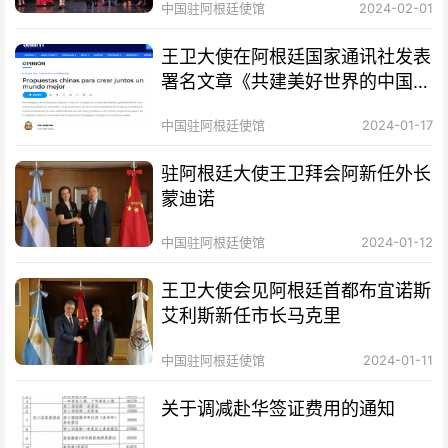
中国驻阿根廷使馆
2024-02-01
王卫大使在阿根廷国家通讯社发表
署名文章《共建美好世界的中国方
案》
中国驻阿根廷使馆
2024-01-17
驻阿根廷大使王卫拜会阿新任外长
蒙迪诺
中国驻阿根廷使馆
2024-01-12
王卫大使会见阿根廷首都布宜诺斯
艾利斯新任市长马克里
中国驻阿根廷使馆
2024-01-11
关于调减赴华签证费用的通知