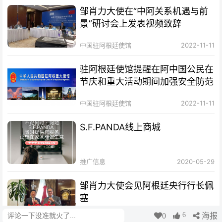
邹肖力大使在“中阿关系机遇与前
景”研讨会上发表视频致辞
中国驻阿根廷使馆
2022-11-11
驻阿根廷使馆提醒在阿中国公民在
节庆和重大活动期间加强安全防范
中国驻阿根廷使馆
2022-11-11
S.F.PANDA线上商城
推广信息
2020-05-29
邹肖力大使会见阿根廷央行行长佩
塞
6
0
海报
评论
中国驻阿根廷使馆
2022-11-10