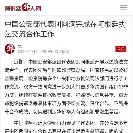
中国公安部代表团圆满完成在阿根廷执
法交流合作工作
cui
关注
2022-11-16
· 中国驻阿根廷使馆
近期，中国公安部派出代表团到阿根廷开展双边执法交
中国公安部代表团圆满完成在阿根
流合作。代表团先后与阿联邦警察总局、国家移民局以及布
廷执法交流合作工作
省警察局、检察院等多个中央和地方执法司法部门进行了工
作交流。双方一致同意进一步加大打击涉华跨国有组织犯罪
力度，继续在案件证据收集交换、犯罪情报信息共享、重大
逃犯缉捕遣返等具体事项方面密切交流、深化合作，不断提
升合作成效，切实遏制涉华侨华人有组织犯罪滋生蔓延。
中国驻阿根廷大使邹肖力会见了代表团，充分肯定多年
来中阿两国执法合作尤其是在打击涉侨黑恶犯罪方面的成