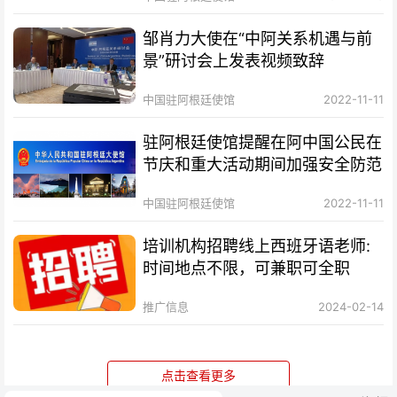
邹肖力大使在“中阿关系机遇与前
景”研讨会上发表视频致辞
中国驻阿根廷使馆
2022-11-11
驻阿根廷使馆提醒在阿中国公民在
节庆和重大活动期间加强安全防范
中国驻阿根廷使馆
2022-11-11
培训机构招聘线上西班牙语老师:
时间地点不限，可兼职可全职
推广信息
2024-02-14
点击查看更多