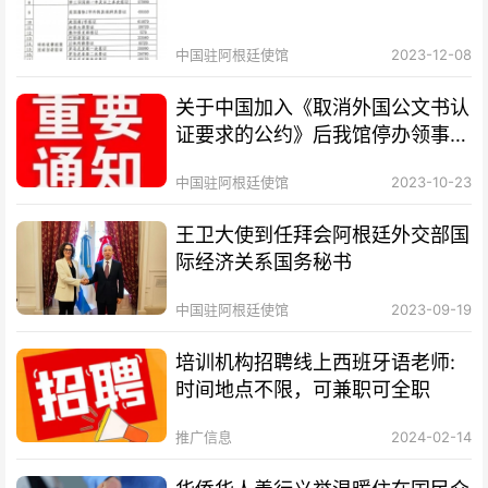
中国驻阿根廷使馆
2023-12-08
关于中国加入《取消外国公文书认
证要求的公约》后我馆停办领事认
证业务的通知
中国驻阿根廷使馆
2023-10-23
王卫大使到任拜会阿根廷外交部国
际经济关系国务秘书
中国驻阿根廷使馆
2023-09-19
培训机构招聘线上西班牙语老师:
时间地点不限，可兼职可全职
推广信息
2024-02-14