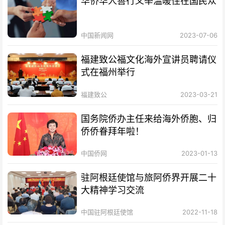
华侨华人善行义举温暖住在国民众
中国新闻网
2023-07-06
福建致公福文化海外宣讲员聘请仪
式在福州举行
福建致公
2023-03-21
国务院侨办主任来给海外侨胞、归
侨侨眷拜年啦！
中国侨网
2023-01-13
驻阿根廷使馆与旅阿侨界开展二十
大精神学习交流
中国驻阿根廷使馆
2022-11-18