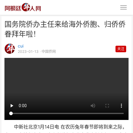
国务院侨办主任来给海外侨胞、归侨侨
眷拜年啦！
cui
关注
2023-01-13
· 中国侨网
国务院侨办主任来给海外侨胞、归
侨侨眷拜年啦！
中新社北京1月14日电 在农历兔年春节即将到来之际，