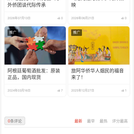
外侨团谈代际传承
映
2026年07月13日
0
2026年06月21日
0
推广
推广
阿根廷葡萄酒批发：原装
旅阿华侨华人烟民的福音
正品，国内现货
来了！
2024年03月16日
7
2025年12月27日
1
0
条评论
最新
最早
最热
评分最高