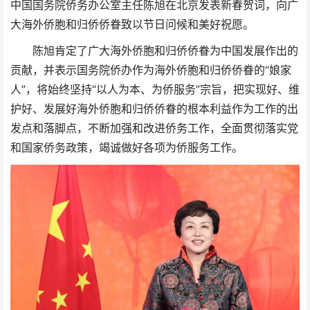
中国国务院侨务办公室主任陈旭在北京发表新春贺词，向广
大海外侨胞和归侨侨眷致以节日问候和美好祝愿。
陈旭肯定了广大海外侨胞和归侨侨眷为中国发展作出的
贡献，并表示国务院侨办作为海外侨胞和归侨侨眷的“娘家
人”，将始终坚持“以人为本、为侨服务”宗旨，把实现好、维
护好、发展好海外侨胞和归侨侨眷的根本利益作为工作的出
发点和落脚点，不断加强和改进侨务工作，全面贯彻落实党
和国家侨务政策，竭诚做好各项为侨服务工作。