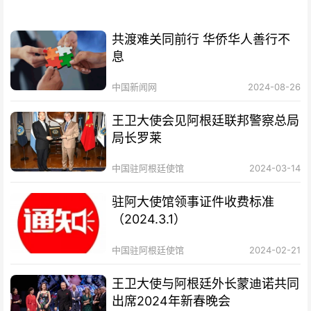
共渡难关同前行 华侨华人善行不
息
中国新闻网
2024-08-26
王卫大使会见阿根廷联邦警察总局
局长罗莱
中国驻阿根廷使馆
2024-03-14
驻阿大使馆领事证件收费标准
（2024.3.1）
中国驻阿根廷使馆
2024-02-21
王卫大使与阿根廷外长蒙迪诺共同
出席2024年新春晚会