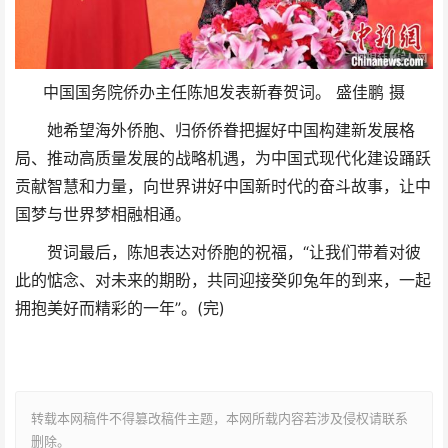
中国国务院侨办主任陈旭发表新春贺词。 盛佳鹏 摄
她希望海外侨胞、归侨侨眷把握好中国构建新发展格
局、推动高质量发展的战略机遇，为中国式现代化建设踊跃
贡献智慧和力量，向世界讲好中国新时代的奋斗故事，让中
国梦与世界梦相融相通。
贺词最后，陈旭表达对侨胞的祝福，“让我们带着对彼
此的惦念、对未来的期盼，共同迎接癸卯兔年的到来，一起
拥抱美好而精彩的一年”。(完)
转载本网稿件不得篡改稿件主题，本网所载内容若涉及侵权请联系
删除。