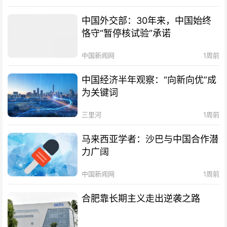
中国外交部：30年来，中国始终
恪守“暂停核试验”承诺
中国新闻网
1周前
中国经济半年观察：“向新向优”成
为关键词
三里河
1周前
马来西亚学者：沙巴与中国合作潜
力广阔
中国新闻网
1周前
合肥靠长期主义走出逆袭之路