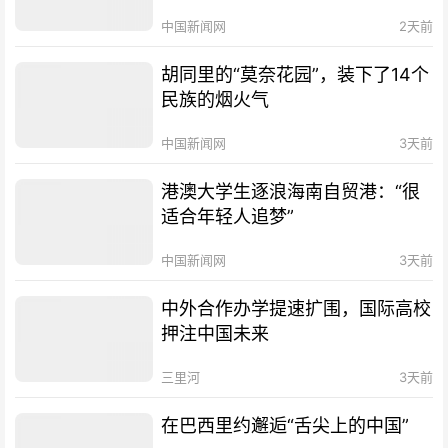
中国新闻网
2天前
胡同里的“莫奈花园”，装下了14个
民族的烟火气
中国新闻网
3天前
港澳大学生逐浪海南自贸港：“很
适合年轻人追梦”
中国新闻网
3天前
中外合作办学提速扩围，国际高校
押注中国未来
三里河
3天前
在巴西里约邂逅“舌尖上的中国”