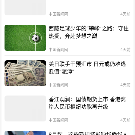
中国新闻网
4天前
西藏足球少年的“攀峰”之路：守住
热爱，奔赴梦想之巅
中国新闻网
4天前
美日联手干预汇市 日元或仍难逃
贬值“泥潭”
中国新闻网
4天前
香江观澜：国债期货上市 香港离
岸人民币枢纽功能再升级
中国新闻网
4天前
8月起，这些新规将影响华侨华人