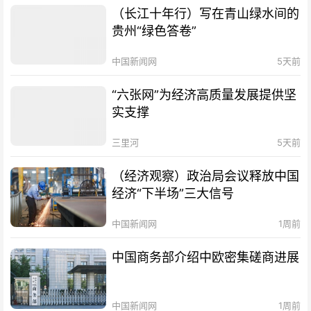
（长江十年行）写在青山绿水间的
贵州“绿色答卷”
中国新闻网
5天前
“六张网”为经济高质量发展提供坚
实支撑
三里河
5天前
（经济观察）政治局会议释放中国
经济“下半场”三大信号
中国新闻网
1周前
中国商务部介绍中欧密集磋商进展
中国新闻网
1周前