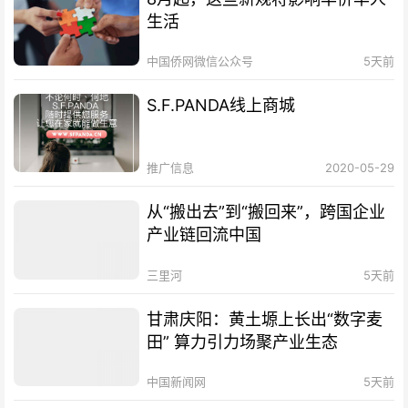
生活
中国侨网微信公众号
5天前
S.F.PANDA线上商城
推广信息
2020-05-29
从“搬出去”到“搬回来”，跨国企业
产业链回流中国
三里河
5天前
甘肃庆阳：黄土塬上长出“数字麦
田” 算力引力场聚产业生态
中国新闻网
5天前