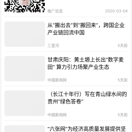
推广信息
2020-03-04
从“搬出去”到“搬回来”，跨国企业
产业链回流中国
三里河
5天前
甘肃庆阳：黄土塬上长出“数字麦
田” 算力引力场聚产业生态
中国新闻网
5天前
（长江十年行）写在青山绿水间的
贵州“绿色答卷”
中国新闻网
5天前
“六张网”为经济高质量发展提供坚