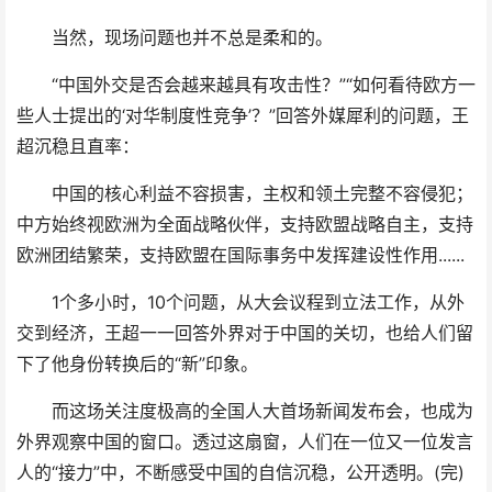
当然，现场问题也并不总是柔和的。
“中国外交是否会越来越具有攻击性？”“如何看待欧方一
些人士提出的‘对华制度性竞争’？”回答外媒犀利的问题，王
超沉稳且直率：
中国的核心利益不容损害，主权和领土完整不容侵犯；
中方始终视欧洲为全面战略伙伴，支持欧盟战略自主，支持
欧洲团结繁荣，支持欧盟在国际事务中发挥建设性作用......
1个多小时，10个问题，从大会议程到立法工作，从外
交到经济，王超一一回答外界对于中国的关切，也给人们留
下了他身份转换后的“新”印象。
而这场关注度极高的全国人大首场新闻发布会，也成为
外界观察中国的窗口。透过这扇窗，人们在一位又一位发言
人的“接力”中，不断感受中国的自信沉稳，公开透明。(完)