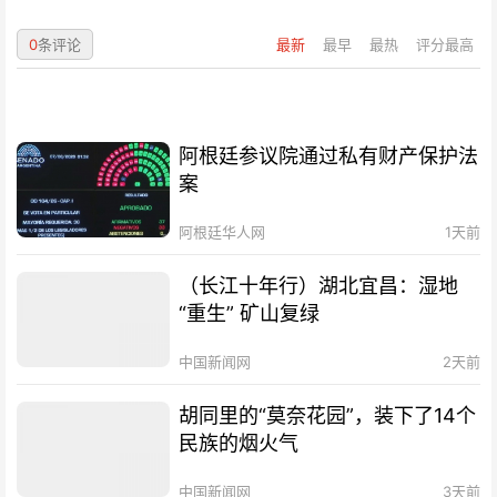
0
条评论
最新
最早
最热
评分最高
阿根廷参议院通过私有财产保护法
案
阿根廷华人网
1天前
（长江十年行）湖北宜昌：湿地
“重生” 矿山复绿
中国新闻网
2天前
胡同里的“莫奈花园”，装下了14个
民族的烟火气
中国新闻网
3天前