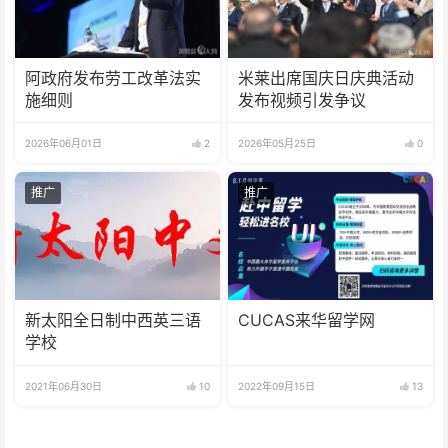
阿政府发布劳工改革法实
米莱出席国庆日庆典活动
施细则
发布视频引发争议
2026年06月01日
2
2026年05月25日
0
推广
推广
新太阳全日制中西英三语
CUCAS来华留学网
学校
2021年06月30日
10
2022年09月15日
13