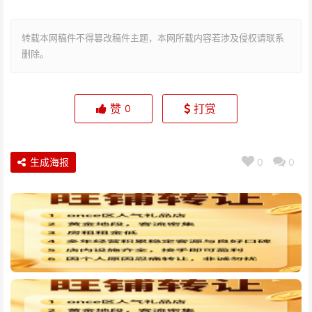
转载本网稿件不得篡改稿件主题，本网所载内容若涉及侵权请联系
删除。
赞
打赏
0
生成海报
0
0