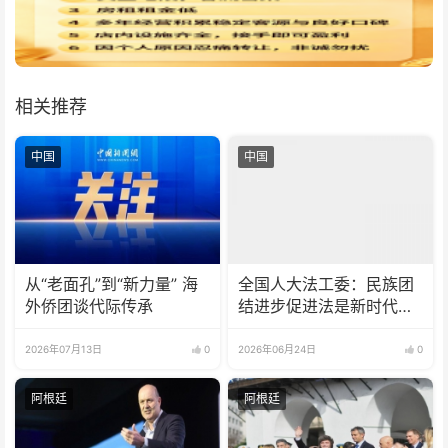
相关推荐
中国
中国
从“老面孔”到“新力量” 海
全国人大法工委：民族团
外侨团谈代际传承
结进步促进法是新时代第
一部民族领域专门法律
2026年07月13日
0
2026年06月24日
0
阿根廷
阿根廷