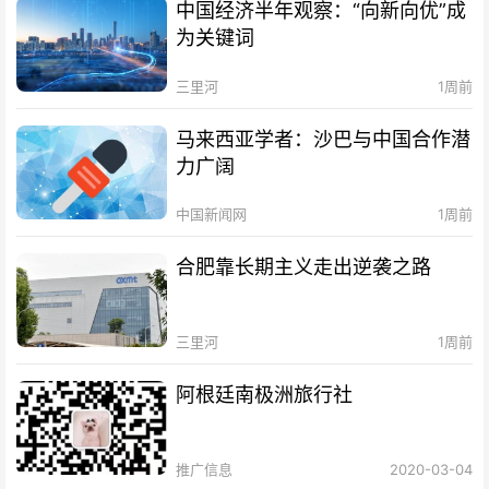
中国经济半年观察：“向新向优”成
为关键词
三里河
1周前
马来西亚学者：沙巴与中国合作潜
力广阔
中国新闻网
1周前
合肥靠长期主义走出逆袭之路
三里河
1周前
阿根廷南极洲旅行社
推广信息
2020-03-04