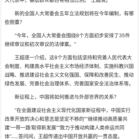
大代表中，基层群众都占有相当比例。”王超说。
新的全国人大常委会五年立法规划将在今年编制，有哪
些侧重？
“今年，全国人大常委会围绕8个方面初步安排了35件
继续审议和初次审议的法律案。”
王超逐一介绍，这8个方面包括坚持和完善人民代表大
会制度、构建高水平社会主义市场经济体制、实施科教兴国
战略、推进建设社会主义文化强国、保障和改善民生、推动
绿色发展、完善社会治理体系、完善国家安全法治体系等。
新征程上，中国将如何推进与外部世界的关系？
“在全面建设社会主义现代化国家新征程中，中国实行
改革开放的决心和意志是坚定不移的”“继续推动高质量共
建‘一带一路’取得新发展”“致力于推动构建人类命运共同
体”......答问间，王超传递出中国开放共赢的一贯态度。