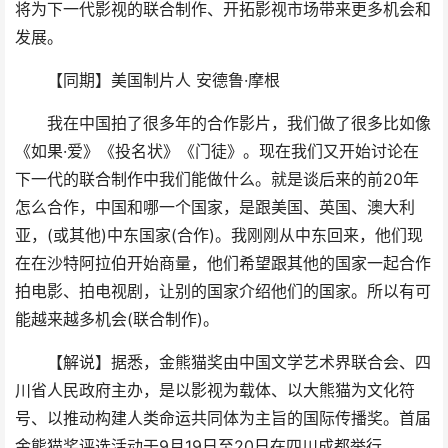
将为下一代影视的联合制作、开拓影视市场带来更多机会和
发展。
【同期】美国制片人 安德鲁·摩根
我在中国拍了很多年的合作影片，我们做了很多比如像
《如果·爱》《投名状》《门徒》。现在我们又开始讨论在
下一代的联合制作中我们能做什么。就是谈后来的前20年
怎么合作，中国和哪一个国家，是跟美国、英国、澳大利
亚，(或其他)中东国家(合作)。我刚刚从中东回来，他们现
在在沙特阿拉伯开始商量，他们希望跟其他的国家一起合作
拍电影、拍电视剧，让别的国家介绍他们的国家。所以有可
能越来越多机会(联合制作)。
【解说】据悉，金熊猫奖由中国文学艺术界联合会、四
川省人民政府主办，是以影视为载体、以大熊猫为文化符
号、以推动构建人类命运共同体为主旨的国际传播奖。首届
金熊猫奖评选活动于9月19日至20日在四川成都举行。