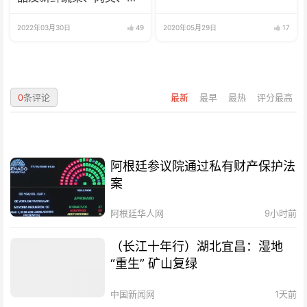
鱼、海鲜
2022年03月30日
49
2020年05月29日
17
0
条评论
最新
最早
最热
评分最高
阿根廷参议院通过私有财产保护法
案
阿根廷华人网
9小时前
（长江十年行）湖北宜昌：湿地
“重生” 矿山复绿
中国新闻网
1天前