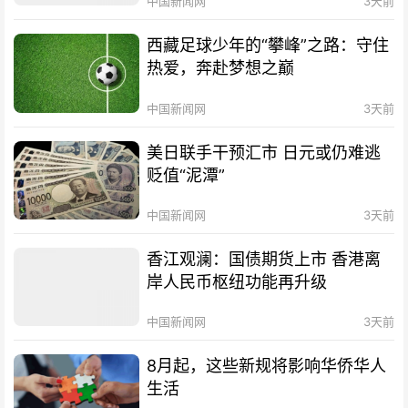
中国新闻网
3天前
西藏足球少年的“攀峰”之路：守住
热爱，奔赴梦想之巅
中国新闻网
3天前
美日联手干预汇市 日元或仍难逃
贬值“泥潭”
中国新闻网
3天前
香江观澜：国债期货上市 香港离
岸人民币枢纽功能再升级
中国新闻网
3天前
8月起，这些新规将影响华侨华人
生活