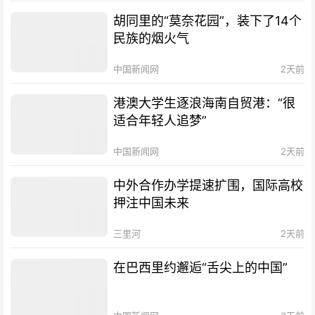
胡同里的“莫奈花园”，装下了14个
民族的烟火气
中国新闻网
2天前
港澳大学生逐浪海南自贸港：“很
适合年轻人追梦”
中国新闻网
2天前
中外合作办学提速扩围，国际高校
押注中国未来
三里河
2天前
在巴西里约邂逅“舌尖上的中国”