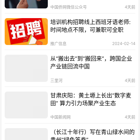
中国侨网微信公众号
4天前
培训机构招聘线上西班牙语老师:
时间地点不限，可兼职可全职
推广信息
2024-02-14
从“搬出去”到“搬回来”，跨国企业
产业链回流中国
三里河
4天前
甘肃庆阳：黄土塬上长出“数字麦
田” 算力引力场聚产业生态
中国新闻网
4天前
（长江十年行）写在青山绿水间的
贵州“绿色答卷”