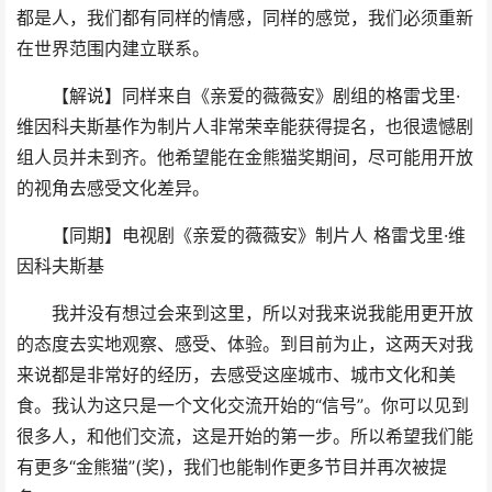
都是人，我们都有同样的情感，同样的感觉，我们必须重新
在世界范围内建立联系。
【解说】同样来自《亲爱的薇薇安》剧组的格雷戈里·
维因科夫斯基作为制片人非常荣幸能获得提名，也很遗憾剧
组人员并未到齐。他希望能在金熊猫奖期间，尽可能用开放
的视角去感受文化差异。
【同期】电视剧《亲爱的薇薇安》制片人 格雷戈里·维
因科夫斯基
我并没有想过会来到这里，所以对我来说我能用更开放
的态度去实地观察、感受、体验。到目前为止，这两天对我
来说都是非常好的经历，去感受这座城市、城市文化和美
食。我认为这只是一个文化交流开始的“信号”。你可以见到
很多人，和他们交流，这是开始的第一步。所以希望我们能
有更多“金熊猫”(奖)，我们也能制作更多节目并再次被提