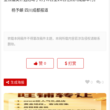
杨予頔 四川成都报道
转载本网稿件不得篡改稿件主题，本网所载内容若涉及侵权请联系
删除。
赞
打赏
0
生成海报
0
0