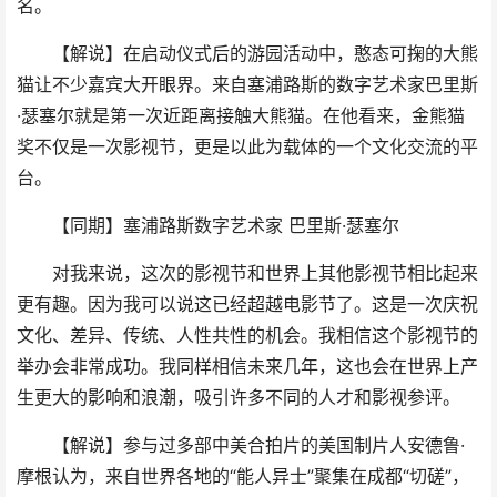
名。
【解说】在启动仪式后的游园活动中，憨态可掬的大熊
猫让不少嘉宾大开眼界。来自塞浦路斯的数字艺术家巴里斯
·瑟塞尔就是第一次近距离接触大熊猫。在他看来，金熊猫
奖不仅是一次影视节，更是以此为载体的一个文化交流的平
台。
【同期】塞浦路斯数字艺术家 巴里斯·瑟塞尔
对我来说，这次的影视节和世界上其他影视节相比起来
更有趣。因为我可以说这已经超越电影节了。这是一次庆祝
文化、差异、传统、人性共性的机会。我相信这个影视节的
举办会非常成功。我同样相信未来几年，这也会在世界上产
生更大的影响和浪潮，吸引许多不同的人才和影视参评。
【解说】参与过多部中美合拍片的美国制片人安德鲁·
摩根认为，来自世界各地的“能人异士”聚集在成都“切磋”，