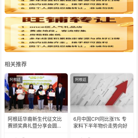
相关推荐
阿根廷
阿根廷
阿根廷华裔新生代征文比
6月中国CPI同比涨1% 专
赛颁奖典礼暨分享会圆满
家料下半年物价走势向好
举办