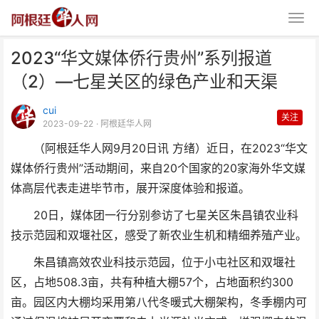
2023“华文媒体侨行贵州”系列报道
（2）—七星关区的绿色产业和天渠
cui
关注
2023-09-22
· 阿根廷华人网
（阿根廷华人网9月20日讯 方绪）近日，在2023“华文
2023“华文媒体侨行贵州”系列报
媒体侨行贵州”活动期间，来自20个国家的20家海外华文媒
道（2）—七星关区
体高层代表走进毕节市，展开深度体验和报道。
20日，媒体团一行分别参访了七星关区朱昌镇农业科
技示范园和双堰社区，感受了新农业生机和精细养殖产业。
朱昌镇高效农业科技示范园，位于小屯社区和双堰社
区，占地508.3亩，共有种植大棚57个，占地面积约300
亩。园区内大棚均采用第八代冬暖式大棚架构，冬季棚内可