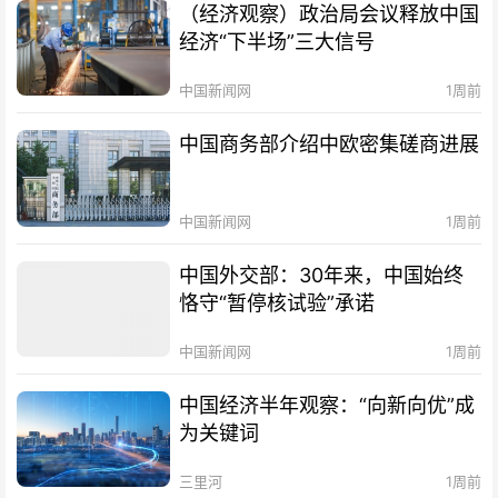
（经济观察）政治局会议释放中国
经济“下半场”三大信号
中国新闻网
1周前
中国商务部介绍中欧密集磋商进展
中国新闻网
1周前
中国外交部：30年来，中国始终
恪守“暂停核试验”承诺
中国新闻网
1周前
中国经济半年观察：“向新向优”成
为关键词
三里河
1周前