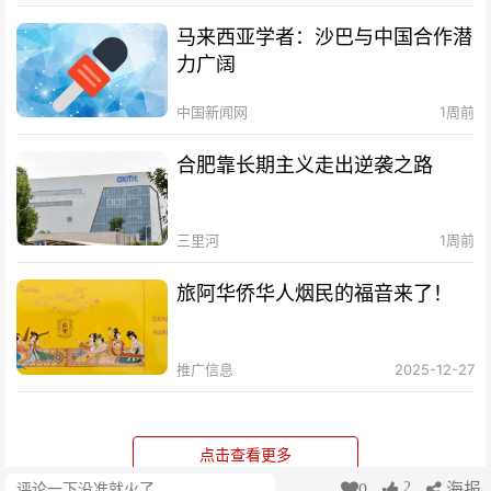
马来西亚学者：沙巴与中国合作潜
力广阔
中国新闻网
1周前
合肥靠长期主义走出逆袭之路
三里河
1周前
旅阿华侨华人烟民的福音来了！
推广信息
2025-12-27
点击查看更多
2
0
海报
评论