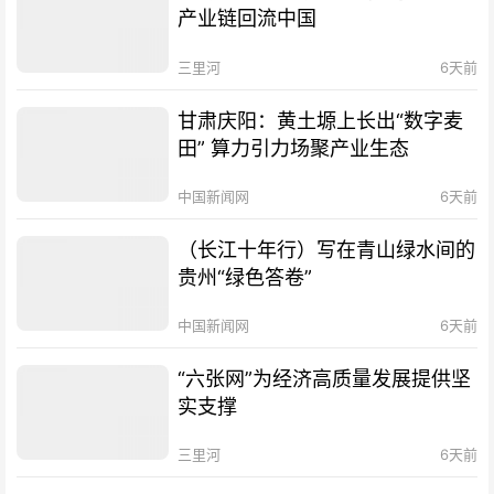
产业链回流中国
三里河
6天前
甘肃庆阳：黄土塬上长出“数字麦
田” 算力引力场聚产业生态
中国新闻网
6天前
（长江十年行）写在青山绿水间的
贵州“绿色答卷”
中国新闻网
6天前
“六张网”为经济高质量发展提供坚
实支撑
三里河
6天前