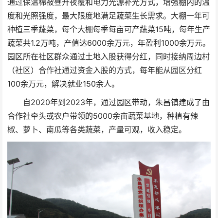
通过保温棉被昼开夜覆和电力光源补光方式，增强棚内的温
度和光照强度，最大限度地满足蔬菜生长需求。大棚一年可
种植三季蔬菜，每个大棚每季每亩可产蔬菜15吨，每年生产
蔬菜共1.2万吨，产值达6000余万元，年盈利1000余万元。
园区所在社区群众通过土地入股获得分红，同时接纳周边村
（社区）合作社通过资金入股的方式，每年能从园区分红
100余万元，解决就业150余人。
自2020年到2023年，通过园区带动，朱昌镇建成了由
合作社牵头或农户带领的5000余亩蔬菜基地，种植有辣
椒、萝卜、南瓜等各类蔬菜，产量可观，收入稳定。