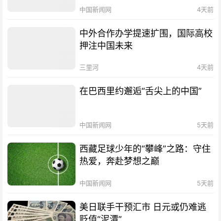
中国新闻网
4天前
中外合作办学提速扩围，国际高校
押注中国未来
三里河
4天前
在巴西里约邂逅“舌尖上的中国”
中国新闻网
5天前
西藏足球少年的“攀峰”之路：守住
热爱，奔赴梦想之巅
中国新闻网
5天前
美日联手干预汇市 日元或仍难逃
贬值“泥潭”