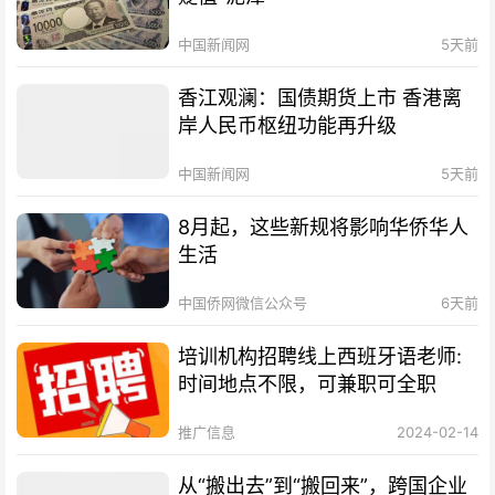
中国新闻网
5天前
香江观澜：国债期货上市 香港离
岸人民币枢纽功能再升级
中国新闻网
5天前
8月起，这些新规将影响华侨华人
生活
中国侨网微信公众号
6天前
培训机构招聘线上西班牙语老师:
时间地点不限，可兼职可全职
推广信息
2024-02-14
从“搬出去”到“搬回来”，跨国企业