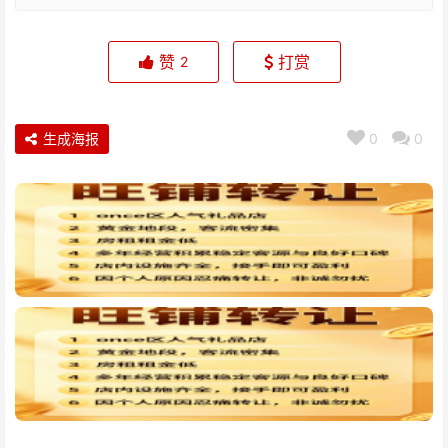
赞
打赏
2
生成海报
0
0