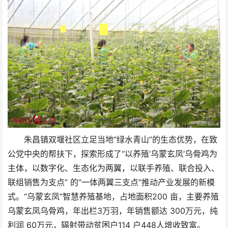
朱昌镇双堰社区立足当地“绿水青山”的生态优势，在致
公党中央的帮扶下，探索形成了“以养殖‘乌蒙玄凤’乌骨鸡为
主体，以数字化、生态化为两翼，以联手养殖、联合投入、
联组销售为支点” 的“一体两翼三支点”推动产业发展的新模
式。“乌蒙玄凤”智慧养殖基地，占地面积200 亩，主要养殖
乌蒙玄凤乌骨鸡，年出栏3万羽，年销售额达 300万元，纯
利润 60万元，辐射带动贫困户114 户448人增收致富。