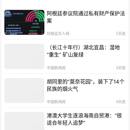
阿根廷参议院通过私有财产保护法
案
阿根廷华人网
2天前
（长江十年行）湖北宜昌：湿地
“重生” 矿山复绿
中国新闻网
3天前
胡同里的“莫奈花园”，装下了14个
民族的烟火气
中国新闻网
4天前
港澳大学生逐浪海南自贸港：“很
适合年轻人追梦”