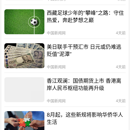
西藏足球少年的“攀峰”之路：守住
热爱，奔赴梦想之巅
中国新闻网
4天前
美日联手干预汇市 日元或仍难逃
贬值“泥潭”
中国新闻网
4天前
香江观澜：国债期货上市 香港离
岸人民币枢纽功能再升级
中国新闻网
4天前
8月起，这些新规将影响华侨华人
生活