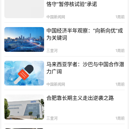
恪守“暂停核试验”承诺
中国新闻网
1周前
中国经济半年观察：“向新向优”成
为关键词
三里河
1周前
马来西亚学者：沙巴与中国合作潜
力广阔
中国新闻网
1周前
合肥靠长期主义走出逆袭之路
三里河
1周前