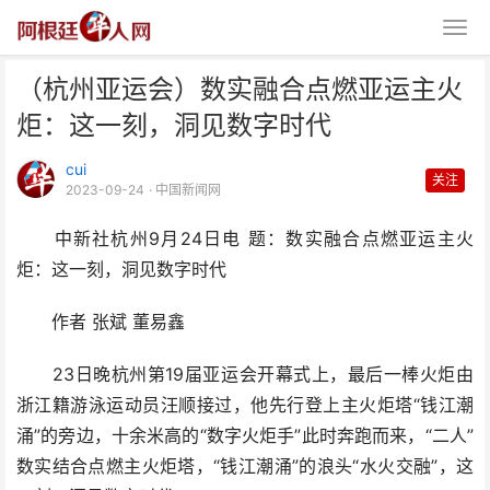
（杭州亚运会）数实融合点燃亚运主火
炬：这一刻，洞见数字时代
cui
关注
2023-09-24
· 中国新闻网
中新社杭州9月24日电 题：数实融合点燃亚运主火
（杭州亚运会）数实融合点燃亚运
炬：这一刻，洞见数字时代
主火炬：这一刻，洞见数
作者 张斌 董易鑫
23日晚杭州第19届亚运会开幕式上，最后一棒火炬由
浙江籍游泳运动员汪顺接过，他先行登上主火炬塔“钱江潮
涌”的旁边，十余米高的“数字火炬手”此时奔跑而来，“二人”
数实结合点燃主火炬塔，“钱江潮涌”的浪头“水火交融”，这