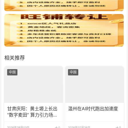
相关推荐
中国
中国
甘肃庆阳：黄土塬上长出
温州在AI时代跑出加速度
“数字麦田” 算力引力场聚
产业生态
2026年08月03日
0
2026年07月26日
0