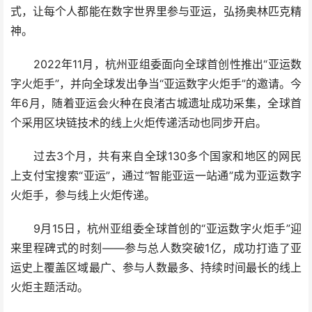
式，让每个人都能在数字世界里参与亚运，弘扬奥林匹克精
神。
2022年11月，杭州亚组委面向全球首创性推出“亚运数
字火炬手”，并向全球发出争当“亚运数字火炬手”的邀请。今
年6月，随着亚运会火种在良渚古城遗址成功采集，全球首
个采用区块链技术的线上火炬传递活动也同步开启。
过去3个月，共有来自全球130多个国家和地区的网民
上支付宝搜索“亚运”，通过“智能亚运一站通”成为亚运数字
火炬手，参与线上火炬传递。
9月15日，杭州亚组委全球首创的“亚运数字火炬手”迎
来里程碑式的时刻——参与总人数突破1亿，成功打造了亚
运史上覆盖区域最广、参与人数最多、持续时间最长的线上
火炬主题活动。