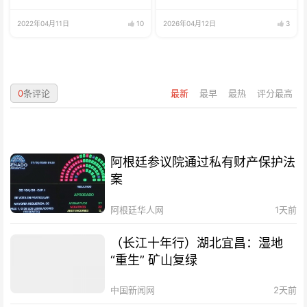
2022年04月11日
10
2026年04月12日
3
0
条评论
最新
最早
最热
评分最高
阿根廷参议院通过私有财产保护法
案
阿根廷华人网
1天前
（长江十年行）湖北宜昌：湿地
“重生” 矿山复绿
中国新闻网
2天前