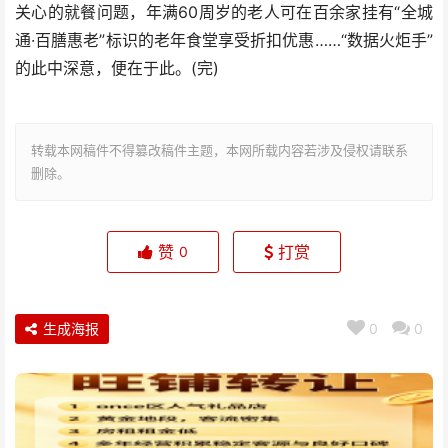
关心的就餐问题，年满60周岁的老人可在百余家挂有“全城
通·百膳惠老”标识的老年食堂享受折扣优惠……“数据火炬手”
的此中深意，便在于此。(完)
转载本网稿件不得篡改稿件主题，本网所载内容若涉及侵权请联系
删除。
赞
打赏
0
生成海报
0
0