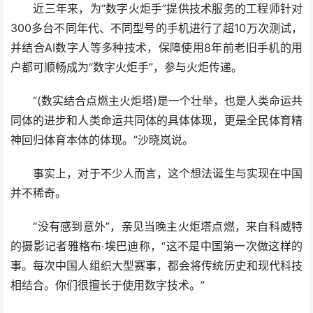
近三年来，为“数字火炬手”提供技术服务的工程师针对
300多台不同年代、不同型号的手机进行了超10万次测试，
并结合AI数字人等多种技术，保障使用8年前老旧手机的用
户都可顺畅成为“数字火炬手”，参与火炬传递。
“(数实结合点燃主火炬塔)是一个壮举，也是人类命运共
同体的进步和人类命运共同体的具体体现，更是全民体育精
神回归体育本体的体现。”沙晓岚说。
事实上，对于不少人而言，这个想法诞生与实现在中国
并不稀奇。
“没有感到意外”，亲见当晚主火炬塔点燃，来自科威特
的摄影记者雅格布·埃巴迪称，“这不是中国第一次做这样的
事。每次中国人组织大型赛事，都会将传统历史和现代科技
相结合。你们很擅长于使用数字技术。”