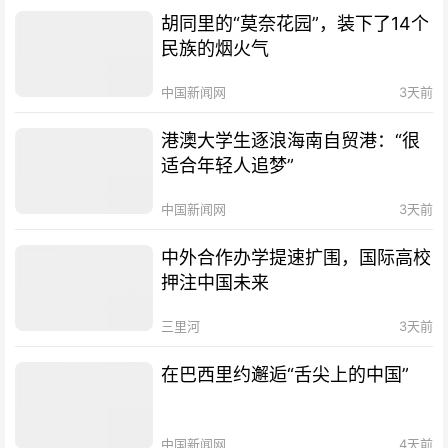
胡同里的“莫奈花园”，装下了14个
民族的烟火气
中国新闻网
3天前
港澳大学生逐浪海南自贸港：“很
适合年轻人追梦”
中国新闻网
3天前
中外合作办学提速扩围，国际高校
押注中国未来
三里河
3天前
在巴西里约邂逅“舌尖上的中国”
中国新闻网
4天前