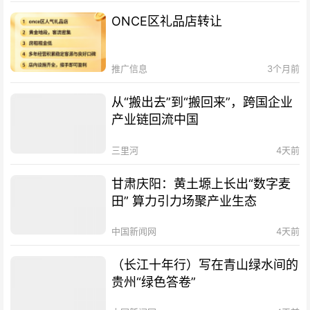
ONCE区礼品店转让
推广信息
3个月前
从“搬出去”到“搬回来”，跨国企业
产业链回流中国
三里河
4天前
甘肃庆阳：黄土塬上长出“数字麦
田” 算力引力场聚产业生态
中国新闻网
4天前
（长江十年行）写在青山绿水间的
贵州“绿色答卷”