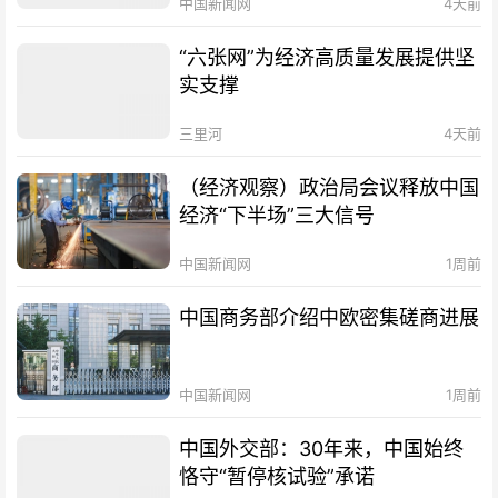
中国新闻网
4天前
“六张网”为经济高质量发展提供坚
实支撑
三里河
4天前
（经济观察）政治局会议释放中国
经济“下半场”三大信号
中国新闻网
1周前
中国商务部介绍中欧密集磋商进展
中国新闻网
1周前
中国外交部：30年来，中国始终
恪守“暂停核试验”承诺