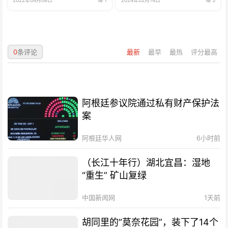
0
条评论
最新
最早
最热
评分最高
阿根廷参议院通过私有财产保护法
案
阿根廷华人网
6小时前
（长江十年行）湖北宜昌：湿地
“重生” 矿山复绿
中国新闻网
1天前
胡同里的“莫奈花园”，装下了14个