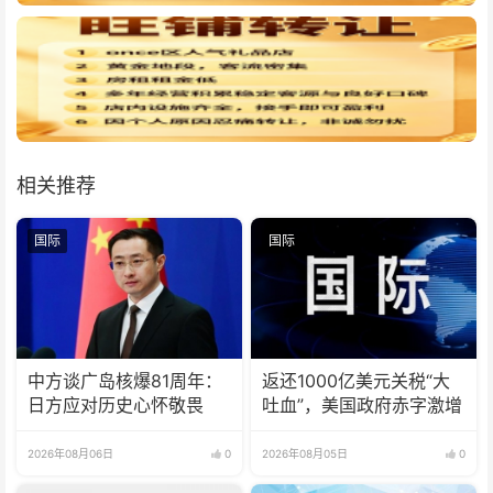
相关推荐
国际
国际
中方谈广岛核爆81周年：
返还1000亿美元关税“大
日方应对历史心怀敬畏
吐血”，美国政府赤字激增
2026年08月06日
0
2026年08月05日
0