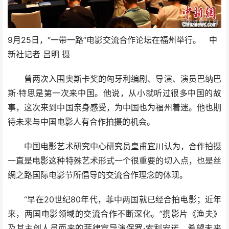
9月25日，“一带一路”电影交流合作论坛在福州举行。 中
新社记者 吕明 摄
曾两次入围奥斯卡奖的匈牙利编剧、导演、演员巴纳巴
斯·特思是第一次来中国。他说，从小就听过很多中国的故
事，这次来到中国亲身感受，为中国也为福州着迷。他也期
待未来与中国电影人有合作拍摄的机会。
中国电影艺术研究中心研究员皇甫宜川认为，合作拍摄
一直是电影这种特殊艺术形式一个很重要的切入点，也是丝
绸之路国际电影节所倡导的交流合作理念的体现。
“早在20世纪80年代，菲中两国就已经合拍电影；近年
来，两国电影领域的交流合作不断深化。”携影片《渔夫》
及其主创人员而来的菲律宾导演保罗·索利安诺，希望未来