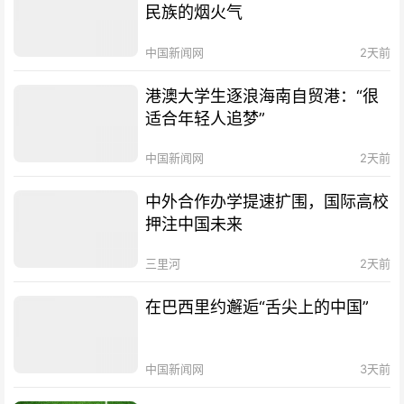
民族的烟火气
中国新闻网
2天前
港澳大学生逐浪海南自贸港：“很
适合年轻人追梦”
中国新闻网
2天前
中外合作办学提速扩围，国际高校
押注中国未来
三里河
2天前
在巴西里约邂逅“舌尖上的中国”
中国新闻网
3天前