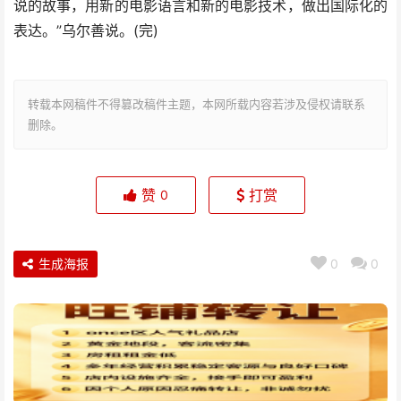
说的故事，用新的电影语言和新的电影技术，做出国际化的
表达。”乌尔善说。(完)
转载本网稿件不得篡改稿件主题，本网所载内容若涉及侵权请联系
删除。
赞
打赏
0
生成海报
0
0