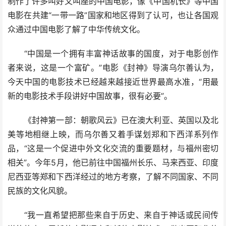
制作了许多叫好又叫座的中国电影，像《中国机长》等中国
电影在共建“一带一路”国家和地区得到了认可，也让各国观
众通过中国电影了解了中华传统文化。
“中国是一个拥有丰富神话故事的国度，对于电影创作
者来说，这是一个富矿。”电影《封神》导演乌尔善认为，
今天中国的电影技术已经越来越接近世界最高水准，“用最
新的电影技术手段讲好中国故事，很有必要”。
《封神第一部：朝歌风云》已在澳大利亚、英国以及北
美等地相继上映，而乌尔善又着手谋划郑和下西洋系列作
品，“这是一个促进中外文化交流的重要题材，与福州密切
相关”。今年5月，他已前往中国福州长乐、马来西亚、印度
尼西亚等郑和下西洋经过的地方考察，了解不同国家、不同
民族的文化风貌。
“我一直希望把那些来自于历史、来自于神话或民间传