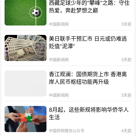
西藏足球少年的“攀峰”之路：守住
热爱，奔赴梦想之巅
中国新闻网
3天前
美日联手干预汇市 日元或仍难逃
贬值“泥潭”
中国新闻网
3天前
香江观澜：国债期货上市 香港离
岸人民币枢纽功能再升级
中国新闻网
3天前
8月起，这些新规将影响华侨华人
生活
中国侨网微信公众号
4天前