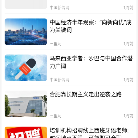
中国新闻网
1周前
中国经济半年观察：“向新向优”成
为关键词
三里河
1周前
马来西亚学者：沙巴与中国合作潜
力广阔
中国新闻网
1周前
合肥靠长期主义走出逆袭之路
三里河
1周前
培训机构招聘线上西班牙语老师: