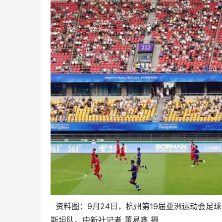
资料图：9月24日，杭州第19届亚洲运动会足
斯坦队。中新社记者 董易鑫 摄