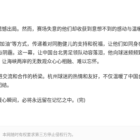
憾出局。然而，赛场失意的他们却收获到意想不到的感动与温
油”等方式，传递着对同胞健儿的支持和祝福，让他们如同身
与阴霾。这一幕，让中国台北男足领队动容落泪，他向球迷频频
，让海峡两岸的无数观众心心相融、难以忘怀。
交流和合作的桥梁。杭州球迷的热情和友好，不仅温暖了中国
团结。
瞬间，必将永远留在记忆之中。(完)
。本网随时有权要求第三方停止侵权行为。