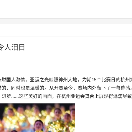
令人泪目
点燃国人激情，亚运之光映照神州大地，为期15个比赛日的杭州第
残酷的，同时也是温暖的。从开赛至今，赛场内外留下了一幕幕感
、进步……这些美好的画面，在杭州亚运会舞台上展现得淋漓尽