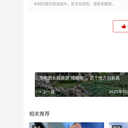
本网所载内容或图片，若涉及侵权，请联系删除。
多地晒长假旅游“成绩单”，这个地方创新高
« 上一篇
2023年1
相关推荐