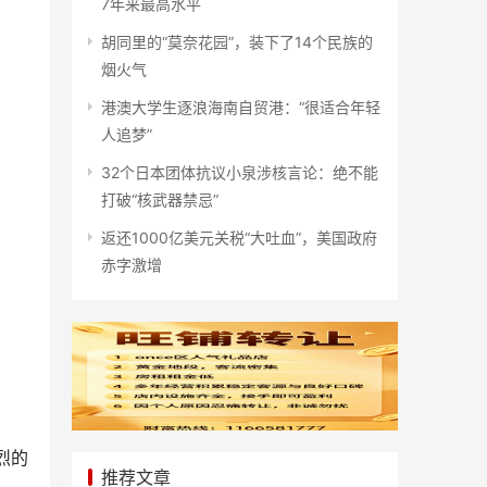
7年来最高水平
胡同里的“莫奈花园”，装下了14个民族的
烟火气
港澳大学生逐浪海南自贸港：“很适合年轻
人追梦”
32个日本团体抗议小泉涉核言论：绝不能
打破“核武器禁忌”
返还1000亿美元关税“大吐血”，美国政府
赤字激增
烈的
推荐文章