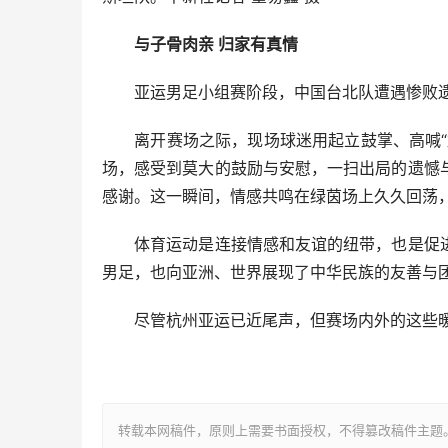
与子骨肉亲 归家有真情
亚运男足小组赛阶段，中国台北队遭遇惨败遗
离开赛场之际，现场球迷用起立鼓掌、高喊“加
场，感受到莫大的鼓励与安慰，一扫出局的遗憾
感谢。这一瞬间，情感共鸣在绿茵场上久久回荡
体育运动是连接情感和友谊的纽带，也是促进
男足，也向亚洲、世界展现了中华民族的友善与
尽管杭州亚运已近尾声，但赛场内外的这些暖心
转载本网稿件，原则上需要书面授权，不得篡改稿件主题