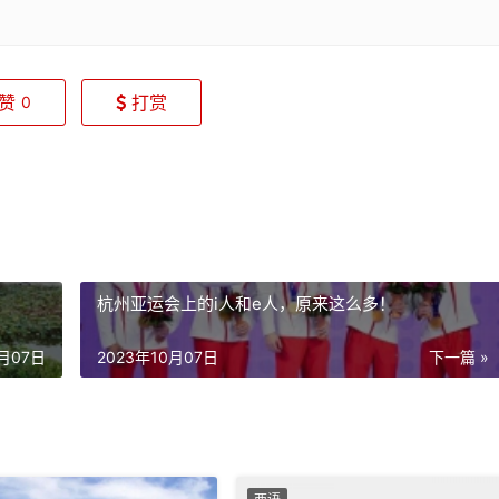
赞
打赏
0
杭州亚运会上的i人和e人，原来这么多！
0月07日
2023年10月07日
下一篇 »