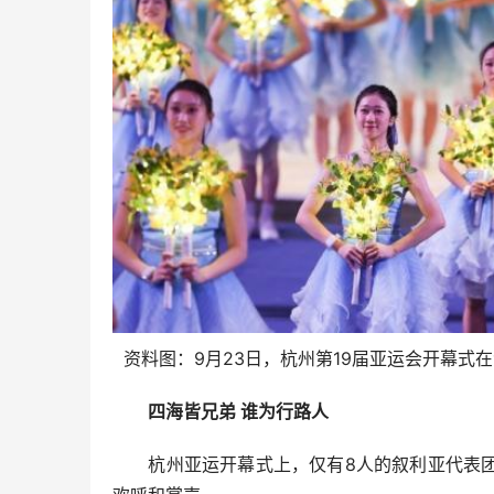
资料图：9月23日，杭州第19届亚运会开幕式
四海皆兄弟 谁为行路人
杭州亚运开幕式上，仅有8人的叙利亚代表团