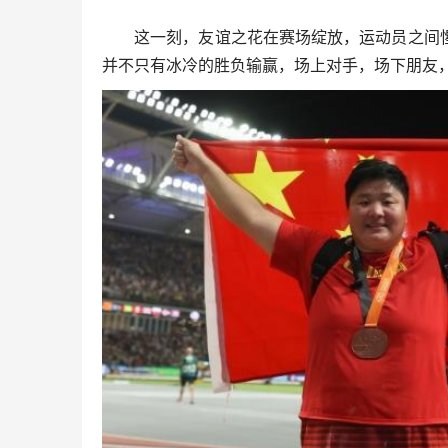
这一刻，友谊之花在赛场绽放，运动员之间惺
并不只有冰冷的胜负输赢，场上对手，场下朋友