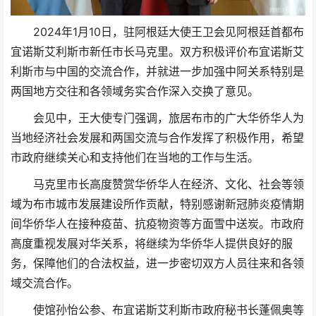
2024年1月10日，驻阿根廷大使王卫会见阿根廷首都布
宜诺斯艾利斯市新任市长马克里。双方积极评价布宜诺斯艾
利斯市与中国的交流合作，并就进一步加强中阿关系特别是
两国地方交往和各领域务实合作深入交换了意见。
会见中，王大使专门强调，旅居布市的广大华侨华人为
当地经济社会发展和两国交流与合作发挥了积极作用，希望
市政府继续关心和支持他们在当地的工作与生活。
马克里市长高度赞赏华侨华人在经济、文化、社会等领
域为布市城市发展建设所作贡献，特别感谢新冠肺炎疫情期
间华侨华人在接种疫苗、抗疫物资等方面雪中送炭。市政府
高度重视发展对华关系，将继续为华侨华人提供良好的服
务，保障他们的合法权益，进一步密切双方人员往来和各领
域交流合作。
使馆孙怡公参、布宜诺斯艾利斯市政府秘书长蓬佩奥等