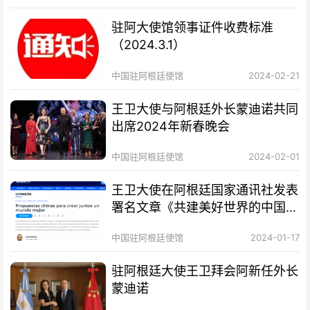
驻阿大使馆领事证件收费标准
（2024.3.1）
中国驻阿根廷使馆
2024-02-21
王卫大使与阿根廷外长蒙迪诺共同
出席2024年新春晚会
中国驻阿根廷使馆
2024-02-01
王卫大使在阿根廷国家通讯社发表
署名文章《共建美好世界的中国方
案》
中国驻阿根廷使馆
2024-01-17
驻阿根廷大使王卫拜会阿新任外长
蒙迪诺