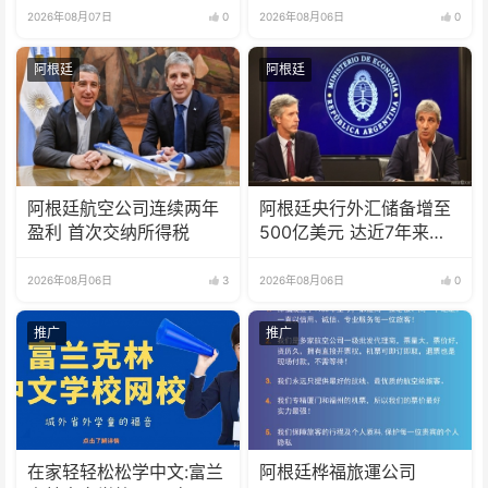
2026年08月07日
0
2026年08月06日
0
阿根廷
阿根廷
阿根廷航空公司连续两年
阿根廷央行外汇储备增至
盈利 首次交纳所得税
500亿美元 达近7年来最
高水平
2026年08月06日
3
2026年08月06日
0
推广
推广
在家轻轻松松学中文:富兰
阿根廷桦福旅運公司