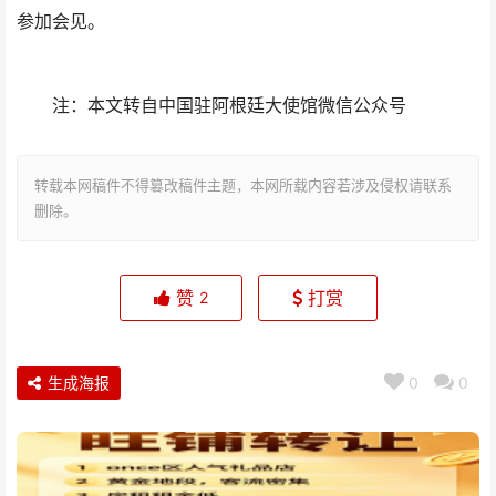
参加会见。
注：本文转自中国驻阿根廷大使馆微信公众号
转载本网稿件不得篡改稿件主题，本网所载内容若涉及侵权请联系
删除。
赞
打赏
2
生成海报
0
0