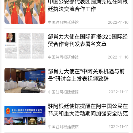
中国公安部代表团圆满完成在阿根
廷执法交流合作工作
中国驻阿根廷使馆
2022-11-16
邹肖力大使在国际商报G20国际经
贸合作专刊发表署名文章
中国驻阿根廷使馆
2022-11-16
邹肖力大使在“中阿关系机遇与前
景”研讨会上发表视频致辞
中国驻阿根廷使馆
2022-11-11
驻阿根廷使馆提醒在阿中国公民在
节庆和重大活动期间加强安全防范
中国驻阿根廷使馆
2022-11-11