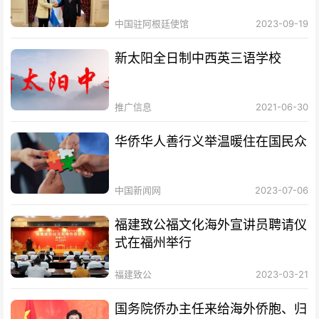
中国驻阿根廷使馆
2023-09-19
新太阳全日制中西英三语学校
推广信息
2021-06-30
华侨华人善行义举温暖住在国民众
中国新闻网
2023-07-06
福建致公福文化海外宣讲员聘请仪
式在福州举行
福建致公
2023-03-21
国务院侨办主任来给海外侨胞、归