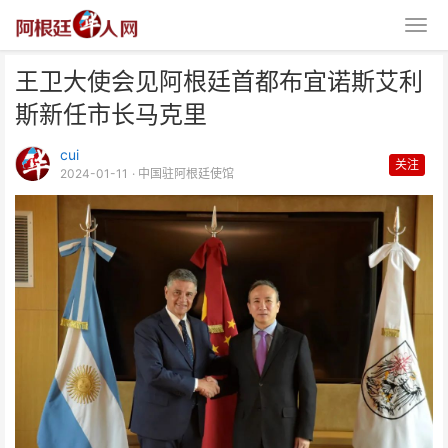
王卫大使会见阿根廷首都布宜诺斯艾利
斯新任市长马克里
cui
关注
2024-01-11
· 中国驻阿根廷使馆
王卫大使会见阿根廷首都布宜诺斯
艾利斯新任市长马克里