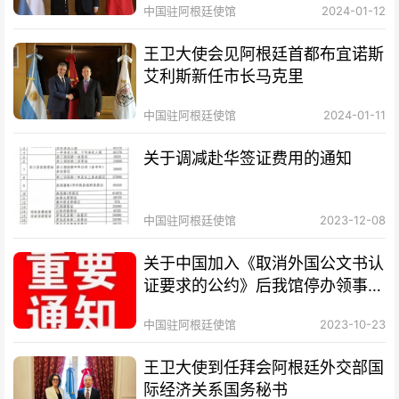
中国驻阿根廷使馆
2024-01-12
王卫大使会见阿根廷首都布宜诺斯
艾利斯新任市长马克里
中国驻阿根廷使馆
2024-01-11
关于调减赴华签证费用的通知
中国驻阿根廷使馆
2023-12-08
关于中国加入《取消外国公文书认
证要求的公约》后我馆停办领事认
证业务的通知
中国驻阿根廷使馆
2023-10-23
王卫大使到任拜会阿根廷外交部国
际经济关系国务秘书