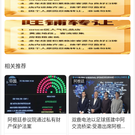
相关推荐
中国
阿根廷
阿根廷参议院通过私有财
双鹿电池以足球搭建中阿
产保护法案
交流桥梁:受邀出席阿根廷
足协赞助商招待会！