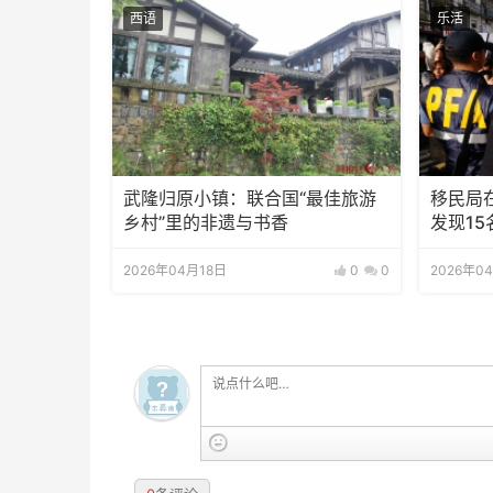
西语
乐活
武隆归原小镇：联合国“最佳旅游
移民局
乡村”里的非遗与书香
发现1
2026年04月18日
0
0
2026年0