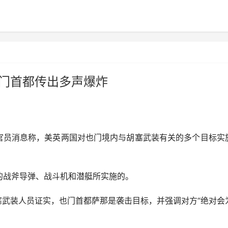
也门首都传出多声爆炸
引官员消息称，美英两国对也门境内与胡塞武装有关的多个目标实
。
战斧导弹、战斗机和潜艇所实施的。
塞武装人员证实，也门首都萨那是袭击目标，并强调对方“绝对会