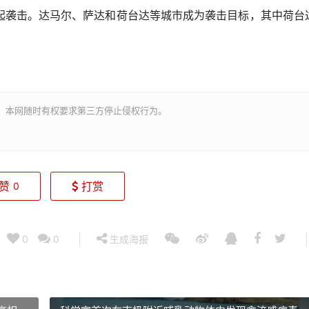
袭击。达马尔、萨达和荷台达等城市成为袭击目标，其中荷台
。本网随时有权要求第三方停止侵权行为。
赞
打赏
0
0
0
生成海报