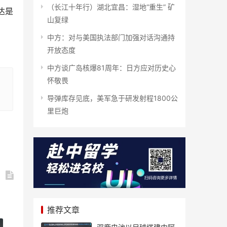
（长江十年行）湖北宜昌：湿地“重生” 矿
达是
山复绿
中方：对与美国执法部门加强对话沟通持
开放态度
中方谈广岛核爆81周年：日方应对历史心
怀敬畏
导弹库存见底，美军急于研发射程1800公
里巨炮
推荐文章