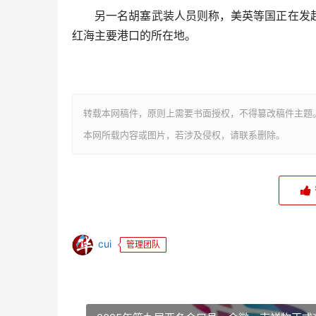
另一名胡塞武装人员则称，美英等国正在发起
红海主要港口的所在地。
转载本网稿件，原则上需要书面授权，不得篡改稿件主题
本网所载内容或图片，若涉及侵权，请联系删除。
cui
管理团队