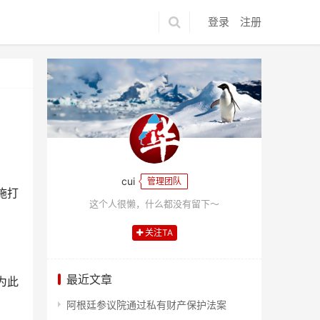
登录
注册
cui
管理团队
施打
这个人很懒，什么都没有留下～
关注TA
最近文章
为此
阿根廷参议院通过私有财产保护法案