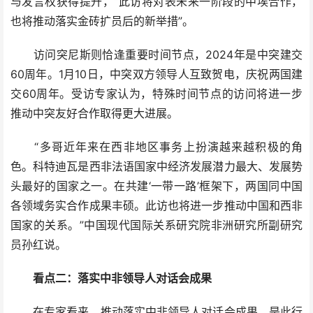
与发言权获得提升，“此访将对表未来一阶段的中埃合作，
也将推动落实金砖扩员后的新举措”。
访问突尼斯则恰逢重要时间节点，2024年是中突建交
60周年。1月10日，中突双方领导人互致贺电，庆祝两国建
交60周年。受访专家认为，特殊时间节点的访问将进一步
推动中突友好合作取得更大进展。
“多哥近年来在西非地区事务上扮演越来越积极的角
色。科特迪瓦是西非法语国家中经济发展潜力最大、发展势
头最好的国家之一。在共建‘一带一路’框架下，两国同中国
各领域务实合作成果丰硕。此访也将进一步推动中国和西非
国家的关系。”中国现代国际关系研究院非洲研究所副研究
员孙红说。
看点二：落实中非领导人对话会成果
在专家看来，推动落实中非领导人对话会成果，是此行