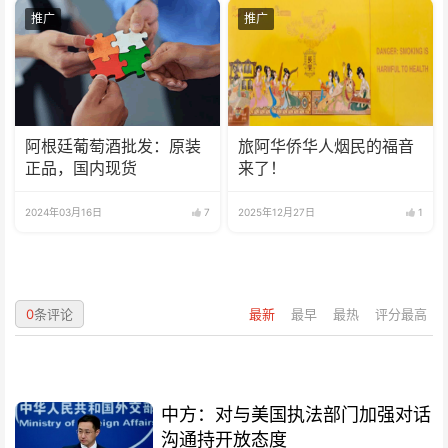
推广
推广
阿根廷葡萄酒批发：原装
旅阿华侨华人烟民的福音
正品，国内现货
来了！
2024年03月16日
7
2025年12月27日
1
0
条评论
最新
最早
最热
评分最高
中方：对与美国执法部门加强对话
沟通持开放态度