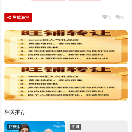
生成海报
0
0
相关推荐
阿根廷
中国