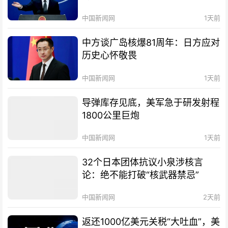
中国新闻网
1天前
中方谈广岛核爆81周年：日方应对
历史心怀敬畏
中国新闻网
1天前
导弹库存见底，美军急于研发射程
1800公里巨炮
中国新闻网
1天前
32个日本团体抗议小泉涉核言
论：绝不能打破“核武器禁忌”
中国新闻网
2天前
返还1000亿美元关税“大吐血”，美