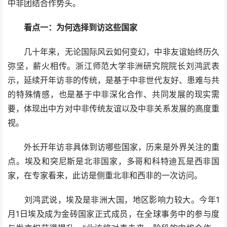
中非团结合作势头。
看点一：为何选择到访这些国家
几十年来，无论国际风云如何变幻，中非友谊始终历久
弥坚，薪火相传。浙江师范大学非洲研究院院长刘鸿武表
示，延续开年访非的传统，是基于中非世代友好、患难与共
的特殊情感，也是基于中非深化合作、共同发展的现实需
要，体现出中方对中非传统友谊以及中非关系发展的高度重
视。
外长开年访非具体到访哪些国家，历来是外界关注的重
点。埃及和突尼斯是北非国家，多哥和科特迪瓦是西非国
家，在专家看来，此访是侧重北非和西非的一次访问。
刘鸿武说，埃及是非洲大国，地区影响力较大。今年1
月1日埃及成为金砖国家正式成员，在全球事务中的参与度