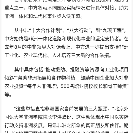
重点之一，中方将就不同国家实际情况进行具体对接，助力
非洲一体化和现代化事业步入快车道。
从中非“十大合作计划”、“八大行动”，到“九项工程”，
中方始终是非洲一体化道路和现代化事业的坚定支持者。在
去年8月的中非领导人对话会上，中方进一步提出支持非洲
工业化、农业现代化、人才培养三大新的合作举措。
其中具体包括“推动援助、投融资等资源向工业化项目
倾斜”“帮助非洲拓展粮食作物种植，鼓励中国企业加大对非
农业投资”“每年为非洲培训500名职业院校校长和骨干师资”
等。
“这些举措直指非洲国家当前发展的三大瓶颈。”北京外
国语大学非洲学院院长李洪峰说，这生动体现出中国以实际
行动支持非洲发展，是急非洲之所急的真正朋友和伙伴。期