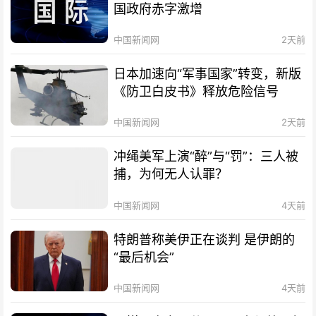
国政府赤字激增
中国新闻网
2天前
日本加速向“军事国家”转变，新版
《防卫白皮书》释放危险信号
中国新闻网
2天前
冲绳美军上演“醉”与“罚”：三人被
捕，为何无人认罪？
中国新闻网
4天前
特朗普称美伊正在谈判 是伊朗的
“最后机会”
中国新闻网
4天前