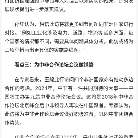
待此访梳理回顾中非领导人对话会以来实现的成果，针对发
展现状提出进一步落实建议。
孙红认为，相信此访将就更多细节问题同非洲国家进行
对接。“例如工业化涉及电力、道路、物流等诸多方面，每
个国家的情况都不同，需要具体问题具体分析。此访或将为
三项举措画出更具体的实施路线图。”
看点三：为中非合作论坛会议做铺垫
在专家看来，王毅此行访问四个非洲国家亦有推动多边
合作的考虑。2024年，中非有一件共同期待的大事——中
国将主办第九届中非合作论坛会议。这将是2018年中非合
作论坛北京峰会后中非领导人再次在中国聚首。专家认为，
此访将为中非合作论坛会议做好积极准备，巩固中非团结合
作势头。
中非合作论坛成立于2000年，是中非集体对话的重要