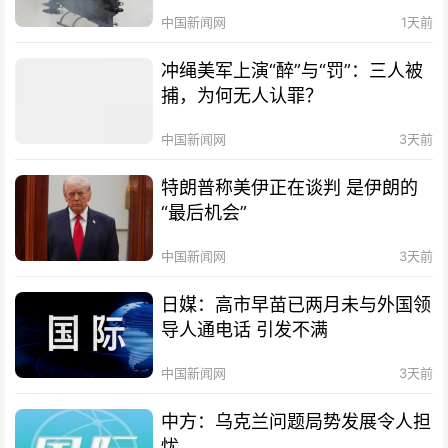
中国新闻网
1天前
冲绳美军上演“醉”与“罚”：三人被
捕，为何无人认罪？
中国新闻网
3天前
特朗普称美伊正在谈判 是伊朗的
“最后机会”
中国新闻网
3天前
日媒：高市早苗已两月未与外国领
导人通电话 引发不满
中国新闻网
3天前
中方：乌克兰问题局势发展令人担
忧