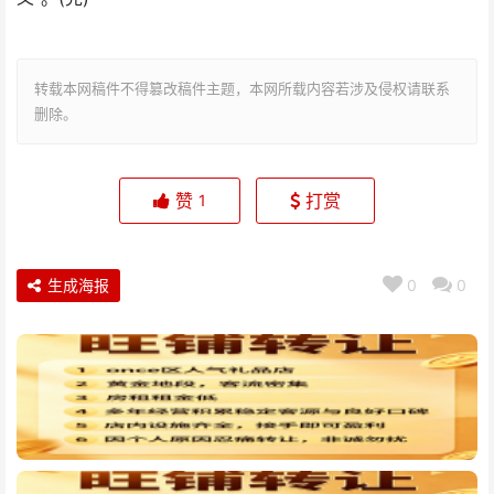
转载本网稿件不得篡改稿件主题，本网所载内容若涉及侵权请联系
删除。
赞
打赏
1
生成海报
0
0