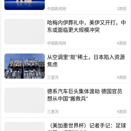
中国新闻网
3周前
哈梅内伊葬礼中，美伊又开打，中
东或面临更大规模冲突
中国新闻网
4周前
从空调里“抠”稀土，日本陷入资源
焦虑
三里河
4周前
德系汽车巨头集体渡劫 德国官员
想从中国“搬救兵”
三里河
4周前
（美加墨世界杯）记者手记：足球