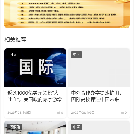
相关推荐
国际
中国
返还1000亿美元关税“大
中外合作办学提速扩围，
吐血”，美国政府赤字激增
国际高校押注中国未来
2026年08月05日
0
2026年08月05日
0
阿根廷
中国