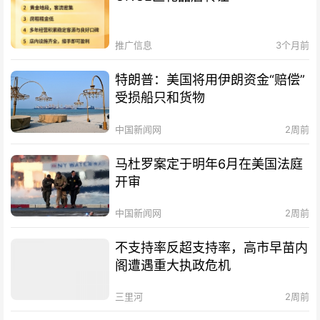
推广信息
3个月前
特朗普：美国将用伊朗资金“赔偿”
受损船只和货物
中国新闻网
2周前
马杜罗案定于明年6月在美国法庭
开审
中国新闻网
2周前
不支持率反超支持率，高市早苗内
阁遭遇重大执政危机
三里河
2周前