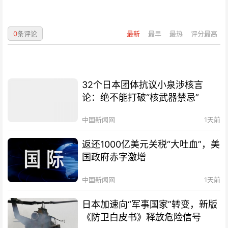
0
条评论
最新
最早
最热
评分最高
32个日本团体抗议小泉涉核言
论：绝不能打破“核武器禁忌”
中国新闻网
1天前
返还1000亿美元关税“大吐血”，美
国政府赤字激增
中国新闻网
1天前
日本加速向“军事国家”转变，新版
《防卫白皮书》释放危险信号