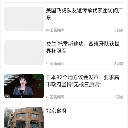
美国飞虎队友谊传承代表团访问广
东
中国新闻网
2周前
费兰·托雷斯建功，西班牙队获世
界杯冠军
中国新闻网
2周前
日本82个地方议会发声：要求高
市政府坚持“无核三原则”
中国新闻网
3周前
北京食府