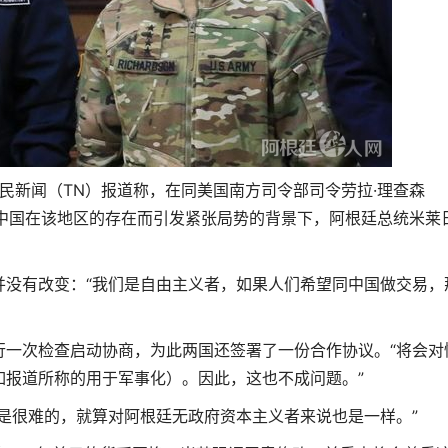
全民新闻（TN）报道称，在同美国南方司令部司令劳拉·理查森
因白宫声称中国在该地区的存在而引发紧张局势的背景下，阿根廷总统米莱
并没有改变：“我们是自由主义者，如果人们希望同中国做交易，
行一次检查启动协商，为此两国还签署了一份合作协议。“将会对
如报道所称的用于军事化）。因此，这也不成问题。”
是很难的，就算对阿根廷无政府资本主义者来说也是一样。”