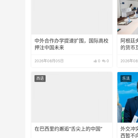
中外合作办学提速扩围，国际高校
阿根廷
押注中国未来
的货币
2026年08月05日
0
0
2026年0
西语
乐活
在巴西里约邂逅“舌尖上的中国”
外交冲
西暂不