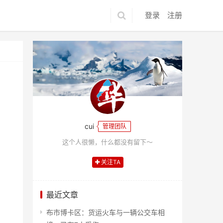
登录
注册
cui
管理团队
这个人很懒，什么都没有留下～
关注TA
最近文章
布市博卡区：货运火车与一辆公交车相