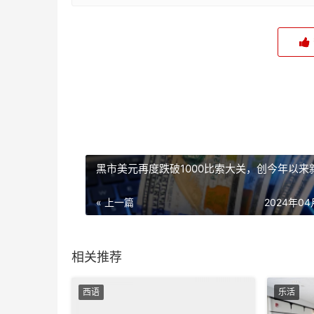
黑市美元再度跌破1000比索大关，创今年以来
« 上一篇
2024年0
相关推荐
西语
乐活