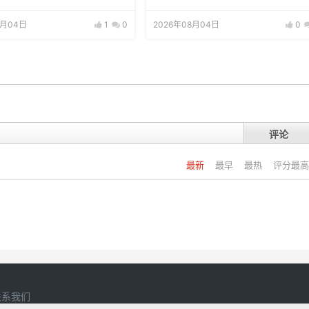
8月04日
1
0
2026年08月04日
0
评论
最新
最早
最热
评分最高
联系我们