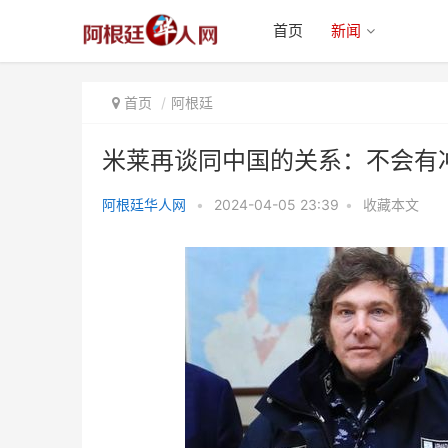
首页
新闻
首页
阿根廷
米莱再谈同中国的关系：不会有
阿根廷华人网
•
2024-04-05 23:39
•
收藏本文
米莱再谈同中国的关系：不会有冲
突，尊重已有协议