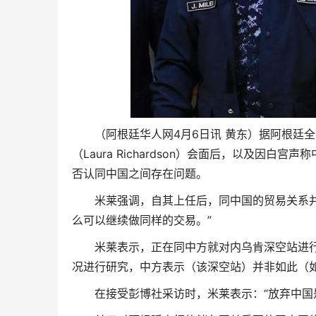
（阿根廷华人网4月6日讯 黄东）据阿根廷
（Laura Richardson）会面后，以及
否认同中国之间存在问题。
米莱强调，自其上任后，同中国的贸易关系
么可以继续做同样的交易。”
米莱表示，正在同中方就对内乌肯深空站进
况进行研究，中方表示（该深空站）并非如此（
在接受彭博社采访时，米莱表示：“放弃中国