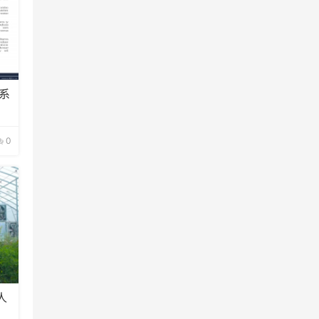
系
0
人