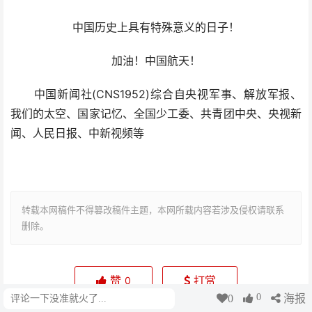
中国历史上具有特殊意义的日子！
加油！中国航天！
中国新闻社(CNS1952)综合自央视军事、解放军报、
我们的太空、国家记忆、全国少工委、共青团中央、央视新
闻、人民日报、中新视频等
转载本网稿件不得篡改稿件主题，本网所载内容若涉及侵权请联系
删除。
赞
打赏
0
0
0
海报
评论