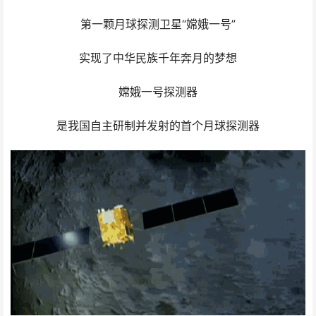
第一颗月球探测卫星“嫦娥一号”
实现了中华民族千年奔月的梦想
嫦娥一号探测器
是我国自主研制并发射的首个月球探测器