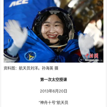
资料图：航天员刘洋。孙海英 摄
第一次太空授课
2013年6月20日
“神舟十号”航天员