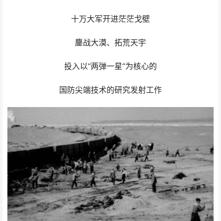
十万大军开进茫茫戈壁
鏖战大漠、拓荒天宇
投入以“两弹一星”为核心的
国防尖端技术的研究发射工作