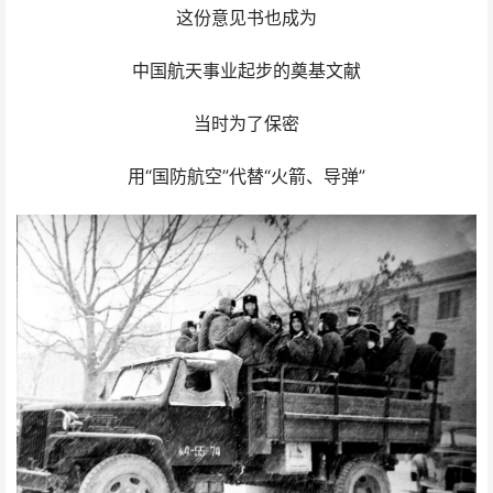
这份意见书也成为
中国航天事业起步的奠基文献
当时为了保密
用“国防航空”代替“火箭、导弹”