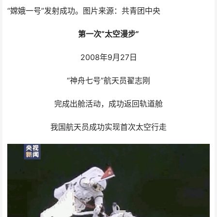
“嫦娥一号”发射成功。图片来源：共青团中央
第一次“太空漫步”
2008年9月27日
“神舟七号”航天员翟志刚
完成出舱活动，成功返回轨道舱
我国航天员成功实现首次太空行走