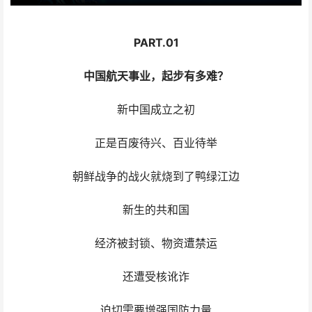
PART.01
中国航天事业，起步有多难？
新中国成立之初
正是百废待兴、百业待举
朝鲜战争的战火就烧到了鸭绿江边
新生的共和国
经济被封锁、物资遭禁运
还遭受核讹诈
迫切需要增强国防力量