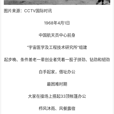
图片来源：CCTV国际时讯
1968年4月1日
中国航天员中心前身
“宇宙医学及工程技术研究所”组建
起步晚、条件差老一辈创业者凭着一股子拼劲、钻劲和韧劲
白手起家，借址办公
最困难时期
大家在操场上搭起33顶帐篷办公
栉风沐雨、风餐露宿