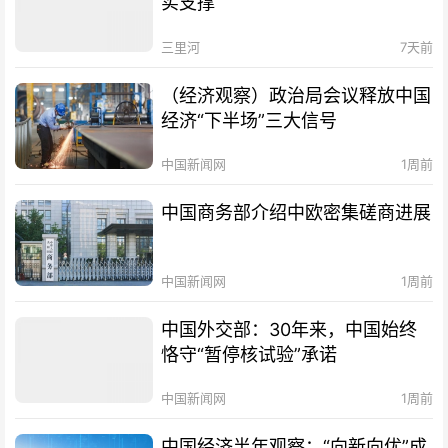
实支撑
三里河
7天前
（经济观察）政治局会议释放中国
经济“下半场”三大信号
中国新闻网
1周前
中国商务部介绍中欧密集磋商进展
中国新闻网
1周前
中国外交部：30年来，中国始终
恪守“暂停核试验”承诺
中国新闻网
1周前
中国经济半年观察：“向新向优”成