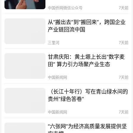
中国侨网微信公众号
7天前
从“搬出去”到“搬回来”，跨国企业
产业链回流中国
三里河
7天前
甘肃庆阳：黄土塬上长出“数字麦
田” 算力引力场聚产业生态
中国新闻网
7天前
（长江十年行）写在青山绿水间的
贵州“绿色答卷”
中国新闻网
7天前
“六张网”为经济高质量发展提供坚