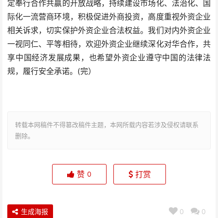
定奉行合作共赢的开放战略，持续建设市场化、法治化、国
际化一流营商环境，积极促进外商投资，高度重视外资企业
相关诉求，切实保护外资企业合法权益。我们对内外资企业
一视同仁、平等相待，欢迎外资企业继续深化对华合作，共
享中国经济发展成果，也希望外资企业遵守中国的法律法
规，履行安全承诺。(完）
转载本网稿件不得篡改稿件主题，本网所载内容若涉及侵权请联系
删除。
赞
打赏
0
生成海报
0
0