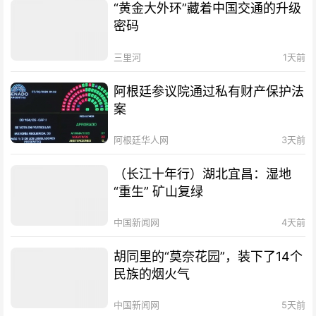
“黄金大外环”藏着中国交通的升级
密码
三里河
1天前
阿根廷参议院通过私有财产保护法
案
阿根廷华人网
3天前
（长江十年行）湖北宜昌：湿地
“重生” 矿山复绿
中国新闻网
4天前
胡同里的“莫奈花园”，装下了14个
民族的烟火气
中国新闻网
5天前