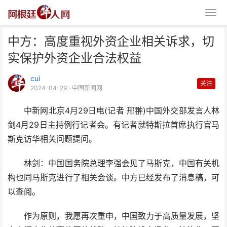
中方：高度重视外资企业相关诉求，切
实保护外资企业合法权益
cui
关注
2024-04-29
· 中国新闻网
中新网北京4月29日电(记者 邢翀)中国外交部发言人林
中方：高度重视外资企业相关诉
剑4月29日主持例行记者会。有记者就特斯拉首席执行官马
求，切实保护外资企业合法
斯克访华相关问题提问。
林剑：中国国务院总理李强会见了马斯克，中国有关机
构也同马斯克进行了相关会谈。中方已经发布了消息稿，可
以查阅。
作为原则，我愿再次重申，中国致力于高质量发展，坚