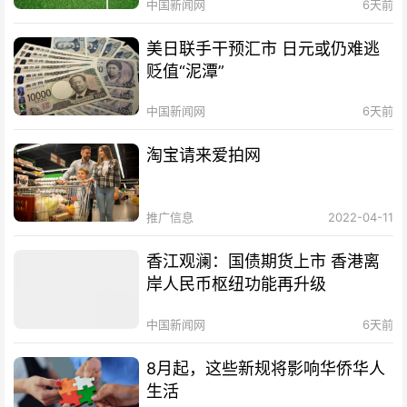
中国新闻网
6天前
美日联手干预汇市 日元或仍难逃
贬值“泥潭”
中国新闻网
6天前
淘宝请来爱拍网
推广信息
2022-04-11
香江观澜：国债期货上市 香港离
岸人民币枢纽功能再升级
中国新闻网
6天前
8月起，这些新规将影响华侨华人
生活