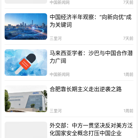
中国新闻网
7天前
中国经济半年观察：“向新向优”成
为关键词
三里河
7天前
马来西亚学者：沙巴与中国合作潜
力广阔
中国新闻网
1周前
合肥靠长期主义走出逆袭之路
三里河
1周前
外交部：中方一贯坚决反对美方泛
化国家安全概念打压中国企业