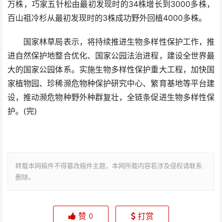
万株，巧家五针松由最初发现时的34株增长到3000多株，
百山祖冷杉从最初发现时的3株成功野外回植4000多株。
国家林草局表示，将持续推进生物多样性保护工作，推
进自然保护地整合优化、国家公园法治进程，建设全世界最
大的国家公园体系。实施生物多样性保护重大工程，加快国
家植物园、珍稀濒危物种保护研究中心、繁育基地等平台建
设，推动濒危物种野外种群复壮，全链条促进生物多样性保
护。(完)
转载本网稿件不得篡改稿件主题，本网所载内容若涉及侵权请联系
删除。
赞
打赏
0