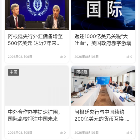
阿根廷央行外汇储备增至
返还1000亿美元关税“大
500亿美元 达近7年来最
吐血”，美国政府赤字激增
高水平
2026年08月06日
0
2026年08月05日
0
中国
阿根廷
中外合作办学提速扩围，
阿根廷央行与中国续约
国际高校押注中国未来
200亿美元的货币互换 有
效期增至5年
2026年08月05日
0
2026年08月05日
0