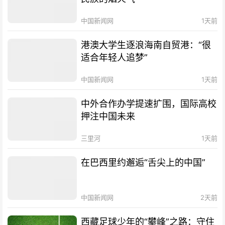
中国新闻网
1天前
港澳大学生逐浪海南自贸港：“很
适合年轻人追梦”
中国新闻网
1天前
中外合作办学提速扩围，国际高校
押注中国未来
三里河
1天前
在巴西里约邂逅“舌尖上的中国”
中国新闻网
2天前
西藏足球少年的“攀峰”之路：守住