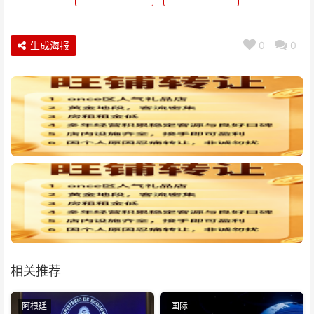
生成海报
0
0
相关推荐
阿根廷
国际