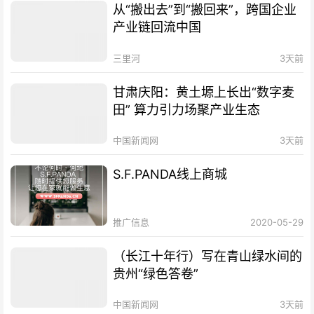
从“搬出去”到“搬回来”，跨国企业
产业链回流中国
三里河
3天前
甘肃庆阳：黄土塬上长出“数字麦
田” 算力引力场聚产业生态
中国新闻网
3天前
S.F.PANDA线上商城
推广信息
2020-05-29
（长江十年行）写在青山绿水间的
贵州“绿色答卷”
中国新闻网
3天前