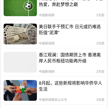
热爱，奔赴梦想之巅
中国新闻网
2天前
美日联手干预汇市 日元或仍难逃
贬值“泥潭”
中国新闻网
2天前
香江观澜：国债期货上市 香港离
岸人民币枢纽功能再升级
中国新闻网
2天前
8月起，这些新规将影响华侨华人
生活
中国侨网微信公众号
3天前