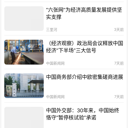
“六张网”为经济高质量发展提供坚
实支撑
三里河
3天前
（经济观察）政治局会议释放中国
经济“下半场”三大信号
中国新闻网
7天前
中国商务部介绍中欧密集磋商进展
中国新闻网
7天前
中国外交部：30年来，中国始终
恪守“暂停核试验”承诺