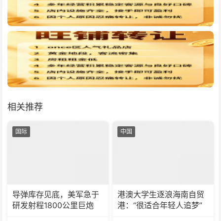
相关推荐
国际
中国
导弹库存见底，美军急于
港澳大学生逐浪海南自贸
研发射程1800公里巨炮
港：“很适合年轻人追梦”