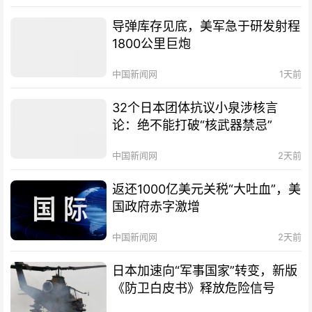
导弹库存见底，美军急于研发射程
1800公里巨炮
中国新闻网
1天前
32个日本团体抗议小泉涉核言
论：绝不能打破“核武器禁忌”
中国新闻网
2天前
返还1000亿美元关税“大吐血”，美
国政府赤字激增
中国新闻网
2天前
日本加速向“军事国家”转变，新版
《防卫白皮书》释放危险信号