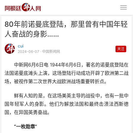
80年前诺曼底登陆，那里曾有中国年轻
人奋战的身影……
cui
关注
2024-06-07
· 中国新闻网
中新网6月6日电 1944年6月6日，著名的诺曼底登陆在
80年前诺曼底登陆，那里曾有中
法国诺曼底滩头上演，这场登陆行动成功开辟了欧洲第二战
国年轻人奋战的身影……
场，被视作第二次世界大战欧洲战场重要转折点。
鲜有人知的是，在这场美英主导的战役中，也有一批中
国年轻军人的身影。他们为解放法国和最终击溃法西斯德
国，在异国英勇奋战。
“一枚勋章”