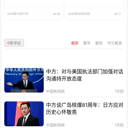
2019年12月17日
28
2020年05月29日
17
0
条评论
最新
最早
最热
评分最高
中方：对与美国执法部门加强对话
沟通持开放态度
中国新闻网
1天前
中方谈广岛核爆81周年：日方应对
历史心怀敬畏
中国新闻网
1天前