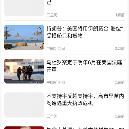
己
三里河
1周前
特朗普：美国将用伊朗资金“赔偿”
受损船只和货物
中国新闻网
2周前
马杜罗案定于明年6月在美国法庭
开审
中国新闻网
2周前
不支持率反超支持率，高市早苗内
阁遭遇重大执政危机
三里河
2周前