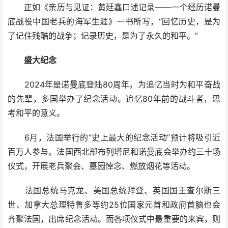
正如《亲历与见证：黄廷鑫口述记录——一个经历诺曼
底战役中国老兵的海军生涯》一书所写，“回忆历史，是为
了记住残酷的战争；记录历史，是为了永久的和平。”
盛大纪念
2024年是诺曼底登陆80周年。为追忆当时为和平奋战
的先辈，多国举办了纪念活动。追忆80年前的战斗者，思
考和平的意义。
6月，法国举行的“史上最大的纪念活动”预计将吸引近
百万人参与。法国西北部布列塔尼和诺曼底会举办约三十场
仪式，开展老兵聚会、墓园悼念、燃放烟花等活动。
法国总统马克龙、美国总统拜登、英国国王查尔斯三
世、加拿大总理特鲁多等约25位国家元首和政府首脑也会
齐聚法国，出席纪念活动。而各项仪式中最重要的来宾，则