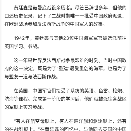
黄廷鑫是诺曼底战役亲历者。尽管已辞世多年，但他的
口述历史记录，记下了二战时期唯一一批受中国政府派遣、
在欧洲战场参加反法西斯战争的中国军人的故事。
1942年，黄廷鑫与其他23位中国海军军官被选派前往
英国学习、参战。
这一年是世界反法西斯战争最艰难的时刻。当时中国政
府的这一决定，既是为了“重建”遭受重创的海军，也是为了
与盟友一道与法西斯作战。
在英国，中国军官们接受了系统的英语、鱼雷、枪炮、
航海等课程。完成第一阶段的学习后，他们就被派往各战区
的军舰上实习参战。
“有人在航空母舰上，有人在巡洋舰和驱逐舰上，还有
的在战列舰上。”在黄廷鑫的回忆中，与他同去英国的中国