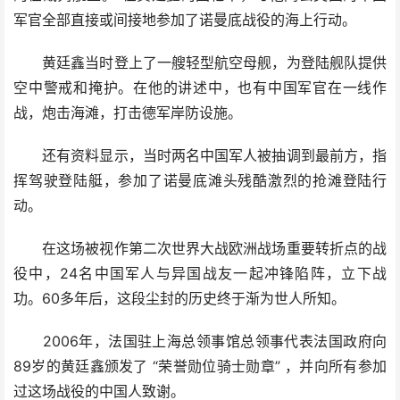
军官全部直接或间接地参加了诺曼底战役的海上行动。
黄廷鑫当时登上了一艘轻型航空母舰，为登陆舰队提供
空中警戒和掩护。在他的讲述中，也有中国军官在一线作
战，炮击海滩，打击德军岸防设施。
还有资料显示，当时两名中国军人被抽调到最前方，指
挥驾驶登陆艇，参加了诺曼底滩头残酷激烈的抢滩登陆行
动。
在这场被视作第二次世界大战欧洲战场重要转折点的战
役中，24名中国军人与异国战友一起冲锋陷阵，立下战
功。60多年后，这段尘封的历史终于渐为世人所知。
2006年，法国驻上海总领事馆总领事代表法国政府向
89岁的黄廷鑫颁发了 “荣誉勋位骑士勋章” ，并向所有参加
过这场战役的中国人致谢。