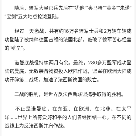
随后，盟军大量官兵先后在“犹他”“奥马哈”“黄金”“朱诺”
“宝剑”五大地点抢滩登陆。
经过一天激战，共有约16万名盟军士兵和2万辆车辆成
功登陆了被纳粹德国占领的法国北部，敲破了德军苦心经营
的“壁垒”。
诺曼底战役持续两月有余。最终，280多万盟军成功登
陆诺曼底，无数装备物资投入欧陆作战，盟军在欧洲大陆成
功开辟第二战场，加速了法西斯德国的败亡。
二战的胜利，是世界反法西斯联盟携手取得的胜利。
不止是诺曼底，在东亚、在欧洲、在北非、在太平
洋……世界上所有爱好和平的人们曾经团结一心，在不同的
战线上为反法西斯并肩作战。