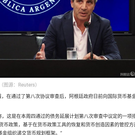
（图源：
Reuters
）
报道，在通过了第八次协议审查后，阿根廷政府日前向国际货币基
称，这是在本周四通过的债务延展计划第八次审查中议定的一项
的货币政策，基于在货币政策工具的恢复和货币创造因素的管控方
基金组织递交货币规划框架。”