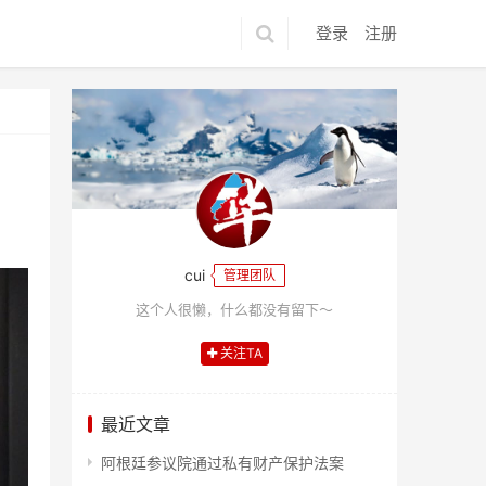
登录
注册
cui
管理团队
这个人很懒，什么都没有留下～
关注TA
最近文章
阿根廷参议院通过私有财产保护法案