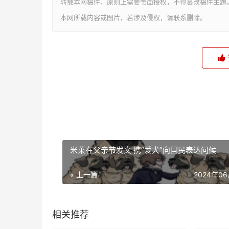
转载本网稿件，原则上需要书面授权，不得篡改稿件主题
本网所载内容或图片，若涉及侵权，请联系删除。
米莱在父亲节发文 携“爱犬”向国民表达问候
« 上一篇
2024年0
相关推荐