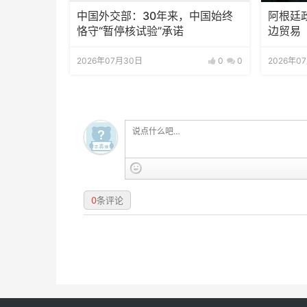
中国外交部：30年来，中国始终
阿根廷
恪守“暂停核试验”承诺
边贸易
2026年07月30日
0
0
2026年0
0
条评论