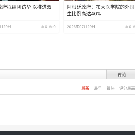
政府拟组团访华 以推进双
阿根廷政府：布大医学院的外国
生比例高达40%
7月29日
0
0
2026年07月29日
0
评论
最新
最早
最热
评分最高