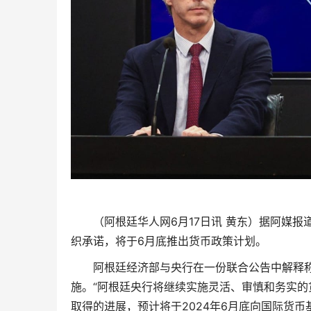
（阿根廷华人网6月17日讯 黄东）据阿媒
织承诺，将于6月底推出货币政策计划。
阿根廷经济部与央行在一份联合公告中解释
施。“阿根廷央行将继续实施灵活、审慎和务实
取得的进展，预计将于2024年6月底向国际货币