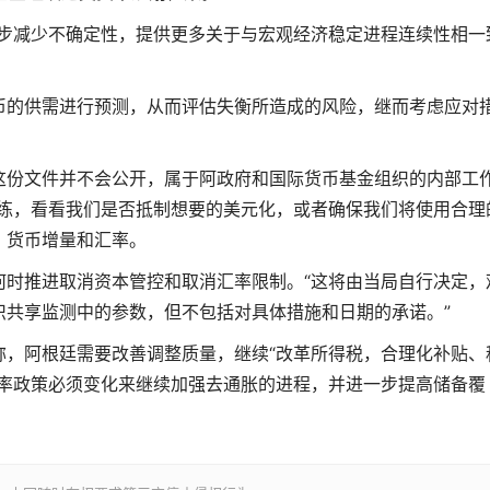
一步减少不确定性，提供更多关于与宏观经济稳定进程连续性相一
币的供需进行预测，从而评估失衡所造成的风险，继而考虑应对
这份文件并不会公开，属于阿政府和国际货币基金组织的内部工
演练，看看我们是否抵制想要的美元化，或者确保我们将使用合理
、货币增量和汇率。
何时推进取消资本管控和取消汇率限制。“这将由当局自行决定，
织共享监测中的参数，但不包括对具体措施和日期的承诺。”
称，阿根廷需要改善调整质量，继续“改革所得税，合理化补贴、
汇率政策必须变化来继续加强去通胀的进程，并进一步提高储备覆