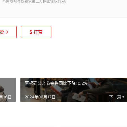
。本网随时有权要求第三方停止侵权行为。
赞
打赏
0
阿根廷父亲节销售同比下降10.2%
6月16日
2024年06月17日
下一篇 »