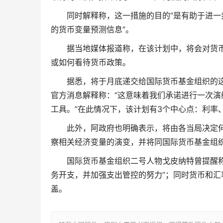
同时解释称，这一措施的目的“是有助于进
的货币变量预测信息”。
据当地媒体报道称，在该计划中，将会对货
或如何看待货币政策。
据悉，将于月底递交给国际货币基金组织的
官方消息解释称：“这意味着我们承诺进行一次
工具。”在此情况下，该计划有3个中心点：利率
此外，阿政府也明确表示，将由各当局决定
察相关经济变量的演变，并将同国际货币基金组
国际货币基金组织二号人物戈皮纳特曾提醒
务开支，并加强支出管控的努力”；同时货币和
盖。