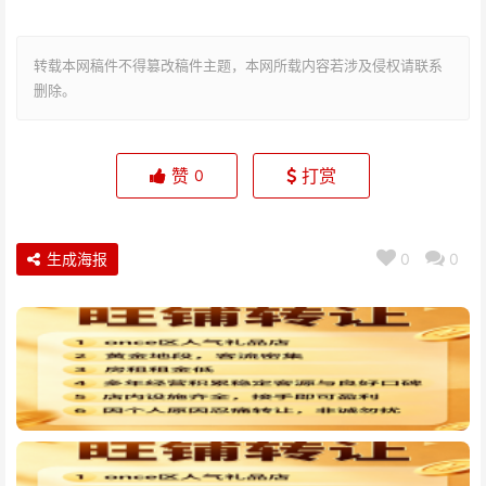
转载本网稿件不得篡改稿件主题，本网所载内容若涉及侵权请联系
删除。
赞
打赏
0
生成海报
0
0