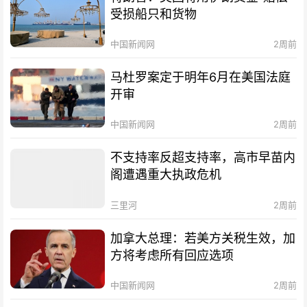
受损船只和货物
中国新闻网
2周前
马杜罗案定于明年6月在美国法庭
开审
中国新闻网
2周前
不支持率反超支持率，高市早苗内
阁遭遇重大执政危机
三里河
2周前
加拿大总理：若美方关税生效，加
方将考虑所有回应选项
中国新闻网
2周前