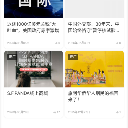
返还1000亿美元关税“大
中国外交部：30年来，中
吐血”，美国政府赤字激增
国始终恪守“暂停核试验”
承诺
2026年08月05日
0
2026年07月30日
0
推广
推广
S.F.PANDA线上商城
旅阿华侨华人烟民的福音
来了！
2020年05月29日
17
2025年12月27日
1