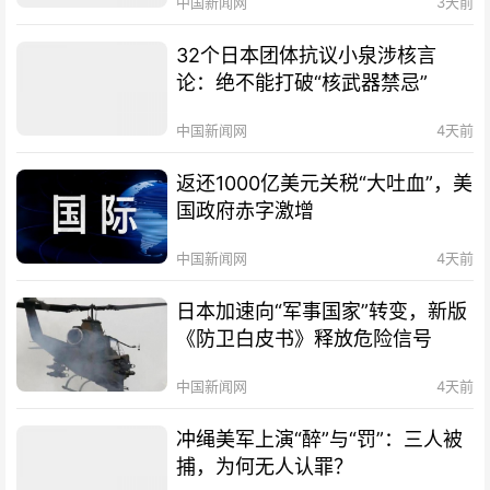
中国新闻网
3天前
32个日本团体抗议小泉涉核言
论：绝不能打破“核武器禁忌”
中国新闻网
4天前
返还1000亿美元关税“大吐血”，美
国政府赤字激增
中国新闻网
4天前
日本加速向“军事国家”转变，新版
《防卫白皮书》释放危险信号
中国新闻网
4天前
冲绳美军上演“醉”与“罚”：三人被
捕，为何无人认罪？