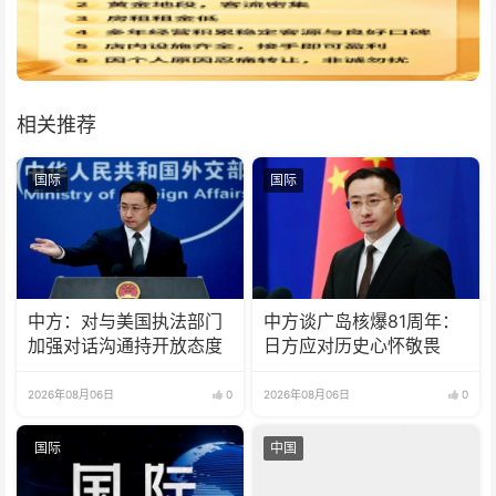
相关推荐
国际
国际
中方：对与美国执法部门
中方谈广岛核爆81周年：
加强对话沟通持开放态度
日方应对历史心怀敬畏
2026年08月06日
0
2026年08月06日
0
国际
中国