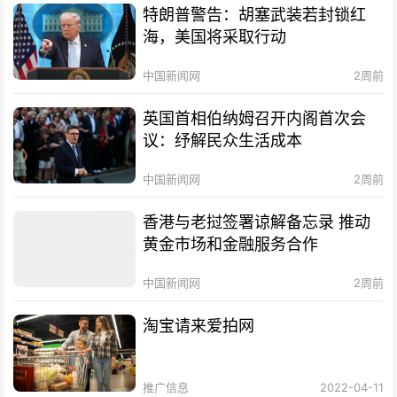
特朗普警告：胡塞武装若封锁红
海，美国将采取行动
中国新闻网
2周前
英国首相伯纳姆召开内阁首次会
议：纾解民众生活成本
中国新闻网
2周前
香港与老挝签署谅解备忘录 推动
黄金市场和金融服务合作
中国新闻网
2周前
淘宝请来爱拍网
推广信息
2022-04-11