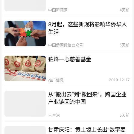
中国新闻网
4天前
8月起，这些新规将影响华侨华人
生活
中国侨网微信公众号
5天前
铂烽一心慈善基金
推广信息
2019-12-17
从“搬出去”到“搬回来”，跨国企业
产业链回流中国
三里河
5天前
甘肃庆阳：黄土塬上长出“数字麦