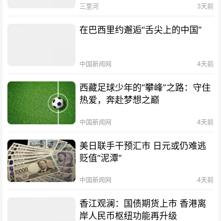
三里河
3天前
在巴西里约邂逅“舌尖上的中国”
中国新闻网
4天前
西藏足球少年的“攀峰”之路：守住
热爱，奔赴梦想之巅
中国新闻网
4天前
美日联手干预汇市 日元或仍难逃
贬值“泥潭”
中国新闻网
4天前
香江观澜：国债期货上市 香港离
岸人民币枢纽功能再升级