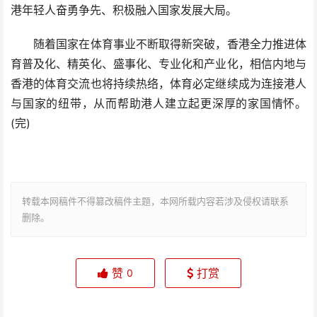
港年轻人奋勇争先、积极融入国家发展大局。
随着国家在体育事业不断取得新突破，香港全力推进体
育普及化、精英化、盛事化、专业化和产业化，相信内地与
香港的体育交流也将持续热络，体育必定继续成为连接港人
与国家的纽带，从而帮助港人建立起更深厚的家国情怀。
(完)
转载本网稿件不得篡改稿件主题，本网所载内容若涉及侵权请联系
删除。
赞
打赏
0