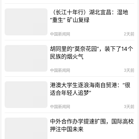
（长江十年行）湖北宜昌：湿地
“重生” 矿山复绿
中国新闻网
2天前
胡同里的“莫奈花园”，装下了14个
民族的烟火气
中国新闻网
3天前
港澳大学生逐浪海南自贸港：“很
适合年轻人追梦”
中国新闻网
3天前
中外合作办学提速扩围，国际高校
押注中国未来