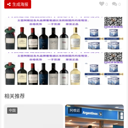
生成海报
0
0
相关推荐
中国
阿根廷