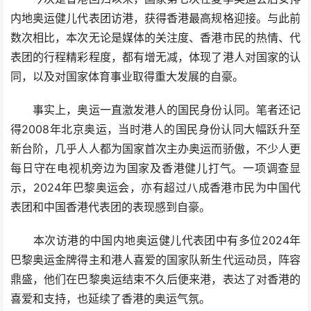
内地奥运健儿代表团访港，获得香港最高规格迎接。与此前
数次相比，本次无论是媒体的关注度、香港市民的热情、代
表团的行程精彩程度，都有增无减，体现了港人对国家的认
同，以及对国家体育事业取得重大发展的自豪。
事实上，奥运一直激发港人的国民身份认同。笔者还记
得2008年北京奥运，当时港人的国民身份认同大幅跃升至
新台阶，几乎人人都为国家首次主办奥运而骄傲，不少人更
每日守在电视机旁边为国家及香港健儿打气。一项调查显
示，2024年巴黎奥运会，亦有超过八成香港市民为中国代
表团和中国香港代表团的表现感到自豪。
本次访港的中国内地奥运健儿代表团中有多位2024年
巴黎奥运金牌得主和港人喜爱的国家队新生代运动员，阵容
鼎盛，他们在巴黎奥运结束不久后便来港，表达了对香港的
喜爱和支持，也延续了香港的奥运气氛。