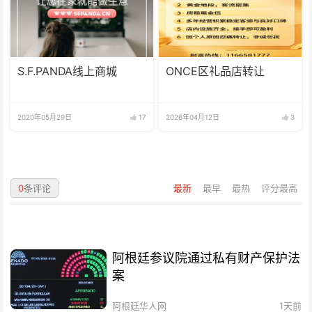
S.F.PANDA线上商城
ONCE区礼品店转让
2020年05月29日
17
2026年04月12日
3
0
条评论
最新
最早
最热
评分最高
阿根廷参议院通过私有财产保护法
案
阿根廷华人网
1天前