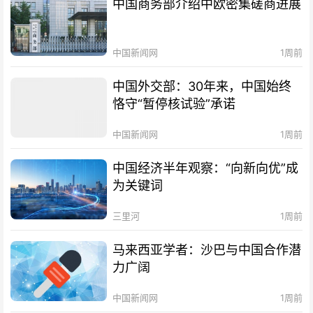
中国商务部介绍中欧密集磋商进展
中国新闻网
1周前
中国外交部：30年来，中国始终
恪守“暂停核试验”承诺
中国新闻网
1周前
中国经济半年观察：“向新向优”成
为关键词
三里河
1周前
马来西亚学者：沙巴与中国合作潜
力广阔
中国新闻网
1周前